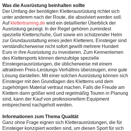
Was die Ausrüstung beinhalten sollte
Der Umfang der benötigten Kletterausrüstung richtet sich
unter anderem nach der Route, die absolviert werden soll.
Auf
klettertraining.de
wird ein detaillierter Überblick der
Ausrüstung gezeigt. In der Regel gehören zumindest
spezielle Kletterschuhe, Gurt sowie ein schützender Helm
zur Grundausstattung eines jeden Kletterers. Einsteiger sind
verständlicherweise nicht sofort gewillt mehrere Hundert
Euro in ihre Ausrüstung zu investieren. Zum Kennenlernen
des Klettersports können demzufolge spezielle
Einsteigerausrüstungen, die üblicherweise mit einem
attraktiven Preis-Leistungs-Verhältnis überzeugen, eine gute
Lösung darstellen. Mit einer solchen Ausrüstung können sich
Einsteiger mit den Grundlagen des Kletterns und dem
zugehörigen Material vertraut machen. Falls die Freude am
Klettern dann größer wird und regelmäßig Touren in Planung
sind, kann der Kauf von professionellem Equipment
entsprechend nachgeholt werden.
Informationen zum Thema Qualität
Ganz ohne Frage eignen sich Kletterausrüstungen, die für
Einsteiger konzipiert worden sind, um diesen Sport für sich