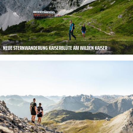
NEUE STERNWANDERUNG KAISERBLÜTE AM WILDEN KAISER