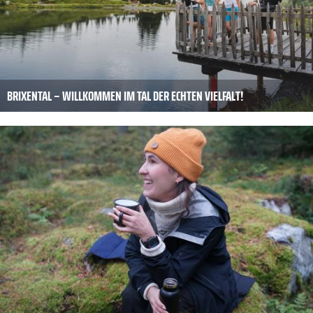
BRIXENTAL – WILLKOMMEN IM TAL DER ECHTEN VIELFALT!