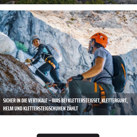
SICHER IN DIE VERTIKALE – WAS BEI KLETTERSTEIGSET, KLETTERGURT,
HELM UND KLETTERSTEIGSCHUHEN ZÄHLT