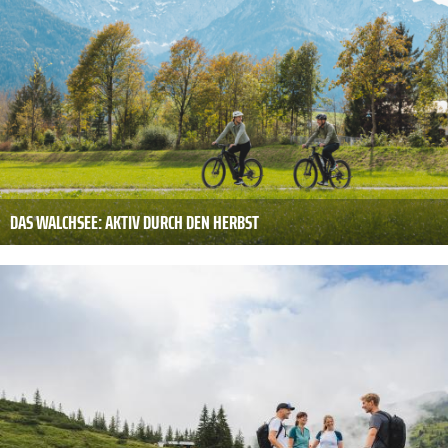
DAS WALCHSEE: AKTIV DURCH DEN HERBST