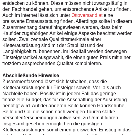
entdecken zu können. Diese müssen nicht zwangsläufig in
den Fachhandel gehen, um entsprechende Artikel zu finden.
Auch im Internet lässt sich unter
Ottoversand.at
eine
preiswerte Erstausstattung finden. Allerdings sollte in diesem
Zusammenhang darauf hingewiesen werden, dass beim
Kauf der zugehörigen Artikel einige Aspekte beachtet werden
sollten. Zwei zentrale Qualitätsmerkmale einer
Kletterausrüstung sind mit der Stabilität und der
Langlebigkeit zu benennen. Im Idealfall werden deswegen
Einsteigerartikel ausgewählt, die einen guten Preis mit einer
trotzdem ansprechenden Qualität kombinieren.
Abschließende Hinweise
Zusammenfassend lässt sich festhalten, dass die
Kletterausrüstungen für Einsteiger sowohl Vor- als auch
Nachteile haben. Positiv ist in jedem Fall das geringe
finanzielle Budget, das für die Anschaffung der Ausrüstung
benötigt wird. Auf der anderen Seite können Handschuhe,
Seile und Co, die schon nach wenigen Touren starke
Verschleißerscheinungen aufweisen, zu Unmut führen.
Insgesamt gesehen ermöglichen die günstigen
Kletterausrüstungen somit einen preiswerten Einstieg in das