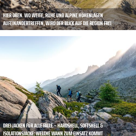
HIER OBEN. WO WEITE, RUHE UND ALPINE HÖHENLAGEN
AUFEINANDERTREFFEN, WIRD DER BLICK AUF DIE REGION FREI
DREI JACKEN FÜR ALLE FÄLLE – HARDSHELL, SOFTSHELL &
ISOLATIONSJACKE: WELCHE WANN ZUM EINSATZ KOMMT