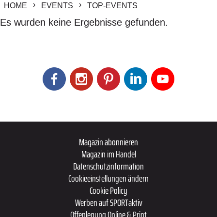
HOME
EVENTS
TOP-EVENTS
Es wurden keine Ergebnisse gefunden.
Magazin abonnieren
Magazin im Handel
Datenschutzinformation
Cookieeinstellungen ändern
Cookie Policy
Werben auf SPORTaktiv
Offenlegung Online & Print