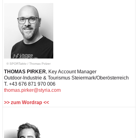
© SPORTaktiv
/
Thomas Polzer
THOMAS PIRKER
, Key Account Manager
Outdoor-Industrie & Tourismus Steiermark/Oberösterreich
T. +43 676 871 970 006
thomas.pirker@styria.com
>> zum Wordrap <<