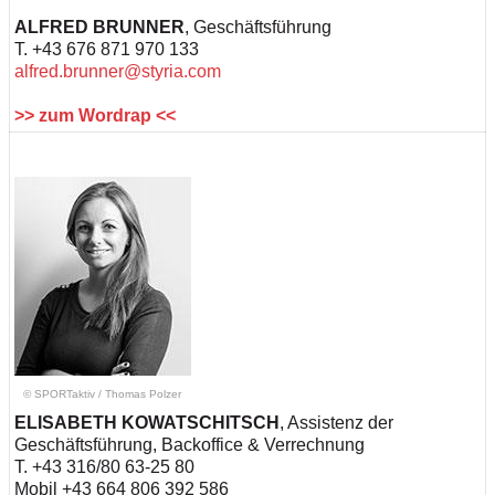
ALFRED BRUNNER
, Geschäftsführung
T. +43 676 871 970 133
alfred.brunner@styria.com
>> zum Wordrap <<
© SPORTaktiv
/
Thomas Polzer
ELISABETH KOWATSCHITSCH
,
Assistenz der
Geschäftsführung, Backoffice & Verrechnung
T. +43 316/80 63-25 80
Mobil +43 664 806 392 586