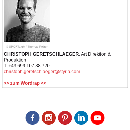
© SPORTaktiv
/
Thomas Polzer
CHRISTOPH GERETSCHLAEGER
, Art Direktion &
Produktion
T. +43 699 107 38 720
christoph.geretschlaeger@styria.com
>> zum Wordrap <<