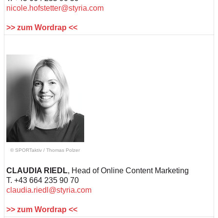
nicole.hofstetter@styria.com
>> zum Wordrap <<
© SPORTaktiv
/
Thomas Polzer
CLAUDIA RIEDL
, Head of Online Content Marketing
T. +43 664 235 90 70
claudia.riedl@styria.com
>> zum Wordrap <<