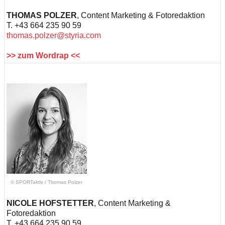
THOMAS POLZER
, Content Marketing & Fotoredaktion
T. +43 664 235 90 59
thomas.polzer@styria.com
>> zum Wordrap <<
© SPORTaktiv
/
Thomas Polzer
NICOLE HOFSTETTER
, Content Marketing &
Fotoredaktion
T. +43 664 235 90 59