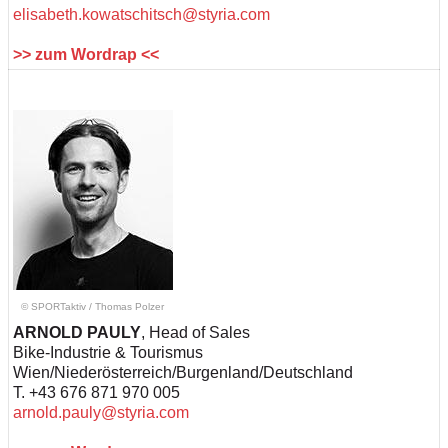
elisabeth.kowatschitsch@styria.com
>> zum Wordrap <<
© SPORTaktiv
/
Thomas Polzer
ARNOLD PAULY
, Head of Sales
Bike-Industrie & Tourismus
Wien/Niederösterreich/Burgenland/Deutschland
T. +43 676 871 970 005
arnold.pauly@styria.com