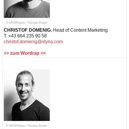
© SPORTaktiv
/
Thomas Polzer
CHRISTOF DOMENIG
, Head of Content Marketing
T. +43 664 235 90 58
christof.domenig@styria.com
>> zum Wordrap <<
© SPORTaktiv
/
Thomas Polzer