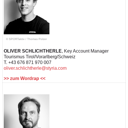
© SPORTaktiv
/
Thomas Polzer
OLIVER SCHLICHTHERLE
, Key Account Manager
Tourismus Tirol/Vorarlberg/Schweiz
T. +43 676 871 970 007
oliver.schlichtherle@styria.com
>> zum Wordrap <<