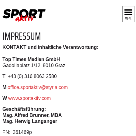
MENÜ
IMPRESSUM
KONTAKT und inhaltliche Verantwortung
:
Top Times Medien GmbH
Gadollaplatz 1/12, 8010 Graz
T
+43 (0) 316 8063 2580
M
office.sportaktiv@styria.com
W
www.sportaktiv.com
Geschäftsführung:
Mag. Alfred Brunner, MBA
Mag. Herwig Langanger
FN: 261469p