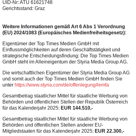
UID-Nr: ATU 61621748
Gerichtsstand: Graz
Weitere Informationen gemäß Art 6 Abs 1 Verordnung
(EU) 2024/1083 (Europäisches Medienfreiheitsgesetz):
Eigentümer der Top Times Medien GmbH mit
Einflussmöglichkeiten auf deren Geschäftstätigkeit und
strategische Entscheidungsfindung: Die Top Times Medien
GmbH steht im Alleineigentum der Styria Media Group AG.
Die wirtschaftlichen Eigentümer der Styria Media Group AG
und somit auch der Top Times Medien GmbH finden Sie
unter
https://www.styria.com/de/offenlegung#emfa
Gesamtbetrag staatlicher Mittel für staatliche Werbung von
Behörden und öffentlichen Stellen der Republik Österreich
für das Kalenderjahr 2025:
EUR 144.510,-
Gesamtbetrag staatlicher Mittel für staatliche Werbung von
Behörden und öffentlichen Stellen anderer EU-
Mitgliedstaaten für das Kalenderjahr 2025:
EUR 22.300,-