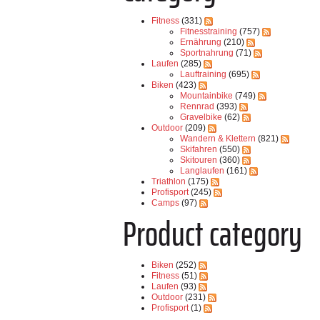
Fitness
(331)
Fitnesstraining
(757)
Ernährung
(210)
Sportnahrung
(71)
Laufen
(285)
Lauftraining
(695)
Biken
(423)
Mountainbike
(749)
Rennrad
(393)
Gravelbike
(62)
Outdoor
(209)
Wandern & Klettern
(821)
Skifahren
(550)
Skitouren
(360)
Langlaufen
(161)
Triathlon
(175)
Profisport
(245)
Camps
(97)
Product category
Biken
(252)
Fitness
(51)
Laufen
(93)
Outdoor
(231)
Profisport
(1)