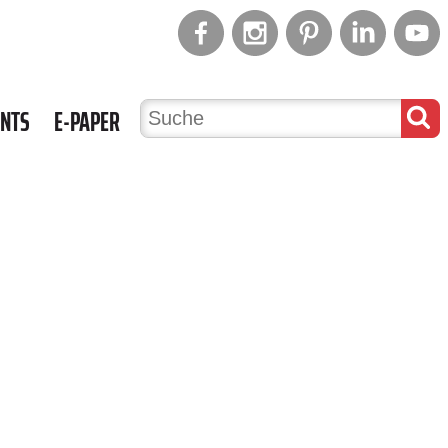
ENTS
E-PAPER