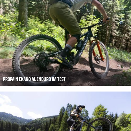
PROPAIN EKANO AL ENDURO IM TEST