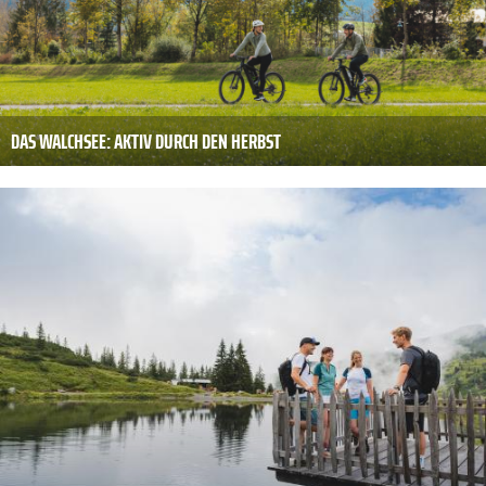
DAS WALCHSEE: AKTIV DURCH DEN HERBST