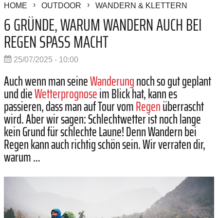
HOME
OUTDOOR
WANDERN & KLETTERN
6 GRÜNDE, WARUM WANDERN AUCH BEI
REGEN SPASS MACHT
25/07/2025 - 10:00
Auch wenn man seine
Wanderung
noch so gut geplant
und die
Wetterprognose
im Blick hat, kann es
passieren, dass man auf Tour vom
Regen
überrascht
wird. Aber wir sagen: Schlechtwetter ist noch lange
kein Grund für schlechte Laune! Denn Wandern bei
Regen kann auch richtig schön sein. Wir verraten dir,
warum …