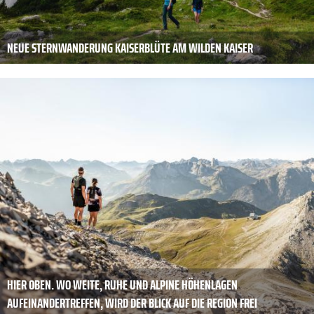
NEUE STERNWANDERUNG KAISERBLÜTE AM WILDEN KAISER
HIER OBEN. WO WEITE, RUHE UND ALPINE HÖHENLAGEN
AUFEINANDERTREFFEN, WIRD DER BLICK AUF DIE REGION FREI