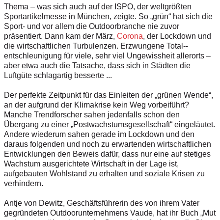
Thema – was sich auch auf der ISPO, der weltgrößten
Sportartikelmesse in München, zeigte. So „grün“ hat sich die
Sport- und vor allem die Outdoorbranche nie zuvor
präsentiert. Dann kam der März,
Corona
, der Lockdown und
die wirtschaftlichen Turbulenzen. Erzwungene Total-­
entschleunigung für viele, sehr viel Ungewissheit allerorts –
aber etwa auch die Tatsache, dass sich in Städten die
Luftgüte schlagartig besserte ...
Der perfekte Zeitpunkt für das Einleiten der „grünen Wende“,
an der aufgrund der Klimakrise kein Weg vorbeiführt?
Manche Trendforscher sahen jedenfalls schon den
Übergang zu einer „Postwachstumsgesellschaft“ eingeläutet.
Andere wiederum sahen gerade im Lockdown und den
daraus folgenden und noch zu erwartenden wirtschaftlichen
Entwicklungen den Beweis dafür, dass nur eine auf stetiges
Wachstum ausgerichtete Wirtschaft in der Lage ist,
aufgebauten Wohlstand zu erhalten und soziale Krisen zu
verhindern.
Antje von Dewitz, Geschäftsführerin des von ihrem Vater
gegründeten Outdoorunternehmens Vaude, hat ihr Buch „Mut