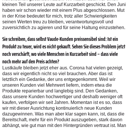
kleinen Teil unserer Leute auf Kurzarbeit geschickt. Den Juni
haben wir schon wieder mit einem Plus abgeschlossen. Mut
in der Krise bedeutet für mich, trotz aller Schwierigkeiten
seinen Werten treu zu bleiben, verantwortungsvoll und
zuversichtlich zu agieren und für seine Haltung einzustehen.
Sie schreiben, dass selbst Vaude-Kunden preissensibel sind: Ist ein
Produkt zu teuer, wird es nicht gekauft. Sehen Sie dieses Problem jetzt
noch verschärft, wo viele Menschen in Kurzarbeit sind – dass viele
noch mehr auf den Preis achten?
Lustkäufe bleiben jetzt eher aus. Corona hat vielen gezeigt,
dass wir eigentlich nicht so viel brauchen. Aber das ist
letztlich ein Gedanke, der uns entgegenkommt. Weil wir
unseren Kunden viel Mehrwert liefern, indem etwa die
Produkte reparierbar und langlebig sind. Den Gedanken,
dass unsere Kunden hochwertiger und deshalb weniger oft
kaufen, verfolgen wir seit Jahren. Momentan ist es so, dass
wir mit dieser Ausrichtung kontinuierlich neue Kunden
dazugewinnen. Was man aber klar sagen kann, ist, dass die
Bereitschaft, mehr für ein Produkt auszugeben, stark davon
abhängt, wie gut man mit den Hintergründen vertraut ist. Man