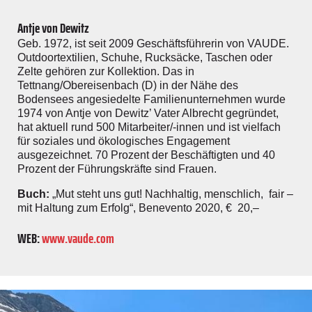
Antje von Dewitz
Geb. 1972, ist seit 2009 Geschäftsführerin von ­VAUDE.
Outdoortextilien, Schuhe, Ruck­säcke, ­Taschen oder
Zelte gehören zur Kollektion. Das in
Tettnang/Obereisenbach (D) in der Nähe des
Bodensees angesiedelte Familienunternehmen wurde
1974 von Antje von Dewitz’ Vater Albrecht gegründet,
hat aktuell rund 500 Mitarbeiter/-innen und ist vielfach
für soziales und ökologisches Engagement
ausgezeichnet. 70 Prozent der Beschäftigten und 40
Prozent der Führungskräfte sind Frauen.
Buch:
„Mut steht uns gut! Nachhaltig, menschlich, fair –
mit Haltung zum Erfolg“, Benevento 2020, € 20,–
WEB:
www.vaude.com