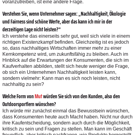
voranzutreiben, ist eine andere Frage.
Verstehen Sie, wenn Unternehmer sagen: „Nachhaltigkeit, Ökologie
und Fairness sind schöne Werte, aber das kann ich mir in der
derzeitigen Lage nicht leisten?“
Ich verstehe das einerseits sehr gut, weil sich viele in einem
richtigen Existenzkampf befinden. Gleichzeitig ist es jedoch
so, dass nachhaltiges Wirtschaften immer mehr zu einer
Kernkompetenz wird, um zukunftsfähig zu bleiben. Auch im
Hinblick auf die Erwartungen der Konsumenten, die sich im
Kaufverhalten abbilden, stellt sich heute weniger die Frage,
ob sich ein Unternehmen Nachhaltigkeit leisten kann,
sondern vielmehr: Kann man es sich noch leisten, nicht
nachhaltig zu sein?
Welche Form von
Mut
würden Sie sich von den Kunden, also den
Outdoorsportlern wünschen?
Ich würde mir zunächst einmal das Bewusstsein wünschen,
dass Konsumenten heute auch Macht haben. Nicht nur durch
ihre Kaufentscheidung, sondern auch durch die Möglichkeit,
kritisch zu sein und Fragen zu stellen. Man kann im Geschäft
freundlich, aber kritisch nachfragen, wie Produkte hergestellt