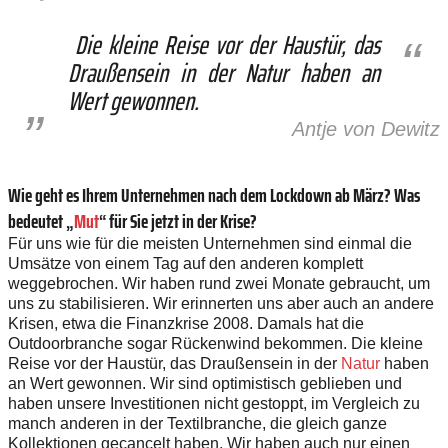
Die kleine Reise vor der Haustür, das
Draußensein in der Natur haben an
Wert gewonnen.
Antje von Dewitz
Wie geht es Ihrem Unternehmen nach dem Lockdown ab März? Was
bedeutet „
Mut
“ für Sie jetzt in der Krise?
Für uns wie für die meisten Unternehmen sind einmal die
Umsätze von einem Tag auf den anderen komplett
weggebrochen. Wir haben rund zwei Monate gebraucht, um
uns zu stabilisieren. Wir erinnerten uns aber auch an andere
Krisen, etwa die Finanzkrise 2008. Damals hat die
Outdoorbranche sogar Rückenwind bekommen. Die kleine
Reise vor der Haustür, das Draußensein in der
Natur
haben
an Wert gewonnen. Wir sind optimistisch geblieben und
haben unsere Investitionen nicht gestoppt, im Vergleich zu
manch anderen in der Textilbranche, die gleich ganze
Kollektionen gecancelt haben. Wir haben auch nur einen