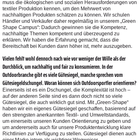
muss die ökologischen und sozialen Herausforderungen von
textiler Produktion kennen, um den Mehrwert von
nachhaltigen Produkten schätzen zu können. Wir schulen
Händler und Verkäufer daher regelmäßig in unserem „Green
Shape Campus“: Dadurch gewinnen sie die Kompetenz,
nachhaltige Themen kompetent und überzeugend zu
erklären. Wir haben die Erfahrung gemacht, dass die
Bereitschaft bei Kunden dann höher ist, mehr auszugeben.
Vielen fehlt wohl dennoch nach wie vor weniger der Wille als der
Durchblick, um nachhaltig und fair zu konsumieren. In der
Outdoorbranche gibt es viele Gütesiegel, manche sprechen vom
Gütesiegeldschungel. Woran können sich Outdoorsportler orientieren?
Einerseits ist es ein Dschungel, die Komplexität ist hoch –
auf der anderen Seite sind es dann doch nicht so viele
Gütesiegel, die auch wirklich gut sind. Mit „Green-Shape“
haben wir ein eigenes Gütesiegel geschaffen, basierend auf
den strengsten anerkannten Textil- und Umweltstandards,
um einerseits unseren Kunden Orientierung zu geben und
um andererseits auch für unsere Produktentwicklung klare
Richtlinien zur Verfügung zu stellen. Gütesiegel dienen auch
einer Marke intern als wichtiger Wegweiser.