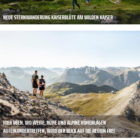
NEUE STERNWANDERUNG KAISERBLÜTE AM WILDEN KAISER
HIER OBEN. WO WEITE, RUHE UND ALPINE HÖHENLAGEN
AUFEINANDERTREFFEN, WIRD DER BLICK AUF DIE REGION FREI