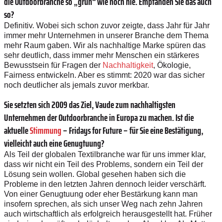
die Outdoorbranche so „grün“ wie noch nie. Empfanden Sie das auch
so?
Definitiv. Wobei sich schon zuvor zeigte, dass Jahr für Jahr
immer mehr Unternehmen in unserer Branche dem Thema
mehr Raum gaben. Wir als nachhaltige Marke spüren das
sehr deutlich, dass immer mehr Menschen ein stärkeres
Bewusstsein für Fragen der
Nachhaltigkeit
, Ökologie,
Fairness entwickeln. Aber es stimmt: 2020 war das sicher
noch deutlicher als jemals zuvor merkbar.
Sie setzten sich 2009 das Ziel, Vaude zum nachhaltigsten
Unternehmen der Outdoorbranche in Europa zu machen. Ist die
aktuelle
Stimmung
– Fridays for Future – für Sie eine Bestätigung,
vielleicht auch eine Genugtuung?
Als Teil der globalen Textilbranche war für uns immer klar,
dass wir nicht ein Teil des Problems, sondern ein Teil der
Lösung sein wollen. Global gesehen haben sich die
Probleme in den letzten Jahren dennoch leider verschärft.
Von einer Genugtuung oder eher Bestärkung kann man
insofern sprechen, als sich unser Weg nach zehn Jahren
auch wirtschaftlich als erfolgreich herausgestellt hat. Früher