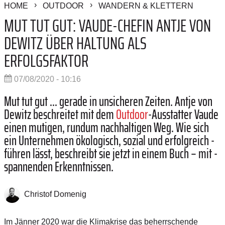
HOME
OUTDOOR
WANDERN & KLETTERN
MUT TUT GUT: VAUDE-CHEFIN ANTJE VON
DEWITZ ÜBER HALTUNG ALS
ERFOLGSFAKTOR
07/08/2020 - 10:16
Mut tut gut ... gerade in unsicheren ­Zeiten. Antje von
Dewitz ­beschreitet mit dem
Outdoor
-Ausstatter Vaude
einen ­mutigen, rundum nachhaltigen Weg. Wie sich
ein Unternehmen ökologisch, sozial und erfolgreich ­
führen lässt, ­beschreibt sie jetzt in einem Buch – mit ­
spannenden Erkenntnissen.
Christof Domenig
Im Jänner 2020 war die Klimakrise das beherrschende