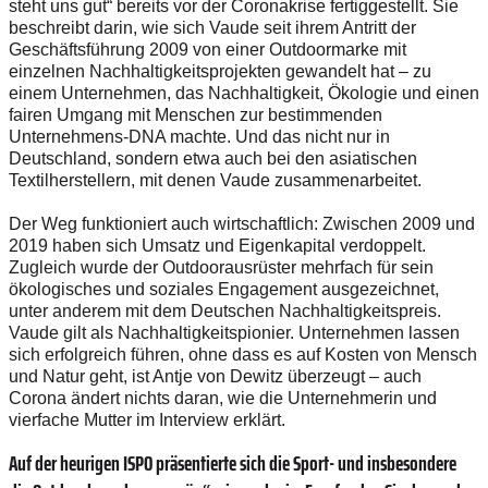
steht uns gut“ bereits vor der Coronakrise fertiggestellt. Sie
beschreibt darin, wie sich Vaude seit ihrem Antritt der
Geschäftsführung 2009 von einer Outdoormarke mit
einzelnen Nachhaltigkeitsprojekten gewandelt hat – zu
einem Unternehmen, das Nachhaltigkeit, Ökologie und einen
fairen Umgang mit Menschen zur bestimmenden
Unternehmens-DNA machte. Und das nicht nur in
Deutschland, sondern etwa auch bei den asiatischen
Textilherstellern, mit denen Vaude zusammenarbeitet.
Der Weg funktioniert auch wirtschaftlich: Zwischen 2009 und
2019 haben sich Umsatz und Eigenkapital verdoppelt.
Zugleich wurde der Outdoorausrüster mehrfach für sein
ökologisches und soziales Engagement ausgezeichnet,
unter anderem mit dem Deutschen Nachhaltigkeitspreis.
Vaude gilt als Nachhaltigkeits­pionier. Unternehmen lassen
sich erfolgreich führen, ohne dass es auf Kosten von Mensch
und Natur geht, ist Antje von Dewitz überzeugt – auch
Corona ändert nichts daran, wie die Unternehmerin und
vierfache Mutter im Interview erklärt.
Auf der heurigen ISPO präsentierte sich die Sport- und insbesondere