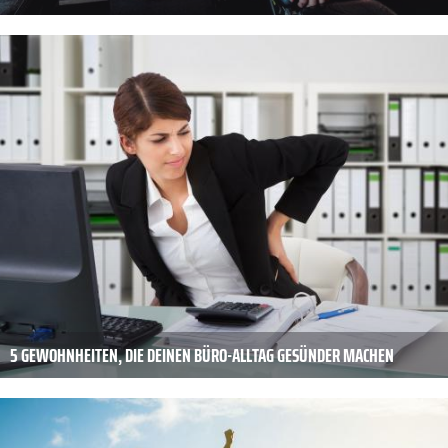
5 GEWOHNHEITEN, DIE DEINEN BÜRO-ALLTAG GESÜNDER MACHEN