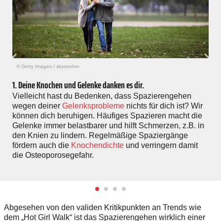
© Getty Images
/
skynesher
1. Deine Knochen und Gelenke danken es dir.
Vielleicht hast du Bedenken, dass Spazierengehen
wegen deiner
Gelenksprobleme
nichts für dich ist? Wir
können dich beruhigen. Häufiges Spazieren macht die
Gelenke immer belastbarer und hilft Schmerzen, z.B. in
den Knien zu lindern. Regelmäßige Spaziergänge
fördern auch die
Knochendichte
und verringern damit
die Osteoporosegefahr.
Abgesehen von den validen Kritikpunkten an Trends wie
dem „Hot Girl Walk“ ist das Spazierengehen wirklich einer