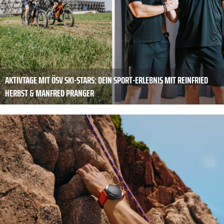
AKTIVTAGE MIT ÖSV SKI-STARS: DEIN SPORT-ERLEBNIS MIT REINFRIED
HERBST & MANFRED PRANGER