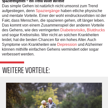
Spazierengehen – ein Trend voller Vorteile
Das simple Gehen ist natürlich nicht umsonst zum Trend
aufgestiegen, denn
Spaziergänge
haben etliche physische
und mentale Vorteile. Einer der wohl eindrucksvollsten ist der
Fakt, dass Menschen, die spazieren gehen, oft länger leben.
Das kommt von einem Zusammenspiel der anderen Vorteile
des Gehens, wie des verringerten
Diabetesrisiko
,
Blutdrucks
und sogar Krebsrisiko. Wer nicht an solchen Krankheiten
leidet, hat die besten Chancen für ein hohes Alter. Auch
Symptome von Krankheiten wie
Depression
und Alzheimer
können mithilfe einfachen Gehens vermindert oder sogar
verbessert werden.
WEITERE VORTEILE: