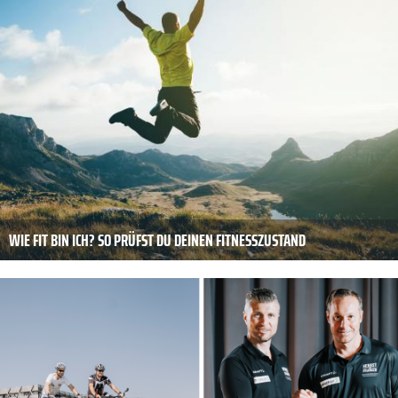
WIE FIT BIN ICH? SO PRÜFST DU DEINEN FITNESSZUSTAND