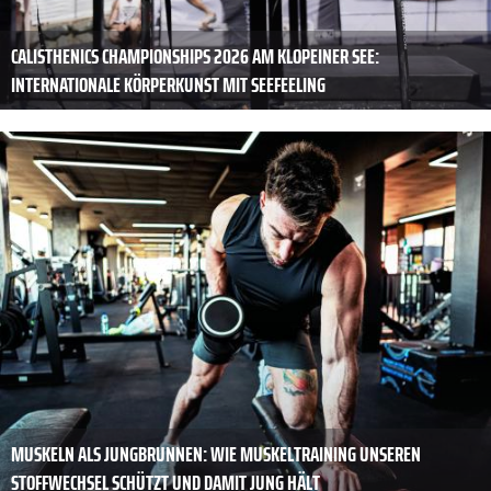
CALISTHENICS CHAMPIONSHIPS 2026 AM KLOPEINER SEE:
INTERNATIONALE KÖRPERKUNST MIT SEEFEELING
MUSKELN ALS JUNGBRUNNEN: WIE MUSKELTRAINING UNSEREN
STOFFWECHSEL SCHÜTZT UND DAMIT JUNG HÄLT