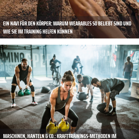
EIN NAVI FÜR DEN KÖRPER: WARUM WEARABLES SO BELIEBT SIND UND
WIE SIE IM TRAINING HELFEN KÖNNEN
MASCHINEN, HANTELN & CO.: KRAFTTRAININGS-METHODEN IM