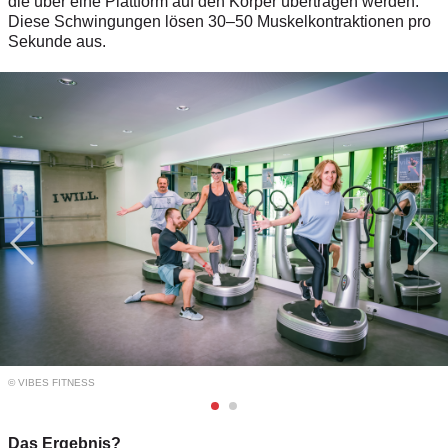
die über eine Plattform auf den Körper übertragen werden.
Diese Schwingungen lösen 30–50 Muskelkontraktionen pro
Sekunde aus.
© VIBES FITNESS
Das Ergebnis?