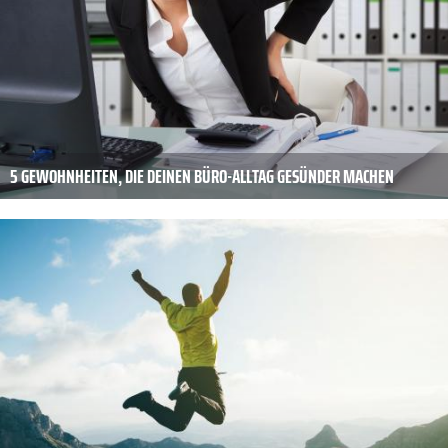
5 GEWOHNHEITEN, DIE DEINEN BÜRO-ALLTAG GESÜNDER MACHEN