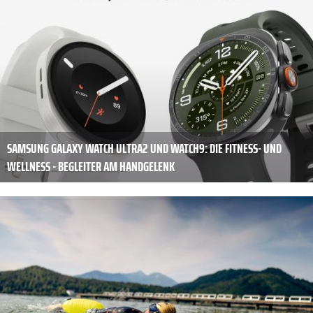
SAMSUNG GALAXY WATCH ULTRA2 UND WATCH9: DIE FITNESS- UND
WELLNESS - BEGLEITER AM HANDGELENK