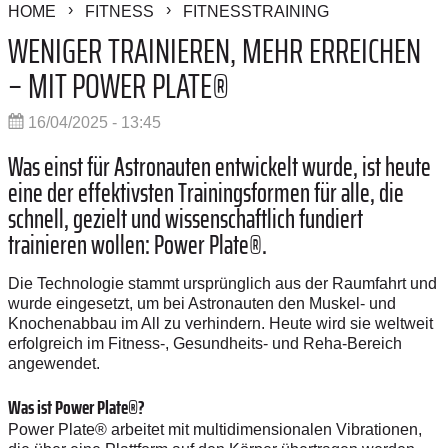
HOME
FITNESS
FITNESSTRAINING
WENIGER TRAINIEREN, MEHR ERREICHEN
– MIT POWER PLATE®
16/04/2025 - 13:45
Was einst für Astronauten entwickelt wurde, ist heute
eine der effektivsten Trainingsformen für alle, die
schnell, gezielt und wissenschaftlich fundiert
trainieren wollen: Power Plate®.
Die Technologie stammt ursprünglich aus der Raumfahrt und
wurde eingesetzt, um bei Astronauten den Muskel- und
Knochenabbau im All zu verhindern. Heute wird sie weltweit
erfolgreich im Fitness-, Gesundheits- und Reha-Bereich
angewendet.
Was ist Power Plate®?
Power Plate® arbeitet mit multidimensionalen Vibrationen,