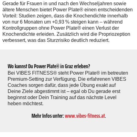
Gerade für Frauen in und nach den Wechseljahren sowie
ältere Menschen bietet Power Plate® einen entscheidenden
Vorteil: Studien zeigen, dass die Knochendichte innerhalb
von nur 6 Monaten um +0,93 % steigen kann – während
Kontrollgruppen ohne Power Plate® einen Verlust der
Knochendichte erleiden. Zusätzlich wird die Propriozeption
verbessert, was das Sturzrisiko deutlich reduziert.
Wo kannst Du Power Plate® in Graz erleben?
Bei VIBES FITNESS® steht Power Plate® im betreuten
Premium-Setting zur Verfügung. Die erfahrenen VIBES
Coaches sorgen dafür, dass jede Übung exakt auf
Deine Ziele abgestimmt ist – egal ob Du gerade erst
beginnst oder Dein Training auf das nächste Level
heben möchtest.
Mehr Infos unter:
www.vibes-fitness.at
.