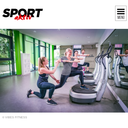
MENÜ
© VIBES FITNESS