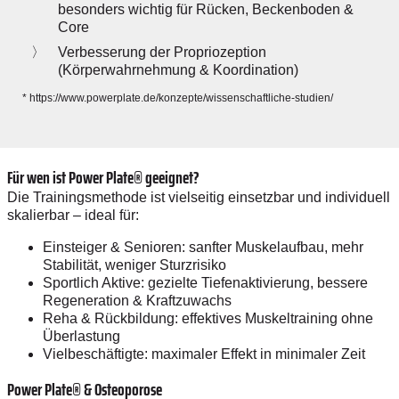
besonders wichtig für Rücken, Beckenboden &
Core
Verbesserung der Propriozeption
(Körperwahrnehmung & Koordination)
* https://www.powerplate.de/konzepte/wissenschaftliche-studien/
Für wen ist Power Plate® geeignet?
Die Trainingsmethode ist vielseitig einsetzbar und individuell
skalierbar – ideal für:
Einsteiger & Senioren: sanfter Muskelaufbau, mehr
Stabilität, weniger Sturzrisiko
Sportlich Aktive: gezielte Tiefenaktivierung, bessere
Regeneration & Kraftzuwachs
Reha & Rückbildung: effektives Muskeltraining ohne
Überlastung
Vielbeschäftigte: maximaler Effekt in minimaler Zeit
Power Plate® & Osteoporose