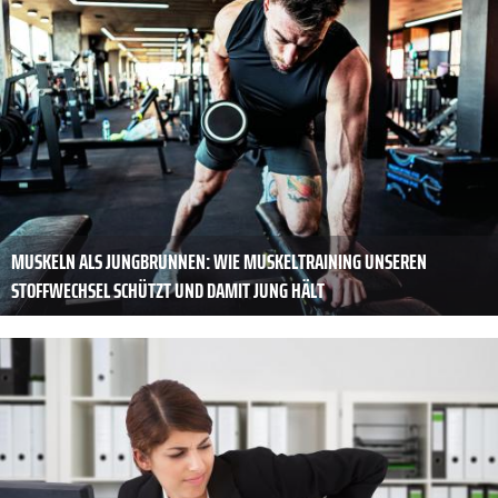
MUSKELN ALS JUNGBRUNNEN: WIE MUSKELTRAINING UNSEREN
STOFFWECHSEL SCHÜTZT UND DAMIT JUNG HÄLT