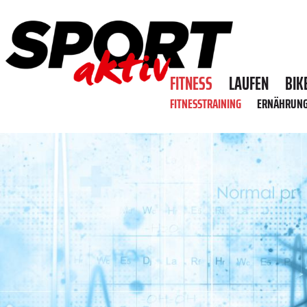
FITNESS
LAUFEN
BIK
FITNESSTRAINING
ERNÄHRUN