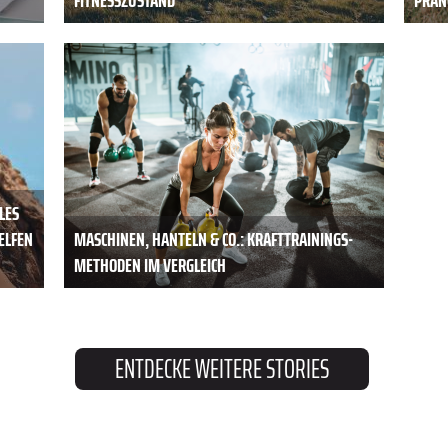
LES
HELFEN
MASCHINEN, HANTELN & CO.: KRAFTTRAININGS-
METHODEN IM VERGLEICH
ENTDECKE WEITERE STORIES