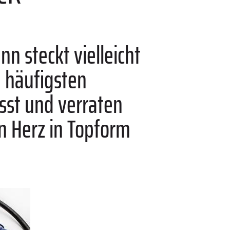
nn steckt vielleicht
e häufigsten
st und verraten
in Herz in Topform