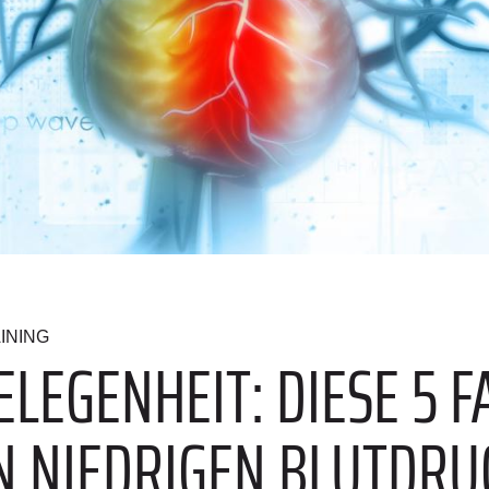
INING
LEGENHEIT: DIESE 5 
 NIEDRIGEN BLUTDRU