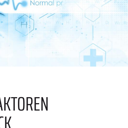
FAKTOREN
CK