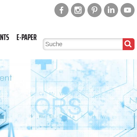
ENTS
E-PAPER