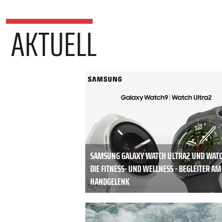
AKTUELL
SAMSUNG GALAXY WATCH ULTRA2 UND WATC
DIE FITNESS- UND WELLNESS - BEGLEITER AM
HANDGELENK