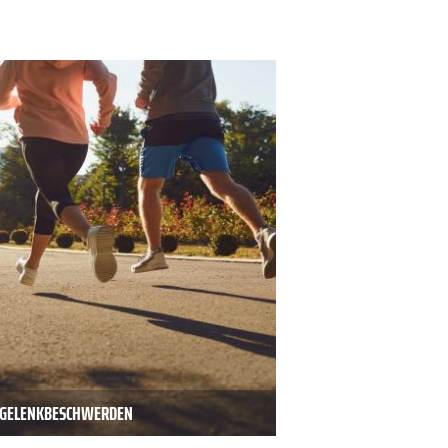
D GELENKBESCHWERDEN