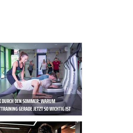
K DURCH DEN SOMMER: WARUM
TRAINING GERADE JETZT SO WICHTIG IST