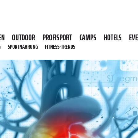
EN
OUTDOOR
PROFISPORT
CAMPS
HOTELS
EV
G
SPORTNAHRUNG
FITNESS-TRENDS