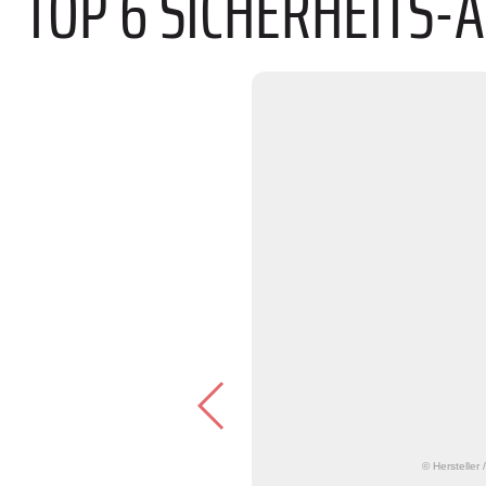
TOP 6 SICHERHEITS
© Hersteller