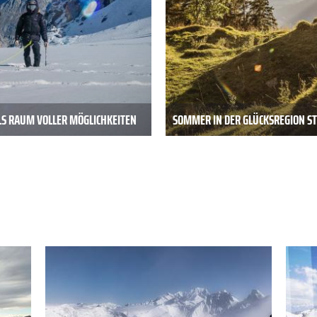
LS RAUM VOLLER MÖGLICHKEITEN
SOMMER IN DER GLÜCKSREGION ST.