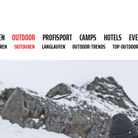
EN
OUTDOOR
PROFISPORT
CAMPS
HOTELS
EV
HREN
SKITOUREN
LANGLAUFEN
OUTDOOR-TRENDS
TOP-OUTDOO