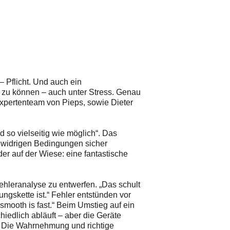
– Pflicht. Und auch ein
n zu können – auch unter Stress. Genau
Expertenteam von Pieps, sowie Dieter
d so vielseitig wie möglich“. Das
 widrigen Bedingungen sicher
r auf der Wiese: eine fantastische
ehleranalyse zu entwerfen. „Das schult
gskette ist.“ Fehler entstünden vor
mooth is fast.“ Beim Umstieg auf ein
hiedlich abläuft – aber die Geräte
n. Die Wahrnehmung und richtige