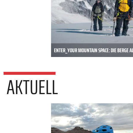
ENTER_YOUR MOUNTAIN SPACE: DIE BERGE A
AKTUELL