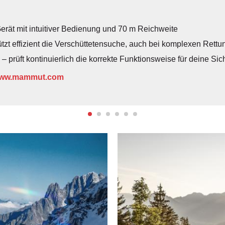
rät mit intuitiver Bedienung und 70 m Reichweite
ützt effizient die Verschüttetensuche, auch bei komplexen Rett
 – prüft kontinuierlich die korrekte Funktionsweise für deine Sic
ww.mammut.com