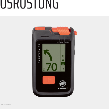
-AUSRÜSTUNG
/
MAMMUT