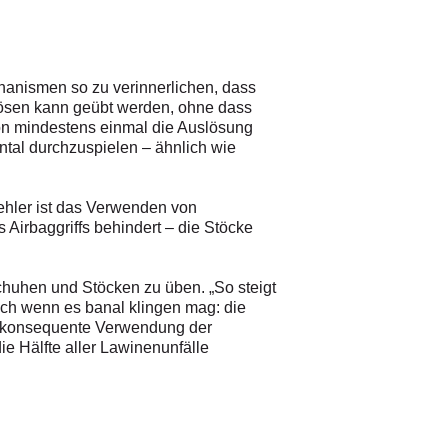
chanismen so zu verinnerlichen, dass
slösen kann geübt werden, ohne dass
son mindestens einmal die Auslösung
ental durchzuspielen – ähnlich wie
Fehler ist das Verwenden von
Airbaggriffs behindert – die Stöcke
schuhen und Stöcken zu üben. „So steigt
auch wenn es banal klingen mag: die
e konsequente Verwendung der
ie Hälfte aller Lawinenunfälle