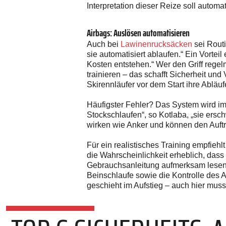
Interpretation dieser Reize soll automat
Airbags: Auslösen automatisieren
Auch bei
Lawinenrucksäcken
sei Routi
sie automatisiert ablaufen.“ Ein Vort
Kosten entstehen.“ Wer den Griff rege
trainieren – das schafft Sicherheit un
Skirennläufer vor dem Start ihre Abläuf
Häufigster Fehler? Das System wird im 
Stockschlaufen“, so Kotlaba, „sie ersc
wirken wie Anker und können den Auftri
Für ein realistisches Training empfieh
die Wahrscheinlichkeit erheblich, dass 
Gebrauchsanleitung aufmerksam lesen 
Beinschlaufe sowie die Kontrolle des Au
geschieht im Aufstieg – auch hier muss 