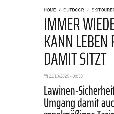
HOME
OUTDOOR
SKITOURE
IMMER WIED
KANN LEBEN 
DAMIT SITZT
22/10/2025 - 08:30
Lawinen-Sicherhei
Umgang damit auch 