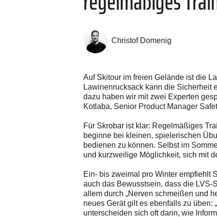
regelmäßiges Train
Christof Domenig
Auf Skitour im freien Gelände ist die 
Lawinenrucksack kann die Sicherheit e
dazu haben wir mit zwei Experten gespr
Kotlaba, Senior Product ­Manager Safet
Für Skrobar ist klar: Regelmäßiges Trai
beginne bei kleinen, spielerischen Ü
bedienen zu können. Selbst im Sommer 
und kurzweilige Möglichkeit, sich mit d
Ein- bis zweimal pro Winter empfiehlt 
auch das Bewusstsein, dass die LVS-Su
allem durch „Nerven schmeißen und hek
neues Gerät gilt es ebenfalls zu üben:
unterscheiden sich oft darin, wie Info