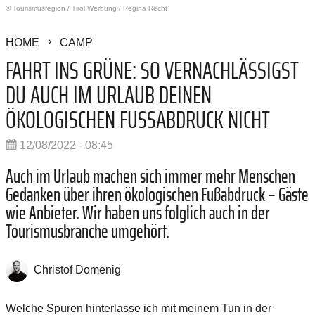
© Tourismusregion
/
Tirol Werbung / Regina Recht
HOME
CAMP
FAHRT INS GRÜNE: SO VERNACHLÄSSIGST
DU AUCH IM URLAUB DEINEN
ÖKOLOGISCHEN FUSSABDRUCK NICHT
12/08/2022 - 08:45
Auch im Urlaub machen sich immer mehr Menschen
Gedanken über ihren ökologischen Fußabdruck – Gäste
wie Anbieter. Wir haben uns folglich auch in der
Tourismusbranche umgehört.
Christof Domenig
Welche Spuren hinterlasse ich mit meinem Tun in der