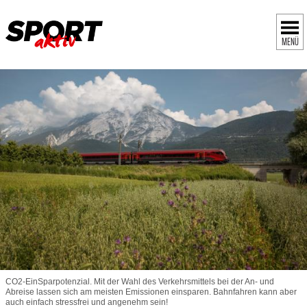
MENÜ
CO2-EinSparpotenzial. Mit der Wahl des Verkehrsmittels bei der An- und
Abreise lassen sich am meisten Emissionen einsparen. Bahnfahren kann aber
auch einfach stressfrei und angenehm sein!