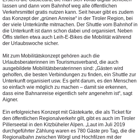
lassen und dann vom Bahnhof weg alle öffentlichen
Verkehrsmittel gratis nutzen kann. Seit heuer gibt es zudem
das Konzept der „grünen Anreise“ in der Tiroler Region, bei
der viele Unterkünfte mitmachen. Der Shuttle vom Bahnhof in
die Unterkunft ist dann schon dabei und organisiert. Neben
Öffis stellen etwa auch Leih-E-Bikes die Mobilität während
der Urlaubswoche sicher.
Mit zum Mobilitätskonzept gehören auch die
Urlaubsberaterinnen im Tourismusverband, die auch
ausgebildete Mobilitätsberaterinnen sind: „Gästen wird
geholfen, die besten Verbindungen zu finden, ein Shuttle zur
Unterkunft organisiert usw. Es geht darum, es den Menschen
so einfach wie möglich zu machen – damit sie erkennen,
dass eine Bahnanreise eigentlich sehr angenehm ist“, sagt
Aigner.
Ein erfolgreiches Konzept mit Gästekarte, die als Ticket für
den öffentlichen Regionalverkehr gilt, gibt es auch im Tiroler
Pillerseetal in den Kitzbüheler Alpen. „Laut im Juli 2019
durchgeführter Zählung waren es 780 Gäste pro Tag, die die
Regionalbahn zwischen Wörgl und Hochfilzen mit der