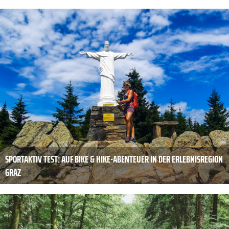
SPORTAKTIV TEST: AUF BIKE & HIKE-ABENTEUER IN DER ERLEBNISREGION
GRAZ