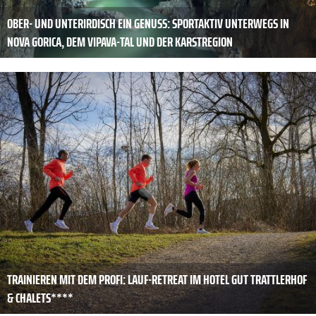
OBER- UND UNTERIRDISCH EIN GENUSS: SPORTAKTIV UNTERWEGS IN
NOVA GORICA, DEM VIPAVA-TAL UND DER KARSTREGION
TRAINIEREN MIT DEM PROFI: LAUF-RETREAT IM HOTEL GUT TRATTLERHOF
& CHALETS****