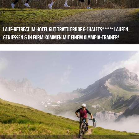
LAUF-RETREAT IM HOTEL GUT TRATTLERHOF & CHALETS****: LAUFEN,
GENIESSEN & IN FORM KOMMEN MIT EINEM OLYMPIA-TRAINER!