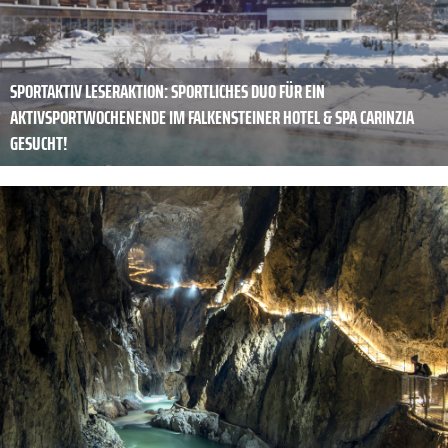
SPORTAKTIV LESERAKTION: SPORTLICHES DUO FÜR EIN
AKTIVSPORTWOCHENENDE IM FALKENSTEINER HOTEL & SPA CARINZIA
GESUCHT!