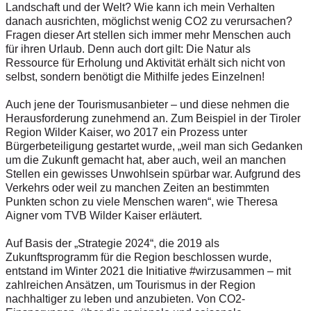
Landschaft und der Welt? Wie kann ich mein Verhalten
danach ausrichten, möglichst wenig CO2 zu verursachen?
Fragen dieser Art stellen sich immer mehr Menschen auch
für ihren Urlaub. Denn auch dort gilt: Die Natur als
Ressource für Erholung und Aktivität erhält sich nicht von
selbst, sondern benötigt die Mithilfe jedes Einzelnen!
Auch jene der Tourismusanbieter – und diese nehmen die
Herausforderung zunehmend an. Zum Beispiel in der Tiroler
Region Wilder Kaiser, wo 2017 ein Prozess unter
Bürgerbeteiligung gestartet wurde, „weil man sich Gedanken
um die Zukunft gemacht hat, aber auch, weil an manchen
Stellen ein gewisses Unwohlsein spürbar war. Aufgrund des
Verkehrs oder weil zu manchen Zeiten an bestimmten
Punkten schon zu viele Menschen waren“, wie Theresa
Aigner vom TVB Wilder Kaiser erläutert.
Auf Basis der „Strategie 2024“, die 2019 als
Zukunftsprogramm für die Region beschlossen wurde,
entstand im Winter 2021 die Initiative #wirzusammen – mit
zahlreichen Ansätzen, um Tourismus in der Region
nachhaltiger zu leben und anzubieten. Von CO2-