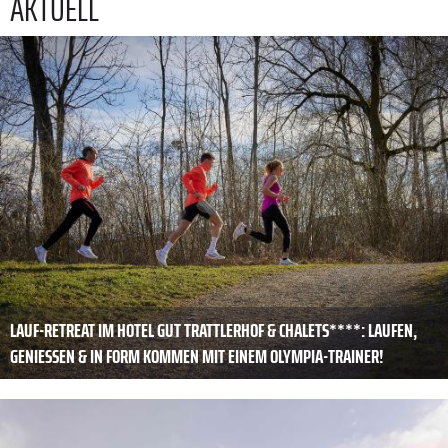
AKTUELL
LAUF-RETREAT IM HOTEL GUT TRATTLERHOF & CHALETS****: LAUFEN,
GENIESSEN & IN FORM KOMMEN MIT EINEM OLYMPIA-TRAINER!