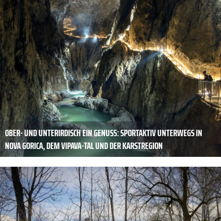
OBER- UND UNTERIRDISCH EIN GENUSS: SPORTAKTIV UNTERWEGS IN
NOVA GORICA, DEM VIPAVA-TAL UND DER KARSTREGION