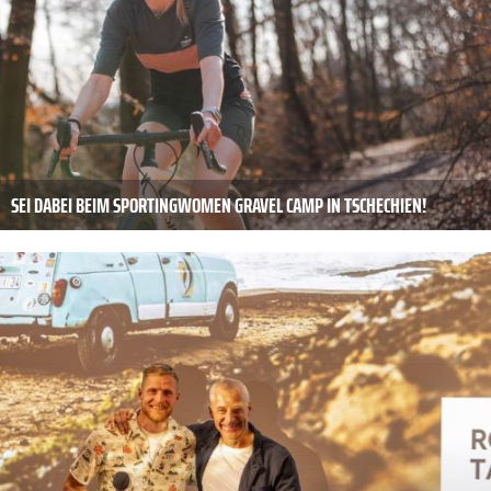
SEI DABEI BEIM SPORTINGWOMEN GRAVEL CAMP IN TSCHECHIEN!