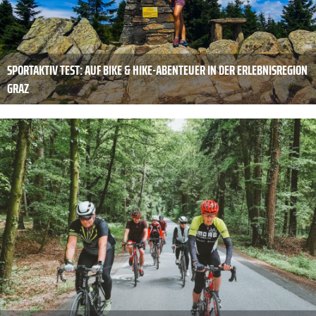
SPORTAKTIV TEST: AUF BIKE & HIKE-ABENTEUER IN DER ERLEBNISREGION
GRAZ