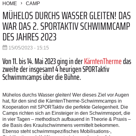
HOME
CAMP
MÜHELOS DURCHS WASSER GLEITEN! DAS
WAR DAS 2. SPORTAKTIV SCHWIMMCAMP
DES JAHRES 2023
15/05/2023 - 15:15
Von 11. bis 14. Mai 2023 ging in der
KärntenTherme
das
zweite der insgesamt 4 heurigen SPORTaktiv
Schwimmcamps über die Bühne.
Mühelos durchs Wasser gleiten! Wer dieses Ziel vor Augen
hat, für den sind die KärntenTherme-Schwimmcamps in
Kooperation mit SPORTaktiv die perfekte Gelegenheit. Die
Camps richten sich an Einsteiger in den Schwimmsport, die
in vier Tagen – methodisch aufbauend in Theorie & Praxis –
die Basis des Kraulschwimmens vermittelt bekommen.
Ebenso steht schwimmspezifisches Mobilisations-,