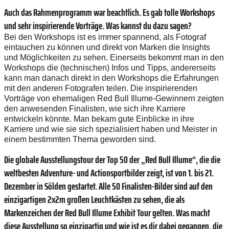
Auch das Rahmenprogramm war beachtlich. Es gab tolle Workshops
und sehr inspirierende Vorträge. Was kannst du dazu sagen?
Bei den Workshops ist es immer spannend, als Fotograf
eintauchen zu können und direkt von Marken die Insights
und Möglichkeiten zu sehen. Einerseits bekommt man in den
Workshops die (technischen) Infos und Tipps, andererseits
kann man danach direkt in den Workshops die Erfahrungen
mit den anderen Fotografen teilen. Die inspirierenden
Vorträge von ehemaligen Red Bull Illume-Gewinnern zeigten
den anwesenden Finalisten, wie sich ihre Karriere
entwickeln könnte. Man bekam gute Einblicke in ihre
Karriere und wie sie sich spezialisiert haben und Meister in
einem bestimmten Thema geworden sind.
Die globale Ausstellungstour der Top 50 der „Red Bull Illume“, die die
weltbesten Adventure- und Actionsportbilder zeigt, ist von 1. bis 21.
Dezember in Sölden gestartet. Alle 50 Finalisten-Bilder sind auf den
einzigartigen 2x2m großen Leuchtkästen zu sehen, die als
Markenzeichen der Red Bull Illume Exhibit Tour gelten. Was macht
diese Ausstellung so einzigartig und wie ist es dir dabei gegangen, die