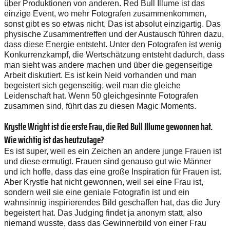
über Produktionen von anderen. Red Bull Illume ist das
einzige Event, wo mehr Fotografen zusammenkommen,
sonst gibt es so etwas nicht. Das ist absolut einzigartig. Das
physische Zusammentreffen und der Austausch führen dazu,
dass diese Energie entsteht. Unter den Fotografen ist wenig
Konkurrenzkampf, die Wertschätzung entsteht dadurch, dass
man sieht was andere machen und über die gegenseitige
Arbeit diskutiert. Es ist kein Neid vorhanden und man
begeistert sich gegenseitig, weil man die gleiche
Leidenschaft hat. Wenn 50 gleichgesinnte Fotografen
zusammen sind, führt das zu diesen Magic Moments.
Krystle Wright ist die erste Frau, die Red Bull Illume gewonnen hat.
Wie wichtig ist das heutzutage?
Es ist super, weil es ein Zeichen an andere junge Frauen ist
und diese ermutigt. Frauen sind genauso gut wie Männer
und ich hoffe, dass das eine große Inspiration für Frauen ist.
Aber Krystle hat nicht gewonnen, weil sei eine Frau ist,
sondern weil sie eine geniale Fotografin ist und ein
wahnsinnig inspirierendes Bild geschaffen hat, das die Jury
begeistert hat. Das Judging findet ja anonym statt, also
niemand wusste, dass das Gewinnerbild von einer Frau