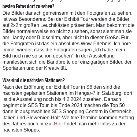
besten Fotos dort zu sehen?
Die Bilder danach gemeinsam mit den Fotografen zu sehen,
ist was Besonderes. Bei der Exhibit Tour werden die Bilder
auf 2x2m großen Leuchtkästen präsentiert. Man bekommt die
Bilder normalerweise so nicht zu sehen, sonst sieht man sie
am Handy oder Bildschirm, aber nicht in dieser Größe. Für
die Fotografen ist das ein absolutes Wow-Erlebnis. Ich höre
immer wieder, dass die Fotografen sagen „Ich habe mein
Bild noch nie so schön gesehen“. In der Ausstellung
manifestiert sich die Bandbreite der einzigartigen Bilder, der
Sportarten und der Kreativität.
Was sind die nächsten Stationen?
Nach der Eröffnung der Exhibit Tour in Sölden sind die
nächsten geplanten Stationen im Hangar-7 in Salzburg, dort
ist die Ausstellung noch bis 4.2.2024 zusehen. Danach
beginnt die SES Tour, bis Ende 2024 machen die Top 50
dann in ausgewählten SES Shopping Centern in Österreich,
Italien und Slowenien Halt. Weitere Termine kommen Anfang
des Jahres noch hinzu.
Hier
findet man mehr Infos zu den
nächsten Stopps.