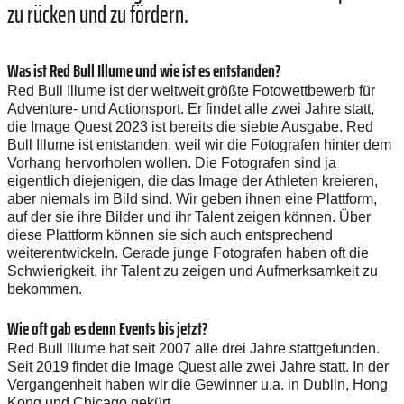
zu rücken und zu fördern.
Was ist Red Bull Illume und wie ist es entstanden?
Red Bull Illume ist der weltweit größte Fotowettbewerb für
Adventure- und Actionsport. Er findet alle zwei Jahre statt,
die Image Quest 2023 ist bereits die siebte Ausgabe. Red
Bull Illume ist entstanden, weil wir die Fotografen hinter dem
Vorhang hervorholen wollen. Die Fotografen sind ja
eigentlich diejenigen, die das Image der Athleten kreieren,
aber niemals im Bild sind. Wir geben ihnen eine Plattform,
auf der sie ihre Bilder und ihr Talent zeigen können. Über
diese Plattform können sie sich auch entsprechend
weiterentwickeln. Gerade junge Fotografen haben oft die
Schwierigkeit, ihr Talent zu zeigen und Aufmerksamkeit zu
bekommen.
Wie oft gab es denn Events bis jetzt?
Red Bull Illume hat seit 2007 alle drei Jahre stattgefunden.
Seit 2019 findet die Image Quest alle zwei Jahre statt. In der
Vergangenheit haben wir die Gewinner u.a. in Dublin, Hong
Kong und Chicago gekürt.