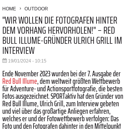
HOME
OUTDOOR
"WIR WOLLEN DIE FOTOGRAFEN HINTER
DEM VORHANG HERVORHOLEN!" – RED
BULL ILLUME-GRÜNDER ULRICH GRILL IM
INTERVIEW
19/01/2024 - 10:15
Ende November 2023 wurden bei der 7. Ausgabe der
Red Bull Illume
, dem weltweit größten Wettbewerb
für Adventure- und Actionsportfotografie, die besten
Fotos ausgezeichnet. SPORTaktiv hat den Gründer von
Red Bull Illume, Ulrich Grill, zum Interview gebeten
und viel über das großartige Anliegen erfahren,
welches er und der Fotowettbewerb verfolgen: Das
Foto und den Fotografen dahinter in den Mittelpunkt