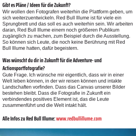
Gibt es Pläne / Ideen für die Zukunft?
Wir wollen den Fotografen weiterhin die Plattform geben, um
sich weiterzuentwickeln. Red Bull Illume ist für viele ein
Sprungbrett und das soll es auch weiterhin sein. Wir arbeiten
daran, Red Bull Illume einem noch größeren Publikum
zugänglich zu machen, zum Beispiel durch die Ausstellung.
So können sich Leute, die noch keine Berührung mit Red
Bull Illume hatten, dafür begeistern.
Was wünscht du dir in Zukunft für die Adventure- und
Actionsportfotografie?
Gute Frage. Ich wünsche mir eigentlich, dass wir in einer
Welt leben können, in der wir reisen können und intakte
Landschaften vorfinden. Dass das Canvas unserer Bilder
bestehen bleibt. Dass die Fotografie in Zukunft ein
verbindendes positives Element ist, das die Leute
zusammenführt und die Welt intakt hält.
Alle Infos zu Red Bull Illume:
www.redbullillume.com