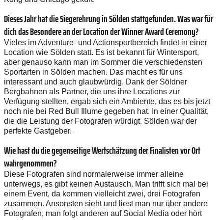
Dieses Jahr hat die Siegerehrung in Sölden stattgefunden. Was war für
dich das Besondere an der Location der Winner Award Ceremony?
Vieles im Adventure- und Actionsportbereich findet in einer
Location wie Sölden statt. Es ist bekannt für Wintersport,
aber genauso kann man im Sommer die verschiedensten
Sportarten in Sölden machen. Das macht es für uns
interessant und auch glaubwürdig. Dank der Söldner
Bergbahnen als Partner, die uns ihre Locations zur
Verfügung stellten, ergab sich ein Ambiente, das es bis jetzt
noch nie bei Red Bull Illume gegeben hat. In einer Qualität,
die die Leistung der Fotografen würdigt. Sölden war der
perfekte Gastgeber.
Wie hast du die gegenseitige Wertschätzung der Finalisten vor Ort
wahrgenommen?
Diese Fotografen sind normalerweise immer alleine
unterwegs, es gibt keinen Austausch. Man trifft sich mal bei
einem Event, da kommen vielleicht zwei, drei Fotografen
zusammen. Ansonsten sieht und liest man nur über andere
Fotografen, man folgt anderen auf Social Media oder hört