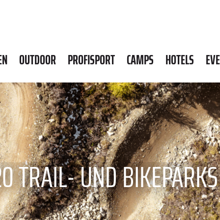
EN
OUTDOOR
PROFISPORT
CAMPS
HOTELS
EV
20 TRAIL- UND BIKEPARKS