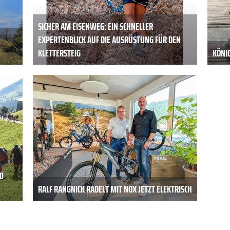
SICHER AM EISENWEG: EIN SCHNELLER
EXPERTENBLICK AUF DIE AUSRÜSTUNG FÜR DEN
KLETTERSTEIG
KÖNIG
0
RALF RANGNICK RADELT MIT NOX JETZT ELEKTRISCH