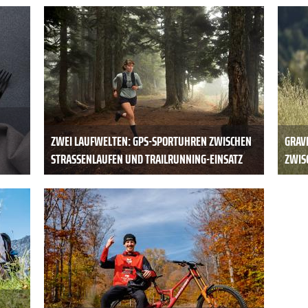
ZWEI LAUFWELTEN: GPS-SPORTUHREN ZWISCHEN
GRAV
STRASSENLAUFEN UND TRAILRUNNING-EINSATZ
ZWISC