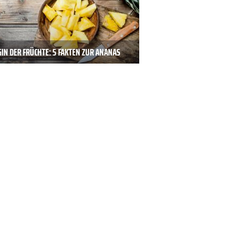
IN DER FRÜCHTE: 5 FAKTEN ZUR ANANAS