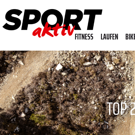
FITNESS
LAUFEN
BIK
TOP 