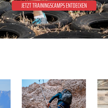
JETZT TRAININGSCAMPS ENTDECKEN