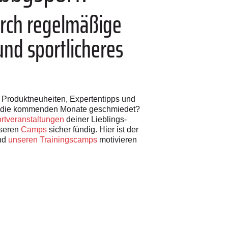
urch regelmäßige
nd sportlicheres
h Produktneuheiten, Expertentipps und
ür die kommenden Monate geschmiedet?
rtveranstaltungen
deiner Lieblings-
nseren
Camps
sicher fündig. Hier ist der
nd
unseren Trainingscamps
motivieren