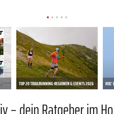
TOP 20 TRAILRUNNING-REGIONEN & EVENTS 2026
HOL' 
iv – dein Ratgeber im Ho