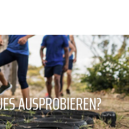
UES AUSPROBIEREN?