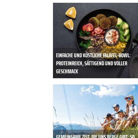
EINFACHE UND KÖSTLICHE FALAFEL-BOWL:
PROTEINREICH, SÄTTIGEND UND VOLLER
GESCHMACK
GEMEINSAME ZEIT, DIE UNS BERGE GIBT: SO