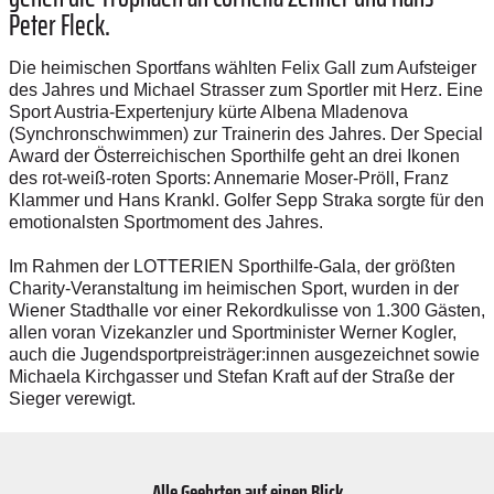
Peter Fleck.
Die heimischen Sportfans wählten Felix Gall zum Aufsteiger
des Jahres und Michael Strasser zum Sportler mit Herz. Eine
Sport Austria-Expertenjury kürte Albena Mladenova
(Synchronschwimmen) zur Trainerin des Jahres. Der Special
Award der Österreichischen Sporthilfe geht an drei Ikonen
des rot-weiß-roten Sports: Annemarie Moser-Pröll, Franz
Klammer und Hans Krankl. Golfer Sepp Straka sorgte für den
emotionalsten Sportmoment des Jahres.
Im Rahmen der LOTTERIEN Sporthilfe-Gala, der größten
Charity-Veranstaltung im heimischen Sport, wurden in der
Wiener Stadthalle vor einer Rekordkulisse von 1.300 Gästen,
allen voran Vizekanzler und Sportminister Werner Kogler,
auch die Jugendsportpreisträger:innen ausgezeichnet sowie
Michaela Kirchgasser und Stefan Kraft auf der Straße der
Sieger verewigt.
Alle Geehrten auf einen Blick