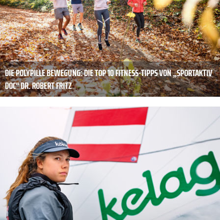
DIE POLYPILLE ­BEWEGUNG: DIE TOP 10 FITNESS-TIPPS VON „SPORTAKTIV
DOC“ DR. ROBERT FRITZ