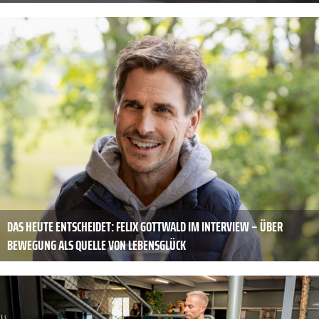
DAS HEUTE ENTSCHEIDET: FELIX GOTTWALD IM INTERVIEW – ÜBER
BEWEGUNG ALS QUELLE VON LEBENSGLÜCK