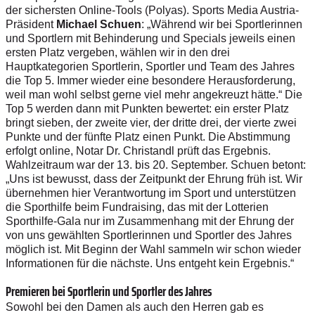
der sichersten Online-Tools (Polyas). Sports Media Austria-
Präsident
Michael Schuen
: „Während wir bei Sportlerinnen
und Sportlern mit Behinderung und Specials jeweils einen
ersten Platz vergeben, wählen wir in den drei
Hauptkategorien Sportlerin, Sportler und Team des Jahres
die Top 5. Immer wieder eine besondere Herausforderung,
weil man wohl selbst gerne viel mehr angekreuzt hätte.“ Die
Top 5 werden dann mit Punkten bewertet: ein erster Platz
bringt sieben, der zweite vier, der dritte drei, der vierte zwei
Punkte und der fünfte Platz einen Punkt. Die Abstimmung
erfolgt online, Notar Dr. Christandl prüft das Ergebnis.
Wahlzeitraum war der 13. bis 20. September. Schuen betont:
„Uns ist bewusst, dass der Zeitpunkt der Ehrung früh ist. Wir
übernehmen hier Verantwortung im Sport und unterstützen
die Sporthilfe beim Fundraising, das mit der Lotterien
Sporthilfe-Gala nur im Zusammenhang mit der Ehrung der
von uns gewählten Sportlerinnen und Sportler des Jahres
möglich ist. Mit Beginn der Wahl sammeln wir schon wieder
Informationen für die nächste. Uns entgeht kein Ergebnis.“
Premieren bei Sportlerin und Sportler des Jahres
Sowohl bei den Damen als auch den Herren gab es