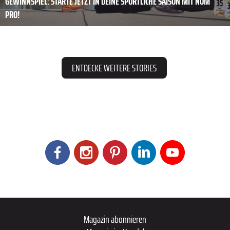
GEWINNSPIEL: STARTE JETZT IN DEINE SPORTLICHE SAISON MIT NÖM
PRO!
ENTDECKE WEITERE STORIES
Magazin abonnieren