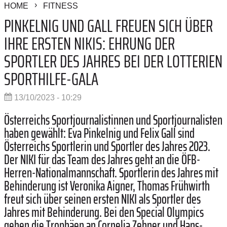
HOME
FITNESS
PINKELNIG UND GALL FREUEN SICH ÜBER
IHRE ERSTEN NIKIS: EHRUNG DER
SPORTLER DES JAHRES BEI DER LOTTERIEN
SPORTHILFE-GALA
13/10/2023 - 10:29
Österreichs Sportjournalistinnen und Sportjournalisten
haben gewählt: Eva Pinkelnig und Felix Gall sind
Österreichs Sportlerin und Sportler des Jahres 2023.
Der NIKI für das Team des Jahres geht an die ÖFB-
Herren-Nationalmannschaft. Sportlerin des Jahres mit
Behinderung ist Veronika Aigner, Thomas Frühwirth
freut sich über seinen ersten NIKI als Sportler des
Jahres mit Behinderung. Bei den Special Olympics
gehen die Trophäen an Cornelia Zehner und Hans-