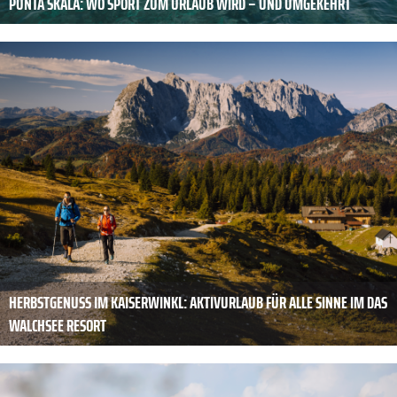
PUNTA SKALA: WO SPORT ZUM URLAUB WIRD – UND UMGEKEHRT
HERBSTGENUSS IM KAISERWINKL: AKTIVURLAUB FÜR ALLE SINNE IM DAS
WALCHSEE RESORT