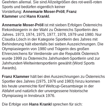
Geehrten allemal. Sie sind Allzeitgrößen des rot-weiß-roten
Sports und bedürfen eigentlich keiner
Vorstellung:
Annemarie Moser-Pröll
,
Franz
Klammer
und
Hans Krankl
.
Annemarie Moser-Pröll
ist mit sieben Erfolgen Österreichs
Rekordsiegerin in der Wahl zu Österreichs Sportlerin des
Jahres. 1973, 1974, 1975, 1977, 1978, 1979 und 1980. Nur
Claudia Lösch in der Kategorie Sportlerin des Jahres mit
Behinderung hält ebenfalls bei sieben Auszeichnungen. Die
Olympiasiegerin von 1980 und Trägerin des großen
Ehrenzeichens für Verdienste um die Republik Österreich
wurde 1999 zu Österreichs Jahrhundert-Sportlerin und zur
Jahrhundert-Weltwintersportlerin gewählt (Word Sports
Awards).
Franz Klammer
hält bei drei Auszeichnungen zu Österreichs
Sportler des Jahres (1975, 1976 und 1983) hinzu kommen
bis heute unerreichte fünf Weltcup-Gesamtsiege in der
Abfahrt und natürlich der unvergessene historische
Olympiasieg in Innsbruck 1976.
Die Erfolge von
Hans Krankl
sprechen für sich: