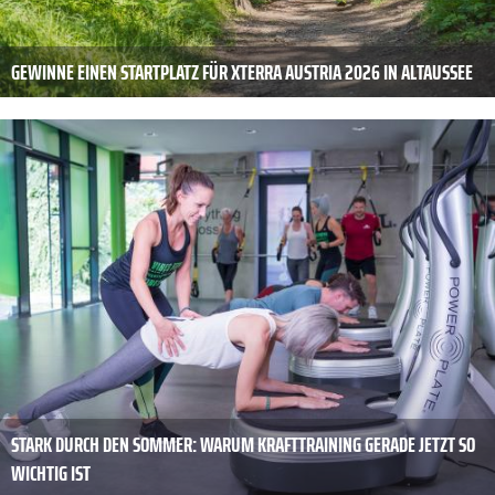
GEWINNE EINEN STARTPLATZ FÜR XTERRA AUSTRIA 2026 IN ALTAUSSEE
STARK DURCH DEN SOMMER: WARUM KRAFTTRAINING GERADE JETZT SO
WICHTIG IST