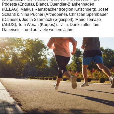
Podesta (Endura), Bianca Quendler-Blankenhagen
(KELAG), Markus Ramsbacher (Region Katschberg), Josef
Schantl & Nina Pucher (Arthrobene), Christian Spernbauer
(Dainese), Judith Szarmach (Gigasport), Mario Tomaso
(ABUS), Tom Weran (Karpos) u. v. m. Danke allen fürs
Dabeisein – und auf viele weitere Jahre!