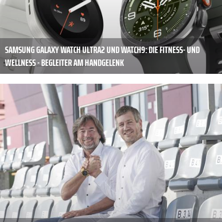
SAMSUNG GALAXY WATCH ULTRA2 UND WATCH9: DIE FITNESS- UND
WELLNESS - BEGLEITER AM HANDGELENK