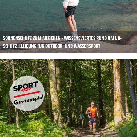
SONNENSCHUTZ ZUM ANZIEHEN - WISSENSWERTES RUND UM UV-
SCHUTZ-KLEIDUNG FÜR OUTDOOR- UND WASSERSPORT