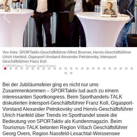
Von links: SPORTaktiv-Geschäftsführer Alfred Brunner, Hervis-Geschäftsführer
Ulrich Hanfeld, Gigasport-Vorstand Alexander Petrskovsky, Intersport-
Geschäftsführer Franz Koll.
© SPORTaktiv
/
Thomas Zabini-Polzer
Bei der Jubiläumsfeier ging es nicht nur ums
Zusammenkommen – SPORTaktiv lud auch zu einem
interessanten Sportkongress. Beim Sporthandels-TALK
diskutierten Intersport-Geschäftsführer Franz Koll, Gigasport-
Vorstand Alexander Petrskovsky und Hervis-Geschäftsführer
Ulrich Hanfeld über Trends im Sporthandel sowie die
Bedeutung von SPORTaktiv als Kundenmagazin. Beim
Tourismus-TALK betonten Region Villach Geschäftsführer
Georg Overs, Region Nassfeld-Lesachtal-Weissensee