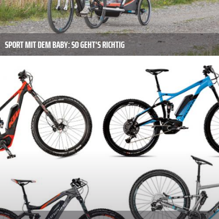
SPORT MIT DEM BABY: SO GEHT'S RICHTIG