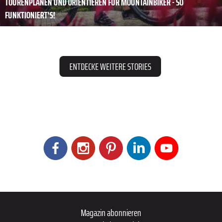
TOURENPLANEN UND ORIENTIEREN FÜR MOUNTAINBIKER - SO
FUNKTIONIERT'S!
ENTDECKE WEITERE STORIES
Magazin abonnieren