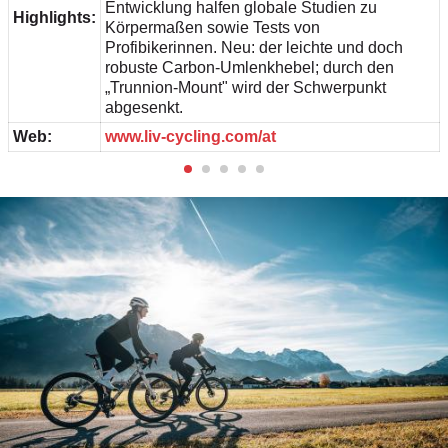
Entwicklung halfen globale Studien zu
Highlights:
Körpermaßen sowie Tests von
Profibikerinnen. Neu: der leichte und doch
robuste Carbon-Umlenkhebel; durch den
„Trunnion-Mount" wird der Schwerpunkt
abgesenkt.
Web:
www.liv-cycling.com/at