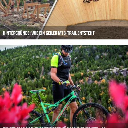
HINTERGRÜNDE: WIE EIN GEILER MTB-TRAIL ENTSTEHT