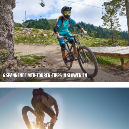
6 SPANNENDE MTB-TOUREN-TIPPS IN SLOWENIEN