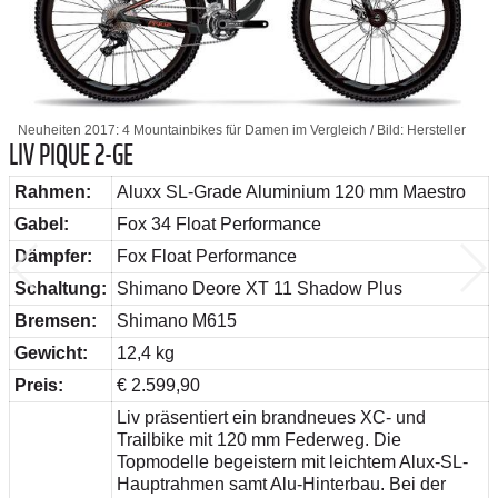
Neuheiten 2017: 4 Mountainbikes für Damen im Vergleich / Bild: Hersteller
LIV PIQUE 2-GE
Rahmen:
Aluxx SL-Grade Aluminium 120 mm Maestro
Gabel:
Fox 34 Float Performance
Dämpfer:
Fox Float Performance
Schaltung:
Shimano Deore XT 11 Shadow Plus
Bremsen:
Shimano M615
Gewicht:
12,4 kg
Preis:
€ 2.599,90
Liv präsentiert ein brandneues XC- und
Trailbike mit 120 mm Federweg. Die
Topmodelle begeistern mit leichtem Alux-SL-
Hauptrahmen samt Alu-Hinterbau. Bei der