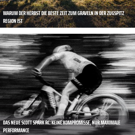
WARUM DER HERBST DIE BESTE ZEIT ZUM GRAVELN IN DER ZUGSPITZ
REGION IST
DAS NEUE SCOTT SPARK RC: KEINE KOMPROMISSE, NUR MAXIMALE
PERFORMANCE