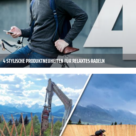
4 STYLISCHE PRODUKTNEUHEITEN FÜR RELAXTES RADELN