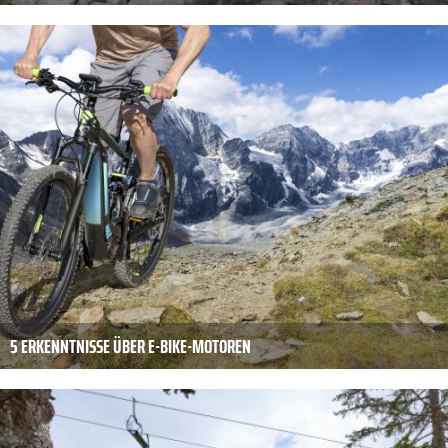
5 ERKENNTNISSE ÜBER E-BIKE-MOTOREN