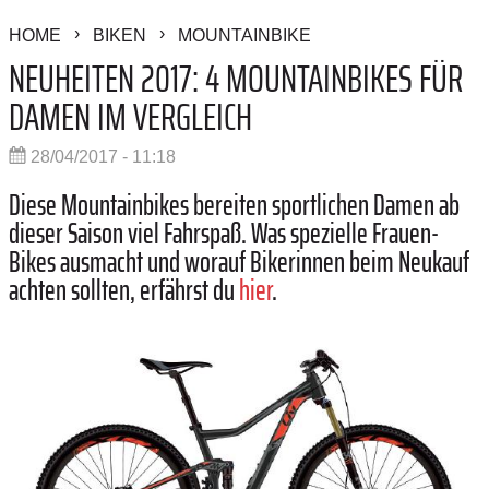
HOME
BIKEN
MOUNTAINBIKE
NEUHEITEN 2017: 4 MOUNTAINBIKES FÜR
DAMEN IM VERGLEICH
28/04/2017 - 11:18
Diese Mountainbikes bereiten sportlichen Damen ab
dieser Saison viel Fahrspaß. Was spezielle Frauen-
Bikes ausmacht und worauf Bikerinnen beim Neukauf
achten sollten, erfährst du
hier
.