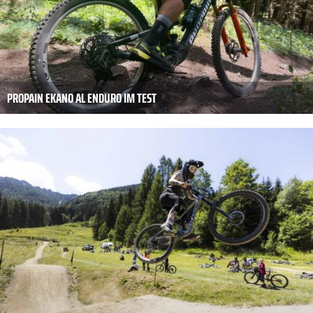
PROPAIN EKANO AL ENDURO IM TEST