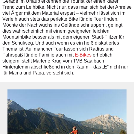
Gerade im Urlaub erkennen die Touristiker einen klaren
Trend zum Leihbike. Nicht nur, dass man sich bei der Anreise
viel Ärger mit dem Material erspart – vielmehr lässt sich im
Verleih auch stets das perfekte Bike für die Tour finden.
Möchte der Nachwuchs ins Gelände schnuppern, gelingt
dies wahrscheinlich mit einem geeigneten leichten
Mountainbike besser als mit dem eigenen Stadt-Flitzer für
den Schulweg. Und auch wenn es ein heiß diskutiertes
Thema ist: Auf mancher Tour lassen sich Radius und
Fahrspaß für die Familie auch mit
E-Bikes
erheblich
steigern, stellt Marlene Krug vom TVB Saalbach
Hinterglemm abschließend in den Raum – das „E“ nicht nur
für Mama und Papa, versteht sich.