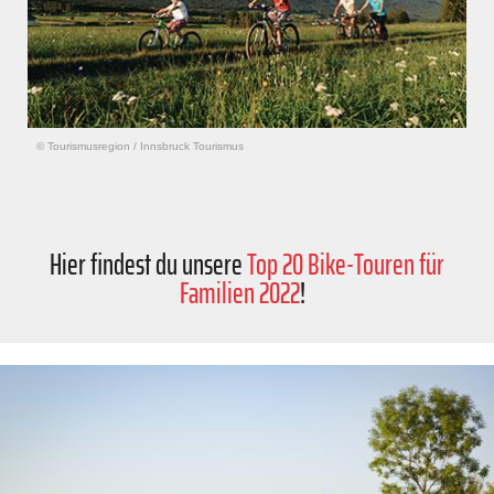
© Tourismusregion
/
Innsbruck Tourismus
Hier findest du unsere
Top 20 Bike-Touren für
Familien 2022
!