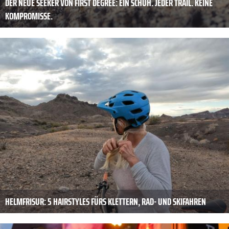
DER NEUE SEEKER VON FIRST DEGREE: EIN SCHUH. JEDER TRAIL. KEINE
KOMPROMISSE.
HELMFRISUR: 5 HAIRSTYLES FÜRS KLETTERN, RAD- UND SKIFAHREN