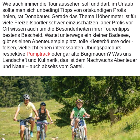
Wie auch immer die Tour aussehen soll und darf, im Urlaub
sollte man sich unbedingt Tipps von ortskundigen Profis
holen, rät Do­nabauer. Gerade das Thema Höhenmeter ist für
viele Freizeitsportler schwer einzuschätzen, aber Profis vor
Ort wissen auch um die Besonderheiten ihrer Tourentipps
bestens Bescheid. Wartet unterwegs ein kleiner Badesee,
gibt es einen Abenteuerspielplatz, tolle Kletterbäume oder -
felsen, vielleicht einen interessanten Übungsparcours
respektive
Pumptrack
oder gar alte Burgmauern? Was uns
Landschaft und Kulinarik, das ist dem Nachwuchs Abenteuer
und Natur – auch abseits vom Sattel.