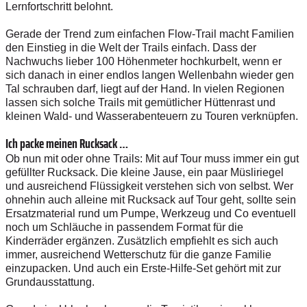
Lernfortschritt belohnt.
Gerade der Trend zum einfachen Flow-Trail macht Familien
den Einstieg in die Welt der Trails einfach. Dass der
Nachwuchs lieber 100 Höhenmeter hochkurbelt, wenn er
sich danach in einer endlos langen Wellenbahn wieder gen
Tal schrauben darf, liegt auf der Hand. In vielen Regionen
lassen sich solche Trails mit gemütlicher Hüttenrast und
kleinen Wald- und Wasserabenteuern zu Touren verknüpfen.
Ich packe meinen Rucksack …
Ob nun mit oder ohne Trails: Mit auf Tour muss immer ein gut
gefüllter Rucksack. Die kleine Jause, ein paar Müsliriegel
und ausreichend Flüssigkeit verstehen sich von selbst. Wer
ohnehin auch alleine mit Rucksack auf Tour geht, sollte sein
Ersatzmaterial rund um Pumpe, Werkzeug und Co eventuell
noch um Schläuche in passendem Format für die
Kinderräder ergänzen. Zusätzlich empfiehlt es sich auch
immer, ausreichend Wetterschutz für die ganze Familie
einzupacken. Und auch ein Erste-Hilfe-Set gehört mit zur
Grundausstattung.