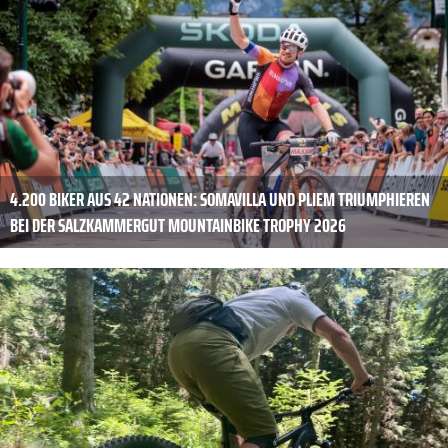
4.200 BIKER AUS 42 NATIONEN: SOMAVILLA UND PLIEM TRIUMPHIEREN
BEI DER SALZKAMMERGUT MOUNTAINBIKE TROPHY 2026