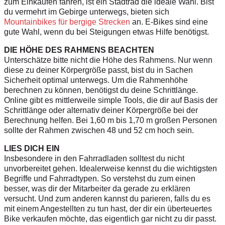
zum Einkaufen fahren, ist ein Stadtrad die ideale Wahl. Bist
du vermehrt im Gebirge unterwegs, bieten sich
Mountainbikes für bergige Strecken
an. E-Bikes sind eine
gute Wahl, wenn du bei Steigungen etwas Hilfe benötigst.
DIE HÖHE DES RAHMENS BEACHTEN
Unterschätze bitte nicht die Höhe des Rahmens. Nur wenn
diese zu deiner Körpergröße passt, bist du in Sachen
Sicherheit optimal unterwegs. Um die Rahmenhöhe
berechnen zu können, benötigst du deine Schrittlänge.
Online gibt es mittlerweile simple Tools, die dir auf Basis der
Schrittlänge oder alternativ deiner Körpergröße bei der
Berechnung helfen. Bei 1,60 m bis 1,70 m großen Personen
sollte der Rahmen zwischen 48 und 52 cm hoch sein.
LIES DICH EIN
Insbesondere in den Fahrradladen solltest du nicht
unvorbereitet gehen. Idealerweise kennst du die wichtigsten
Begriffe und Fahrradtypen. So verstehst du zum einen
besser, was dir der Mitarbeiter da gerade zu erklären
versucht. Und zum anderen kannst du parieren, falls du es
mit einem Angestellten zu tun hast, der dir ein überteuertes
Bike verkaufen möchte, das eigentlich gar nicht zu dir passt.