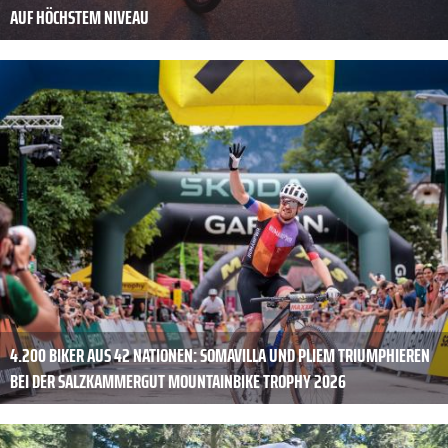
AUF HÖCHSTEM NIVEAU
4.200 BIKER AUS 42 NATIONEN: SOMAVILLA UND PLIEM TRIUMPHIEREN
BEI DER SALZKAMMERGUT MOUNTAINBIKE TROPHY 2026