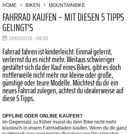
HOME
BIKEN
MOUNTAINBIKE
FAHRRAD KAUFEN – MIT DIESEN 5 TIPPS
GELINGT'S
16/02/2018 - 09:35
Fahrrad fahren ist kinderleicht. Einmal gelernt,
verlernst du es nicht mehr. Weitaus schwieriger
gestaltet sich da der Kauf eines Bikes, gibt es doch
mittlerweile nicht mehr nur kleine oder große,
günstige oder teure Modelle. Möchtest du dir ein
neues Fahrrad zulegen, achtest du idealerweise auf
diese 5 Tipps.
OFFLINE ODER ONLINE KAUFEN?
Im Gegensatz zu früher musst du dein Bike nicht mehr
klassisch in einem Fahrradladen kaufen. Wenn du dir ganz
traditionell eine persönliche Beratung vor Ort wünschst,