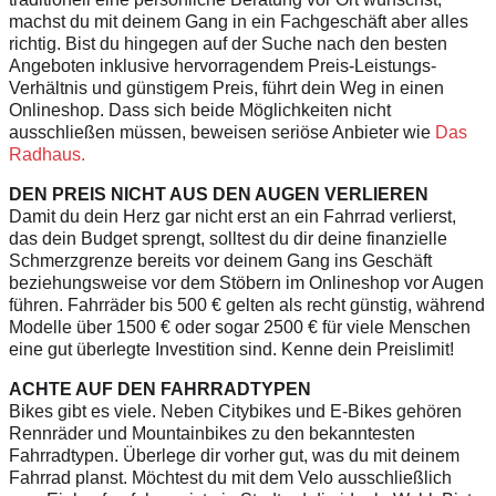
machst du mit deinem Gang in ein Fachgeschäft aber alles
richtig. Bist du hingegen auf der Suche nach den besten
Angeboten inklusive hervorragendem Preis-Leistungs-
Verhältnis und günstigem Preis, führt dein Weg in einen
Onlineshop. Dass sich beide Möglichkeiten nicht
ausschließen müssen, beweisen seriöse Anbieter wie
Das
Radhaus.
DEN PREIS NICHT AUS DEN AUGEN VERLIEREN
Damit du dein Herz gar nicht erst an ein Fahrrad verlierst,
das dein Budget sprengt, solltest du dir deine finanzielle
Schmerzgrenze bereits vor deinem Gang ins Geschäft
beziehungsweise vor dem Stöbern im Onlineshop vor Augen
führen. Fahrräder bis 500 € gelten als recht günstig, während
Modelle über 1500 € oder sogar 2500 € für viele Menschen
eine gut überlegte Investition sind. Kenne dein Preislimit!
ACHTE AUF DEN FAHRRADTYPEN
Bikes gibt es viele. Neben Citybikes und E-Bikes gehören
Rennräder und Mountainbikes zu den bekanntesten
Fahrradtypen. Überlege dir vorher gut, was du mit deinem
Fahrrad planst. Möchtest du mit dem Velo ausschließlich