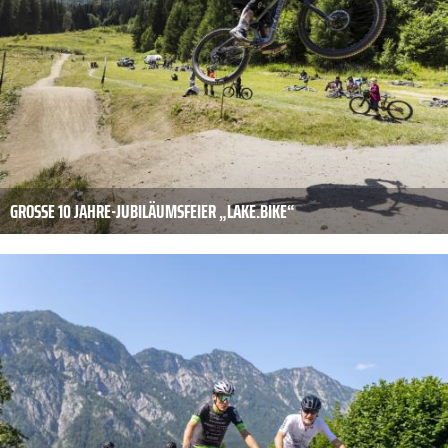
GROSSE 10 JAHRE-JUBILÄUMSFEIER „LAKE.BIKE“