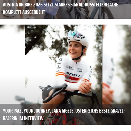
AUSTRIA ON BIKE 2026 SETZT STARKES SIGNAL: AUSSTELLERFLÄCHE
KOMPLETT AUSGEBUCHT
YOUR PACE, YOUR JOURNEY: JANA GIGELE, ÖSTERREICHS BESTE GRAVEL-
RACERIN IM INTERVIEW