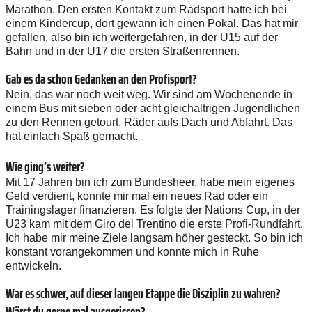
Marathon. Den ersten Kontakt zum Radsport hatte ich bei
einem Kindercup, dort gewann ich einen Pokal. Das hat mir
gefallen, also bin ich weitergefahren, in der U15 auf der
Bahn und in der U17 die ersten Straßenrennen.
Gab es da schon Gedanken an den Profisport?
Nein, das war noch weit weg. Wir sind am Wochenende in
einem Bus mit sieben oder acht gleichaltrigen Jugendlichen
zu den Rennen getourt. Räder aufs Dach und Abfahrt. Das
hat einfach Spaß gemacht.
Wie ging’s weiter?
Mit 17 Jahren bin ich zum Bundesheer, habe mein eigenes
Geld verdient, konnte mir mal ein neues Rad oder ein
Trainingslager finanzieren. Es folgte der Nations Cup, in der
U23 kam mit dem Giro del Trentino die erste Profi-Rundfahrt.
Ich habe mir meine Ziele langsam höher gesteckt. So bin ich
konstant vorangekommen und konnte mich in Ruhe
entwickeln.
War es schwer, auf dieser langen Etappe die Disziplin zu wahren?
Wärst du gerne mal ausgerissen?