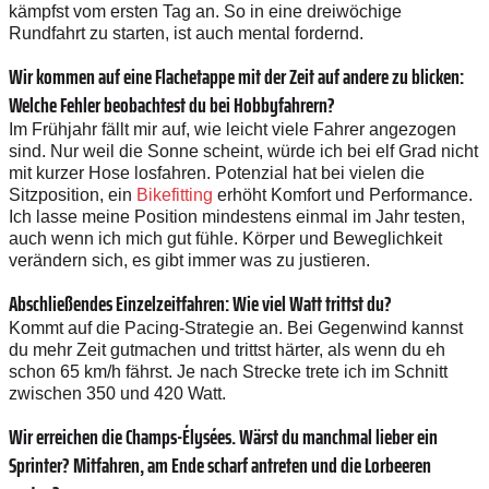
kämpfst vom ersten Tag an. So in eine dreiwöchige
Rundfahrt zu starten, ist auch mental ­fordernd.
Wir kommen auf eine Flachetappe mit der Zeit auf andere zu blicken:
Welche Fehler beobachtest du bei Hobbyfahrern?
Im Frühjahr fällt mir auf, wie leicht viele Fahrer angezogen
sind. Nur weil die Sonne scheint, würde ich bei elf Grad nicht
mit kurzer Hose losfahren. Potenzial hat bei vielen die
Sitzposition, ein
Bikefitting
erhöht Komfort und Performance.
Ich lasse meine Position mindestens einmal im Jahr testen,
auch wenn ich mich gut fühle. Körper und Beweglichkeit
verändern sich, es gibt ­immer was zu justieren.
Abschließendes Einzelzeitfahren: Wie viel Watt trittst du?
Kommt auf die Pacing-Strategie an. Bei Gegenwind kannst
du mehr Zeit gutmachen und trittst härter, als wenn du eh
schon 65 km/h fährst. Je nach Strecke trete ich im Schnitt
zwischen 350 und 420 Watt.
Wir erreichen die Champs-Élysées. Wärst du manchmal lieber ein
Sprinter? Mitfahren, am Ende scharf ­antreten und die Lorbeeren