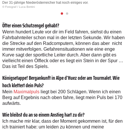
Der 31-jährige Niederösterreicher hat noch einiges vor.
© Fotograf
/
Luca Bettini
Öfter einen Schutzengel gehabt?
Wenn hundert Leute vor dir im Feld fahren, siehst du einen
Fahrbahnteiler schon mal in der letzten Sekunde. Wir haben
die Strecke auf den Radcomputern, können das aber nicht
immer mitverfolgen. Gefahrensituationen wie eine enge
Kurve sagt der sportliche Leiter durch. Aber dann gibt es
vielleicht einen Ölfleck oder es liegt ein Stein in der Spur …
Das ist Teil des Spiels.
Königsetappe! Bergankunft in Alpe d’Huez oder am Tourmalet. Wie
hoch klettert dein Puls?
Mein
Maximalpuls
liegt bei 200 Schlägen. Wenn ich einen
Berg auf Ergebnis nach oben fahre, liegt mein Puls bei 170
aufwärts.
Wie bleibst du an so einem Anstieg hart zu dir?
Ich mache mir klar, dass der Moment gekommen ist, für den
ich trainiert habe: um leiden zu können und meine