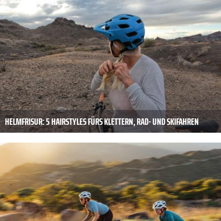
HELMFRISUR: 5 HAIRSTYLES FÜRS KLETTERN, RAD- UND SKIFAHREN