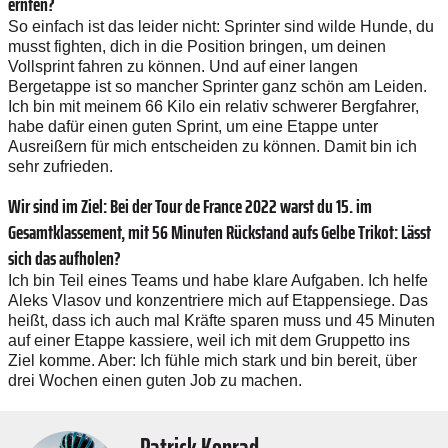
ernten?
So einfach ist das leider nicht: Sprinter sind wilde Hunde, du
musst fighten, dich in die Position bringen, um deinen
Vollsprint fahren zu können. Und auf einer langen
Bergetappe ist so mancher Sprinter ganz schön am Leiden.
Ich bin mit meinem 66 Kilo ein relativ schwerer Bergfahrer,
habe dafür einen guten Sprint, um eine Etappe unter
Ausreißern für mich entscheiden zu können. Damit bin ich
sehr zufrieden.
Wir sind im Ziel: Bei der Tour de France 2022 warst du 15. im
Gesamtklassement, mit 56 Minuten Rückstand aufs Gelbe Trikot: Lässt
sich das aufholen?
Ich bin Teil eines Teams und habe klare Aufgaben. Ich helfe
Aleks Vlasov und konzentriere mich auf Etappensiege. Das
heißt, dass ich auch mal Kräfte sparen muss und 45 Minuten
auf einer Etappe kassiere, weil ich mit dem Gruppetto ins
Ziel komme. Aber: Ich fühle mich stark und bin bereit, über
drei Wochen einen guten Job zu machen.
Patrick Konrad