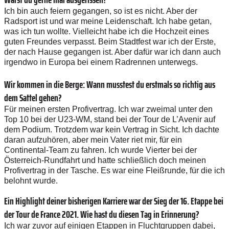
Ich bin auch feiern gegangen, so ist es nicht. Aber der
Radsport ist und war meine Leidenschaft. Ich habe getan,
was ich tun wollte. Vielleicht habe ich die Hochzeit eines
guten Freundes verpasst. Beim Stadtfest war ich der Erste,
der nach Hause gegangen ist. Aber dafür war ich dann auch
irgendwo in Europa bei einem Radrennen unterwegs.
Wir kommen in die Berge: Wann musstest du erstmals so richtig aus
dem Sattel gehen?
Für meinen ersten Profivertrag. Ich war zweimal unter den
Top 10 bei der U23-WM, stand bei der Tour de L’Avenir auf
dem Podium. Trotzdem war kein Vertrag in Sicht. Ich dachte
daran aufzuhören, aber mein Vater riet mir, für ein
Continental-­Team zu fahren. Ich wurde Vierter bei der
Österreich-­Rundfahrt und hatte schließlich doch meinen
Profivertrag in der ­Tasche. Es war eine Fleißrunde, für die ich
belohnt wurde.
Ein Highlight deiner bisherigen Karriere war der Sieg der 16. Etappe bei
der Tour de France 2021. Wie hast du diesen Tag in Erinnerung?
Ich war zuvor auf einigen Etappen in Fluchtgruppen dabei,