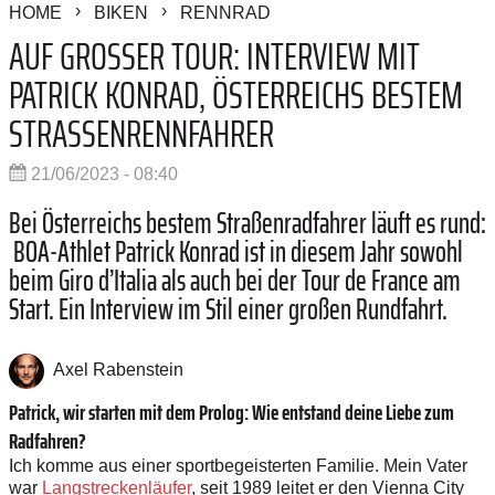
HOME
BIKEN
RENNRAD
AUF GROSSER TOUR: INTERVIEW MIT P
ATRICK KONRAD, ÖSTERREICHS BESTEM S
TRASSENRENNFAHRER
21/06/2023 - 08:40
Bei Österreichs bestem Straßenradfahrer läuft es rund:
BOA-Athlet Patrick Konrad ist in diesem Jahr sowohl
beim Giro d’Italia als auch bei der Tour de France am
Start. Ein Interview im Stil einer großen Rundfahrt.
Axel Rabenstein
Patrick, wir starten mit dem Prolog: Wie entstand deine Liebe zum
Radfahren?
Ich komme aus einer sportbegeisterten ­Familie. Mein Vater
war
Langstreckenläufer
, seit 1989 leitet er den ­Vienna City