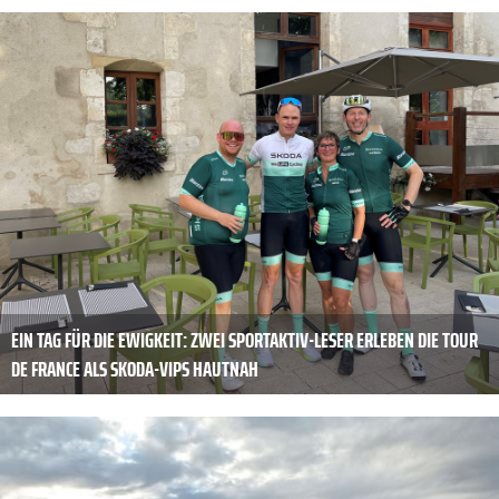
EIN TAG FÜR DIE EWIGKEIT: ZWEI SPORTAKTIV-LESER ERLEBEN DIE TOUR
DE FRANCE ALS SKODA-VIPS HAUTNAH