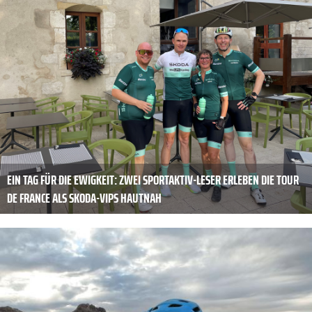
EIN TAG FÜR DIE EWIGKEIT: ZWEI SPORTAKTIV-LESER ERLEBEN DIE TOUR
DE FRANCE ALS SKODA-VIPS HAUTNAH