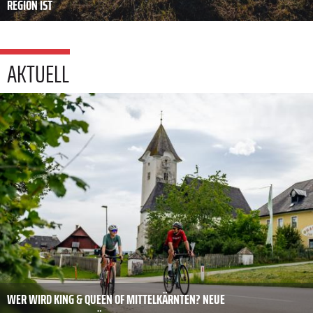
REGION IST
AKTUELL
WER WIRD KING & QUEEN OF MITTELKÄRNTEN? NEUE