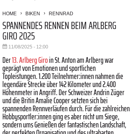
HOME
BIKEN
RENNRAD
SPANNENDES RENNEN BEIM ARLBERG
GIRO 2025
11/08/2025 - 12:00
Der
13. Arlberg Giro
in St. Anton am Arlberg war
geprägt von Emotionen und sportlichen
Topleistungen. 1.200 Teilnehmer:innen nahmen die
legendäre Strecke über 142 Kilometer und 2.400
Höhenmeter in Angriff. Der Schweizer Andrin Züger
und die Britin Amalie Cooper setzten sich bei
spannenden Rennverläufen durch. Für die zahlreichen
Hobbysportler:innen ging es aber nicht um Siege,
sondern ums Genießen der fantastischen Landschaft,
der perfekten Organisation und des ultraharten