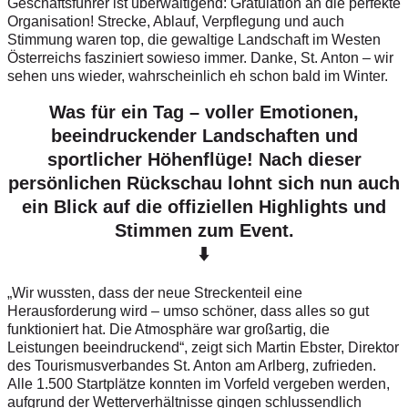
Geschäftsführer ist überwältigend: Gratulation an die perfekte
Organisation! Strecke, Ablauf, Verpflegung und auch
Stimmung waren top, die gewaltige Landschaft im Westen
Österreichs fasziniert sowieso immer. Danke, St. Anton – wir
sehen uns wieder, wahrscheinlich eh schon bald im Winter.
Was für ein Tag – voller Emotionen,
beeindruckender Landschaften und
sportlicher Höhenflüge! Nach dieser
persönlichen Rückschau lohnt sich nun auch
ein Blick auf die offiziellen Highlights und
Stimmen zum Event.
⬇️
„Wir wussten, dass der neue Streckenteil eine
Herausforderung wird – umso schöner, dass alles so gut
funktioniert hat. Die Atmosphäre war großartig, die
Leistungen beeindruckend“, zeigt sich Martin Ebster, Direktor
des Tourismusverbandes St. Anton am Arlberg, zufrieden.
Alle 1.500 Startplätze konnten im Vorfeld vergeben werden,
aufgrund der Wetterverhältnisse gingen schlussendlich