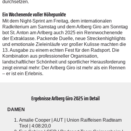
durchsetzen.
Ein Wochenende voller Höhepunkte
Mit dem Night-Sprint am Freitag, dem internationalen
Radkriterium am Samstag und dem Arlberg Giro am Sonntag
bot St. Anton am Arlberg auch 2025 ein Rennwochenende
der Extraklasse. Packende Duelle, neue Streckenhighlights
und emotionale Zieleinläufe vor großer Kulisse machten die
13. Ausgabe zu einem echten Fest für den Radsport. Die
Kombination aus professioneller Organisation,
landschaftlicher Schönheit und sportlicher Herausforderung
zeigt einmal mehr: Der Arlberg Giro ist mehr als ein Rennen
– er ist ein Erlebnis.
Ergebnisse Arlberg Giro 2025 im Detail
DAMEN
Amalie Cooper | AUT | Union Raiffeisen Radteam
Tirol | 4:08:20,0