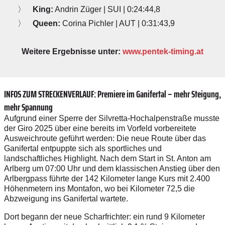
King:
Andrin Züger | SUI | 0:24:44,8
Queen:
Corina Pichler | AUT | 0:31:43,9
Weitere Ergebnisse unter:
www.pentek-timing.at
INFOS ZUM STRECKENVERLAUF: Premiere im Ganifertal – mehr Steigung,
mehr Spannung
Aufgrund einer Sperre der Silvretta-Hochalpenstraße musste
der Giro 2025 über eine bereits im Vorfeld vorbereitete
Ausweichroute geführt werden: Die neue Route über das
Ganifertal entpuppte sich als sportliches und
landschaftliches Highlight. Nach dem Start in St. Anton am
Arlberg um 07:00 Uhr und dem klassischen Anstieg über den
Arlbergpass führte der 142 Kilometer lange Kurs mit 2.400
Höhenmetern ins Montafon, wo bei Kilometer 72,5 die
Abzweigung ins Ganifertal wartete.
Dort begann der neue Scharfrichter: ein rund 9 Kilometer