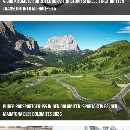
4.800 KILOMETER DURCH EUROPA: CHRISTOPH STRASSER JAGT DRITTEN
TRANSCONTINENTAL-RACE-SIEG
PURER RADSPORTGENUSS IN DEN DOLOMITEN: SPORTAKTIV BEI DER
MARATONA DLES DOLOMITES 2026