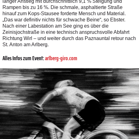
langer Anstieg mit durchschnittlich 9,1 % Steigung und
Rampen bis zu 16 %. Die schmale, asphaltierte Straße
hinauf zum Kops-Stausee forderte Mensch und Material.
„Das war definitiv nichts für schwache Beine“, so Ebster.
Nach einer Labestation am See ging es über die
Zeinisjochstraße in eine technisch anspruchsvolle Abfahrt
Richtung Wirl – und weiter durch das Paznauntal retour nach
St. Anton am Arlberg.
Alles Infos zum Event:
arlberg-giro.com