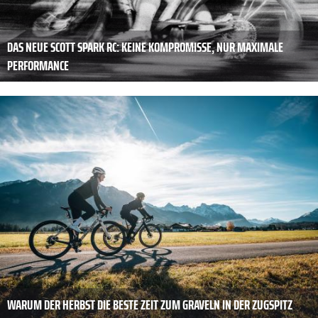
DAS NEUE SCOTT SPARK RC: KEINE KOMPROMISSE, NUR MAXIMALE
PERFORMANCE
WARUM DER HERBST DIE BESTE ZEIT ZUM GRAVELN IN DER ZUGSPITZ