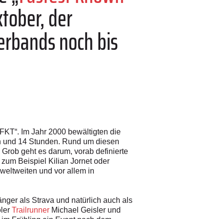
ktober, der
erbands noch bis
FKT“. Im Jahr 2000 bewältigten die
en und 14 Stunden. Rund um diesen
 Grob geht es darum, vorab definierte
zum Beispiel Kilian Jornet oder
weltweiten und vor allem in
nger als Strava und natürlich auch als
oler
Trailrunner
Michael Geisler und