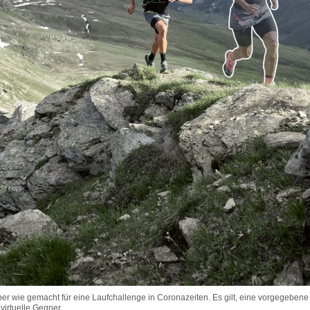
 wie gemacht für eine Laufchallenge in Coronazeiten. Es gilt, eine vorgegebene S
irtuelle Gegner.