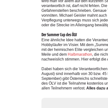
wird man vor allem auf den kürzeren St
verantwortlich ist, darf nicht fehlen. 
Gefahrenstellen beschrieben. Genaue T
vonnöten. Michael Geisler mahnt auch 
Verpflegung unterwegs muss sich jeder
oder die Strecke im Alleingang bewält
Der Summer Cup des ÖLV
Eine ähnliche Idee hatten die Verantwo
Hobbyläufer im Visier. Mit dem „Summer
mit der heimischen Elite vergleichen u
Meile und dem
Halbmarathon
, die nic
nachweislich stimmen. Hier erfolgt die
Dabei haben sich die Verantwortlichen 
August) sind innerhalb von 30 bzw. 45 
September) gibt Österreichs schnellste 
des ÖLV ist die Teilnahme kostenlos 
allen Teilnehmern verlost. ­
Alles dazu 