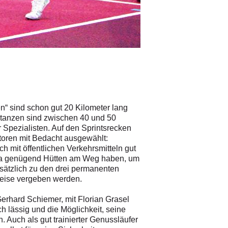
en“ sind schon gut 20 Kilometer lang
istanzen sind zwischen 40 und 50
 Spezialisten. Auf den Sprintsrecken
toren mit Bedacht ausgewählt:
ch mit öffentlichen Verkehrsmitteln gut
 Etwa genügend Hütten am Weg haben, um
zusätzlich zu den drei permanenten
reise vergeben werden.
erhard Schiemer, mit Florian Grasel
ch lässig und die Möglichkeit, seine
n. Auch als gut trainierter Genussläufer