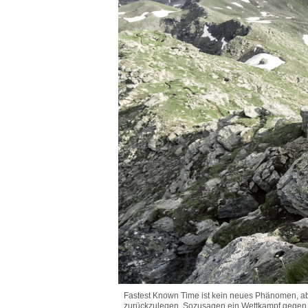
Fastest Known Time ist kein neues Phänomen, aber
zurückzulegen. Sozusagen ein Wettkampf gegen v