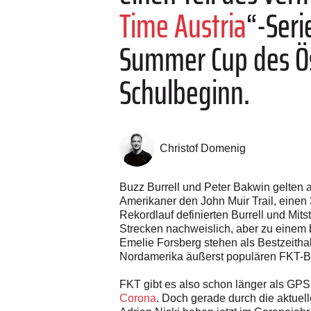
Time Austria
“-Seri
Summer Cup des Öst
Schulbeginn.
Christof Domenig
Buzz Burrell und Peter Bakwin gelten 
Amerikaner den John Muir Trail, einen
Rekordlauf definierten Burrell und Mit
Strecken nachweislich, aber zu einem b
Emelie Forsberg stehen als Bestzeithal
Nordamerika äußerst populären FKT
FKT gibt es also schon länger als GPS 
Corona
. Doch gerade durch die aktuell