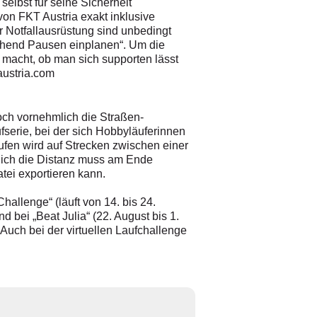
elbst für seine Sicherheit
 von FKT Austria exakt inklusive
 Notfallausrüstung sind unbedingt
ichend Pausen einplanen“. Um die
 macht, ob man sich supporten lässt
austria.com
doch vornehmlich die Straßen-
fserie, bei der sich Hobbyläuferinnen
aufen wird auf Strecken zwischen einer
glich die Distanz muss am Ende
tei exportieren kann.
allenge“ (läuft von 14. bis 24.
bei „Beat Julia“ (22. August bis 1.
 Auch bei der virtuellen Laufchallenge