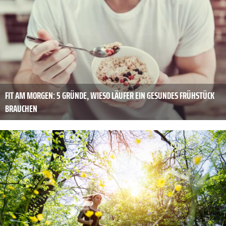
FIT AM MORGEN: 5 GRÜNDE, WIESO LÄUFER EIN GESUNDES FRÜHSTÜCK
BRAUCHEN