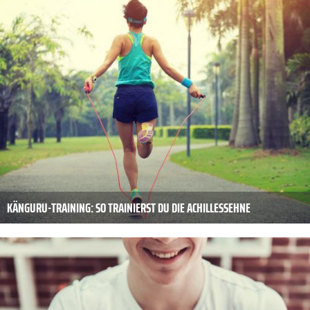
KÄNGURU-TRAINING: SO TRAINIERST DU DIE ACHILLESSEHNE