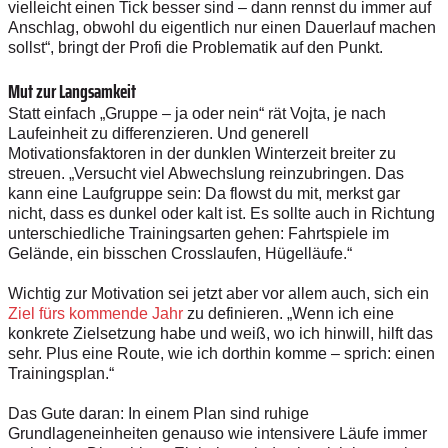
vielleicht einen Tick besser sind – dann rennst du immer auf
Anschlag, obwohl du eigentlich nur einen Dauerlauf machen
sollst“, bringt der Profi die Problematik auf den Punkt.
Mut zur Langsamkeit
Statt einfach „Gruppe – ja oder nein“ rät Vojta, je nach
Laufeinheit zu differenzieren. Und generell
Motivationsfaktoren in der dunklen Winterzeit breiter zu
streuen. „Versucht viel Abwechslung reinzubringen. Das
kann eine Laufgruppe sein: Da flowst du mit, merkst gar
nicht, dass es dunkel oder kalt ist. Es sollte auch in Richtung
unterschiedliche Trainingsarten gehen: Fahrtspiele im
Gelände, ein bisschen Crosslaufen, Hügelläufe.“
Wichtig zur Motivation sei jetzt aber vor allem auch, sich ein
Ziel fürs kommende Jahr
zu definieren. „Wenn ich eine
konkrete Zielsetzung habe und weiß, wo ich hinwill, hilft das
sehr. Plus eine Route, wie ich dorthin komme – sprich: einen
Trainingsplan.“
Das Gute daran: In einem Plan sind ruhige
Grundlageneinheiten genauso wie intensivere Läufe immer