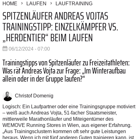
HOME
LAUFEN
LAUFTRAINING
SPITZENLÄUFER ANDREAS ­VOJTAS
TRAININGSTIPP: EINZELKÄMPFER ­VS.
„HERDENTIER“ BEIM LAUFEN
06/12/2024 - 07:00
Trainingstipps von Spitzenläufer zu Freizeitathleten:
Was rät Andreas Vojta zur Frage: „Im Winteraufbau
allein oder in der Gruppe laufen?“
Christof Domenig
Logisch: Ein Laufpartner oder eine Trainingsgruppe motiviert
– weiß auch Andreas Vojta, 51-facher Staatsmeister,
mittlerweile Marathonläufer und Miteigentümer des
WEMOVE Running Stores in Wien, aus eigener Erfahrung.
„Aus Trainingsclustern kommen oft sehr gute Leistungen
heraus. Wenn ich mit fünf anderen Guten trainieren kann, ist