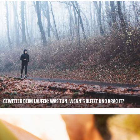
GEWITTER BEIM LAUFEN: WAS TUN, WENN'S BLITZT UND KRACHT?