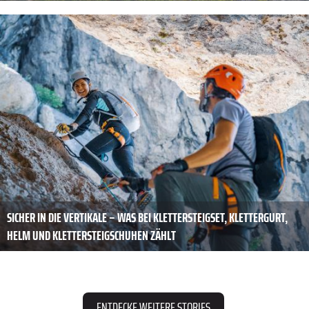
SICHER IN DIE VERTIKALE – WAS BEI KLETTERSTEIGSET, KLETTERGURT,
HELM UND KLETTERSTEIGSCHUHEN ZÄHLT
ENTDECKE WEITERE STORIES