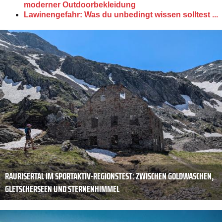
moderner Outdoorbekleidung
Lawinengefahr: Was du unbedingt wissen solltest ...
RAURISERTAL IM SPORTAKTIV-REGIONSTEST: ZWISCHEN GOLDWASCHEN,
GLETSCHERSEEN UND STERNENHIMMEL