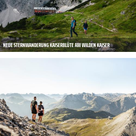
NEUE STERNWANDERUNG KAISERBLÜTE AM WILDEN KAISER