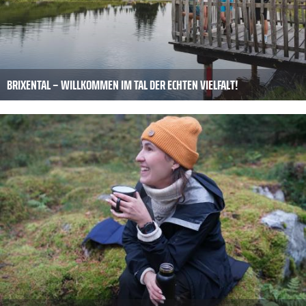
BRIXENTAL – WILLKOMMEN IM TAL DER ECHTEN VIELFALT!