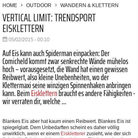
HOME
OUTDOOR
WANDERN & KLETTERN
VERTICAL LIMIT: TRENDSPORT
EISKLETTERN
05/02/2015 - 00:10
Auf Eis kann auch Spiderman einpacken: Der
Comicheld kommt zwar senkrechte Wände mühelos
hoch – vorausgesetzt, die Wand hat einen gewissen
Reibwert, also kleine Unebenheiten, wo der
Klettermaxi seine winzigen Spinnenhaken anbringen
kann. Beim
Eisklettern
braucht es andere Fähigkeiten -
wir verraten dir, welche ...
Blankes Eis aber hat kaum einen Reibwert. Blankes Eis ist
spiegelglatt. Dem Unbedarften scheint es daher völlig
unwirklich, wenn er einem
Eiskletterer
zusieht, wie der sich