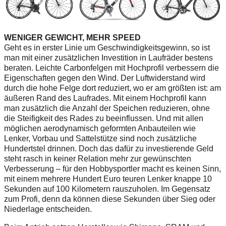
WENIGER GEWICHT, MEHR SPEED
Geht es in erster Linie um Geschwindigkeitsgewinn, so ist
man mit einer zusätzlichen Investition in Laufräder bestens
beraten. Leichte Carbonfelgen mit Hochprofil verbessern die
Eigenschaften gegen den Wind. Der Luftwiderstand wird
durch die hohe Felge dort reduziert, wo er am größten ist: am
äußeren Rand des Laufrades. Mit einem Hochprofil kann
man zusätzlich die Anzahl der Speichen reduzieren, ohne
die Steifigkeit des Rades zu beeinflussen. Und mit allen
möglichen aerodynamisch geformten Anbauteilen wie
Lenker, Vorbau und Sattelstütze sind noch zusätzliche
Hundertstel drinnen. Doch das dafür zu investierende Geld
steht rasch in keiner Relation mehr zur gewünschten
Verbesserung – für den Hobbysportler macht es keinen Sinn,
mit einem mehrere Hundert Euro teuren Lenker knappe 10
Sekunden auf 100 Kilometern rauszuholen. Im Gegensatz
zum Profi, denn da können diese Sekunden über Sieg oder
Niederlage entscheiden.