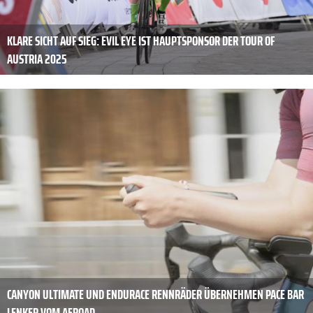
KLARE SICHT AUF SIEG: EVIL EYE IST HAUPTSPONSOR DER TOUR OF
AUSTRIA 2025
CANYON ULTIMATE UND ENDURACE RENNRÄDER ÜBERNEHMEN PACE BAR
LENKER VOM AEROAD