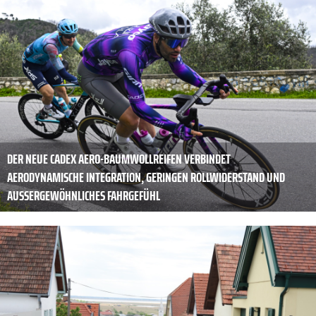
DER NEUE CADEX AERO-BAUMWOLLREIFEN VERBINDET
AERODYNAMISCHE INTEGRATION, GERINGEN ROLLWIDERSTAND UND
AUSSERGEWÖHNLICHES FAHRGEFÜHL