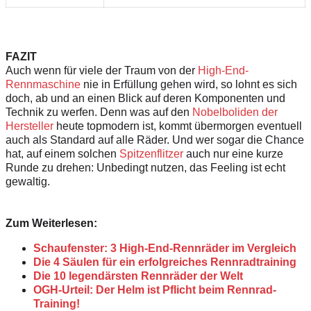
FAZIT
Auch wenn für viele der Traum von der
High-End-
Rennmaschine
nie in Erfüllung gehen wird, so lohnt es sich
doch, ab und an einen Blick auf deren Komponenten und
Technik zu werfen. Denn was auf den
Nobelboliden der
Hersteller
heute topmodern ist, kommt übermorgen eventuell
auch als Standard auf alle Räder. Und wer sogar die Chance
hat, auf einem solchen
Spitzenflitzer
auch nur eine kurze
Runde zu drehen: Unbedingt nutzen, das Feeling ist echt
gewaltig.
Zum Weiterlesen:
Schaufenster: 3 High-End-Rennräder im Vergleich
Die 4 Säulen für ein erfolgreiches Rennradtraining
Die 10 legendärsten Rennräder der Welt
OGH-Urteil: Der Helm ist Pflicht beim Rennrad-
Training!