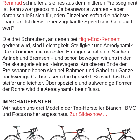
Rennrad
schneller als eines aus dem mittleren Preissegment
ist, kann zwar getrost mit Ja beantwortet werden – aber
daran schließt sich für jeden Einzelnen sofort die nächste
Frage an: Ist dieser teuer zugekaufte Speed sein Geld auch
wert?
Die drei Schrauben, an denen bei
High-End-Rennern
gedreht wird, sind Leichtigkeit, Steifigkeit und Aerodynamik.
Dazu kommen die neuesten Errungenschaften in Sachen
Antrieb und Bremsen – und schon bewegen wir uns in der
Preiskategorie eines Kleinwagens. Am oberen Ende der
Preisspanne haben sich bei Rahmen und Gabel zur Gänze
hochwertige Carbonfasern durchgesetzt. So wird das Rad
steifer und leichter. Über spezielle und aufwendige Formen
der Rohre wird die Aerodynamik beeinflusst.
IM SCHAUFENSTER
Wir haben uns drei Modelle der Top-Hersteller Bianchi, BMC
und Focus näher angeschaut.
Zur Slideshow ...