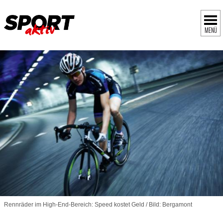
MENÜ
Rennräder im High-End-Bereich: Speed kostet Geld / Bild: Bergamont