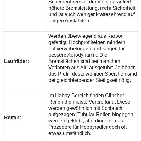
Scheibenbremse, denn die garantiert
höhere Bremsleistung, mehr Sicherheit
und ist auch weniger kräftezehrend auf
langen Ausfahrten.
Werden überwiegend aus Karbon
gefertigt. Hochprofilfelgen mindern
Luftverwirbelungen und sorgen für
bessere Aerodynamik. Die
Laufräder:
Bremsflächen sind bei manchen
Varianten aus Alu ausgeführt. Je höher
das Profil, desto weniger Speichen sind
bei gleichbleibender Steifigkeit nötig.
Im Hobby-Bereich finden Clincher-
Reifen die meiste Verbreitung. Diese
werden gewöhnlich mit Schlauch
aufgezogen. Tubular-Reifen hingegen
Reifen:
werden geklebt, allerdings ist das
Prozedere für Hobbyradler doch oft
etwas umständlich.