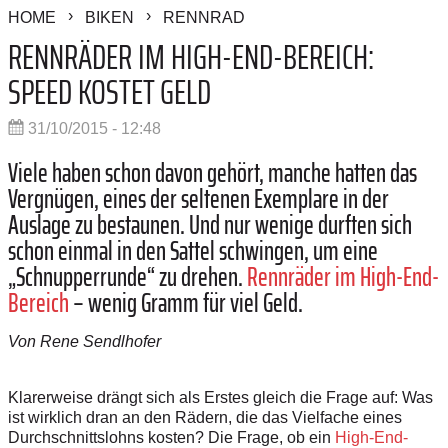
HOME
BIKEN
RENNRAD
RENNRÄDER IM HIGH-END-BEREICH:
SPEED KOSTET GELD
31/10/2015 - 12:48
Viele haben schon davon gehört, manche hatten das
Vergnügen, eines der seltenen Exemplare in der
Auslage zu bestaunen. Und nur wenige durften sich
schon einmal in den Sattel schwingen, um eine
„Schnupperrunde“ zu drehen.
Rennräder im High-End-
Bereich
– wenig Gramm für viel Geld.
Von Rene Sendlhofer
Klarerweise drängt sich als Erstes gleich die Frage auf: Was
ist wirklich dran an den Rädern, die das Vielfache eines
Durchschnittslohns kosten? Die Frage, ob ein
High-End-