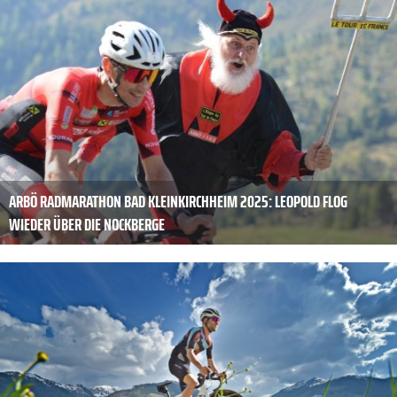
ARBÖ RADMARATHON BAD KLEINKIRCHHEIM 2025: LEOPOLD FLOG
WIEDER ÜBER DIE NOCKBERGE