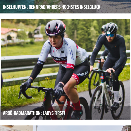
INSELHÜPFEN: RENNRADFAHRERS HÖCHSTES INSELGLÜCK
ARBÖ-RADMARATHON: LADYS FIRST!