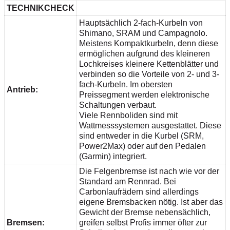
TECHNIKCHECK
Hauptsächlich 2-fach-Kurbeln von
Shimano, SRAM und Campagnolo.
Meistens Kompaktkurbeln, denn diese
ermöglichen aufgrund des kleineren
Lochkreises kleinere Kettenblätter und
verbinden so die Vorteile von 2- und 3-
fach-Kurbeln. Im obersten
Antrieb:
Preissegment werden elektronische
Schaltungen verbaut.
Viele Rennboliden sind mit
Wattmesssystemen ausgestattet. Diese
sind entweder in die Kurbel (SRM,
Power2Max) oder auf den Pedalen
(Garmin) integriert.
Die Felgenbremse ist nach wie vor der
Standard am Rennrad. Bei
Carbonlaufrädern sind allerdings
eigene Bremsbacken nötig. Ist aber das
Gewicht der Bremse nebensächlich,
Bremsen:
greifen selbst Profis immer öfter zur