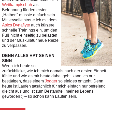
Wettkampfschuh
als
Belohnung für den ersten
„Halben" musste einfach sein.
Mittlerweile streue ich mit dem
Asics Dynaflyte
auch kürzere,
schnelle Trainings ein, um den
Fuß nicht einseitig zu belasten
und der Muskulatur neue Reize
zu verpassen.
DENN ALLES HAT SEINEN
SINN
Wenn ich heute so
zurückblicke, wie ich mich damals nach der ersten Einheit
fühlte und wie es mir heute dabei geht, kann ich nur
bestätigen, dass einem
Jogger
so einiges entgeht. Denn
heute ist Laufen tatsächlich für mich einfach nur befreiend,
gleicht aus und ist zum Bestandteil meines Lebens
geworden :) – so schön kann Laufen sein.