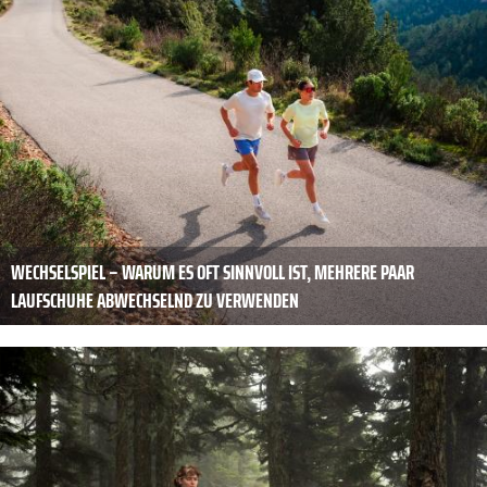
WECHSELSPIEL – WARUM ES OFT SINNVOLL IST, MEHRERE PAAR
LAUFSCHUHE ABWECHSELND ZU VERWENDEN