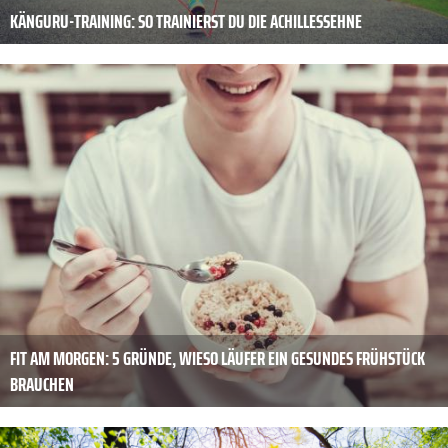
KÄNGURU-TRAINING: SO TRAINIERST DU DIE ACHILLESSEHNE
FIT AM MORGEN: 5 GRÜNDE, WIESO LÄUFER EIN GESUNDES FRÜHSTÜCK
BRAUCHEN