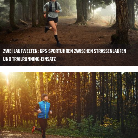
ZWEI LAUFWELTEN: GPS-SPORTUHREN ZWISCHEN STRASSENLAUFEN U
ND TRAILRUNNING-EINSATZ