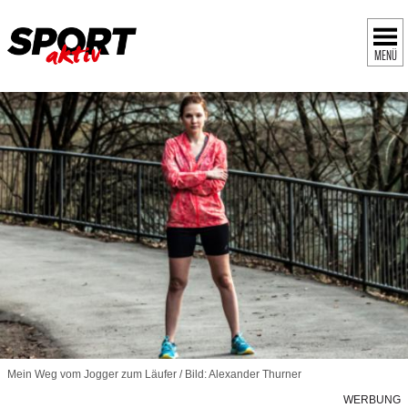
MENÜ
Mein Weg vom Jogger zum Läufer / Bild: Alexander Thurner
WERBUNG