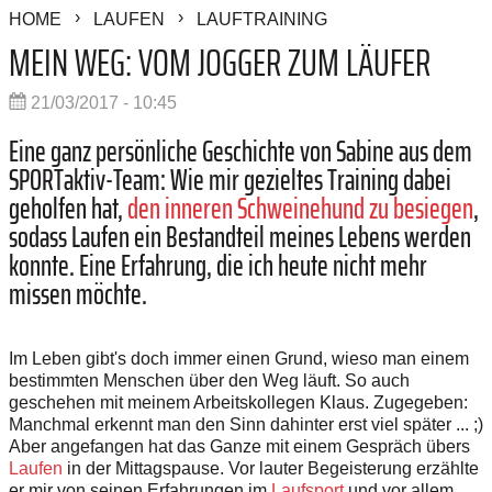
HOME
LAUFEN
LAUFTRAINING
MEIN WEG: VOM JOGGER ZUM LÄUFER
21/03/2017 - 10:45
Eine ganz persönliche Geschichte von Sabine aus dem
SPORTaktiv-Team: Wie mir gezieltes Training dabei
geholfen hat,
den inneren Schweinehund zu besiegen
,
sodass Laufen ein Bestandteil meines Lebens werden
konnte. Eine Erfahrung, die ich heute nicht mehr
missen möchte.
Im Leben gibt's doch immer einen Grund, wieso man einem
bestimmten Menschen über den Weg läuft. So auch
geschehen mit meinem Arbeitskollegen Klaus. Zugegeben:
Manchmal erkennt man den Sinn dahinter erst viel später ... ;)
Aber angefangen hat das Ganze mit einem Gespräch übers
Laufen
in der Mittagspause. Vor lauter Begeisterung erzählte
er mir von seinen Erfahrungen im
Laufsport
und vor allem