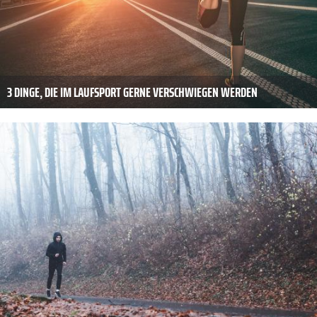
3 DINGE, DIE IM LAUFSPORT GERNE VERSCHWIEGEN WERDEN