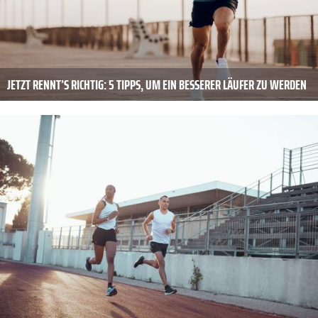
JETZT RENNT’S RICHTIG: 5 TIPPS, UM EIN BESSERER LÄUFER ZU WERDEN