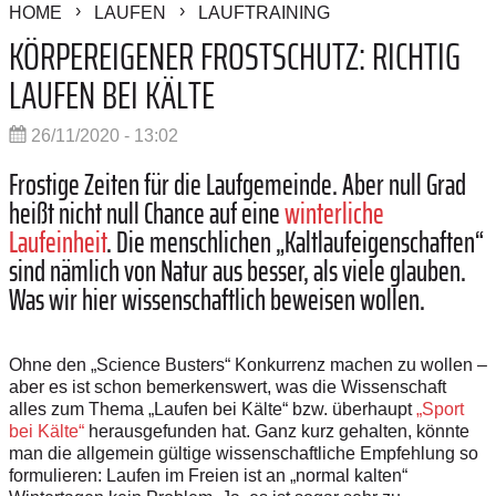
HOME
LAUFEN
LAUFTRAINING
KÖRPEREIGENER FROSTSCHUTZ: RICHTIG
LAUFEN BEI KÄLTE
26/11/2020 - 13:02
Frostige Zeiten für die Laufgemeinde. Aber null Grad
heißt nicht null Chance auf eine
winterliche
Laufeinheit
. Die menschlichen „Kaltlaufeigenschaften“
sind nämlich von Natur aus besser, als viele glauben.
Was wir hier wissenschaftlich beweisen wollen.
Ohne den „Science Busters“ Konkurrenz machen zu wollen –
aber es ist schon bemerkenswert, was die Wissenschaft
alles zum Thema „Laufen bei Kälte“ bzw. überhaupt
„Sport
bei Kälte“
herausgefunden hat. Ganz kurz gehalten, könnte
man die allgemein gültige wissenschaftliche Empfehlung so
formulieren: Laufen im Freien ist an „normal kalten“