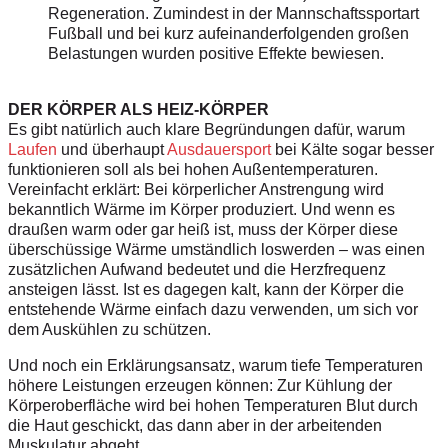
Regeneration. Zumindest in der Mannschaftssportart
Fußball und bei kurz aufeinanderfolgenden großen
Belastungen wurden positive Effekte bewiesen.
DER KÖRPER ALS HEIZ-KÖRPER
Es gibt natürlich auch klare Begründungen dafür, warum
Laufen
und überhaupt
Ausdauersport
bei Kälte sogar besser
funktionieren soll als bei hohen Außentemperaturen.
Vereinfacht erklärt: Bei körperlicher Anstrengung wird
bekanntlich Wärme im Körper produziert. Und wenn es
draußen warm oder gar heiß ist, muss der Körper diese
überschüssige Wärme umständlich loswerden – was einen
zusätzlichen Aufwand bedeutet und die Herzfrequenz
ansteigen lässt. Ist es dagegen kalt, kann der Körper die
entstehende Wärme einfach dazu verwenden, um sich vor
dem Auskühlen zu schützen.
Und noch ein Erklärungsansatz, warum tiefe Temperaturen
höhere Leistungen erzeugen können: Zur Kühlung der
Körperoberfläche wird bei hohen Temperaturen Blut durch
die Haut geschickt, das dann aber in der arbeitenden
Muskulatur abgeht.