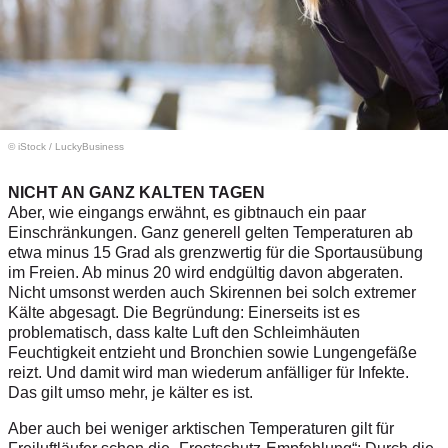
© iStock
/
LuckyBusiness
NICHT AN GANZ KALTEN TAGEN
Aber, wie eingangs erwähnt, es gibtnauch ein paar
Einschränkungen. Ganz generell gelten Temperaturen ab
etwa minus 15 Grad als grenzwertig für die Sportausübung
im Freien. Ab minus 20 wird endgültig davon abgeraten.
Nicht umsonst werden auch Skirennen bei solch extremer
Kälte abgesagt. Die Begründung: Einerseits ist es
problematisch, dass kalte Luft den Schleimhäuten
Feuchtigkeit entzieht und Bronchien sowie Lungengefäße
reizt. Und damit wird man wiederum anfälliger für Infekte.
Das gilt umso mehr, je kälter es ist.
Aber auch bei weniger arktischen Temperaturen gilt für