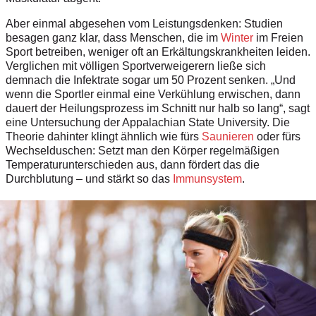
Aber einmal abgesehen vom Leistungsdenken: Studien
besagen ganz klar, dass Menschen, die im
Winter
im Freien
Sport betreiben, weniger oft an Erkältungskrankheiten leiden.
Verglichen mit völligen Sportverweigerern ließe sich
demnach die Infektrate sogar um 50 Prozent senken. „Und
wenn die Sportler einmal eine Verkühlung erwischen, dann
dauert der Heilungsprozess im Schnitt nur halb so lang“, sagt
eine Untersuchung der Appalachian State University. Die
Theorie dahinter klingt ähnlich wie fürs
Saunieren
oder fürs
Wechselduschen: Setzt man den Körper regelmäßigen
Temperaturunterschieden aus, dann fördert das die
Durchblutung – und stärkt so das
Immunsystem
.