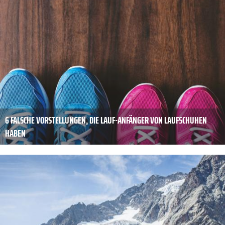
6 FALSCHE VORSTELLUNGEN, DIE LAUF-ANFÄNGER VON LAUFSCHUHEN
HABEN