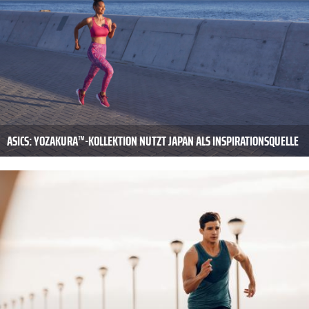
ASICS: YOZAKURA™-KOLLEKTION NUTZT JAPAN ALS INSPIRATIONSQUELLE