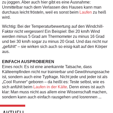
zu joggen. Aber auch hier gibt es eine Ausnahme:
Unmittelbar nach dem Verlassen des Hauses kann man
durchaus leicht frösteln, weil es sonst beim
Laufen
zu heiß
wird.
Wichtig: Bei der Temperaturbewertung auf den Windchill-
Faktor nicht vergessen! Ein Beispiel: Bei 20 km/h Wind
werden minus 5 Grad am Thermometer zu minus 16 Grad
und bei 30 km/h sogar zu minus 20 Grad. Und das nicht nur
„gefühlt“ – sie wirken sich auch so eisig-kalt auf den Körper
aus.
EINFACH AUSPROBIEREN
Eines noch: Es ist eine anerkannte Tatsache, dass
Kälteempfinden nicht nur trainierbar und Gewöhnungssache
ist, sondern auch eine Typfrage. Nicht jede und jeder ist als
„Cool Runner“ geboren – da heißt es: Teste selbst, wie es
sich anfühlt beim
Laufen in der Kälte
. Denn eines ist auch
klar: Man muss nicht aus allem eine Wissenschaft machen,
sondern kann auch einfach rausgehen und losrennen ...