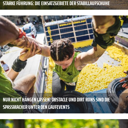
STARKE FÜHRUNG: DIE EINSATZGEBIETE DER STABILLAUFSCHUHE
NUR NICHT HÄNGEN LASSEN: OBSTACLE UND DIRT RUNS SIND DIE
SPASSMACHER UNTER DEN LAUFEVENTS