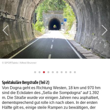
© SPORTaktiv
/
Alfred Brunner
Spektakuläre Bergstraße (Teil 2)
Von Dogna geht es Richtung Westen, 18 km und 970 hm
sind die Eckdaten des „Sella die Sompdogna“ auf 1.392
m.
Die Straße wurde vor einigen Jahren neu asphaltiert,
dementsprechend gut rolle ich nach oben.
In der ersten
Hälfte gilt es, einige steile Rampen zu bewältigen, der