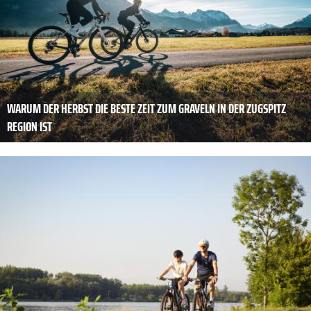
WARUM DER HERBST DIE BESTE ZEIT ZUM GRAVELN IN DER ZUGSPITZ
REGION IST