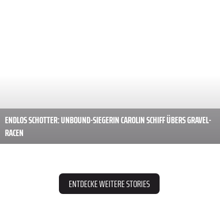
BLOCKBUSTER-FEELING IN DEN ALPEN: ÖSTERREICHS GRÖSSTE BIKE-R
EGION STARTET TRAILER-VOTING!