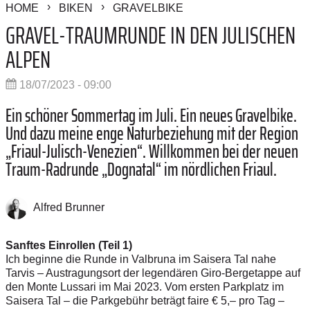
HOME
BIKEN
GRAVELBIKE
GRAVEL-TRAUMRUNDE IN DEN JULISCHEN
ALPEN
18/07/2023 - 09:00
Ein schöner Sommertag im Juli. Ein neues Gravelbike.
Und dazu meine enge Naturbeziehung mit der Region
„Friaul-Julisch-Venezien“. Willkommen bei der neuen
Traum-Radrunde „
Dognatal
“
im nördlichen Friaul.
Alfred Brunner
Sanftes Einrollen (Teil 1)
Ich beginne die Runde in Valbruna im Saisera Tal nahe
Tarvis – Austragungsort der legendären Giro-Bergetappe auf
den Monte Lussari im Mai 2023. Vom ersten Parkplatz im
Saisera Tal – die Parkgebühr beträgt faire € 5,– pro Tag –