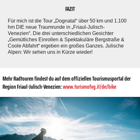
FAZIT
Für mich ist die Tour
„
Dognatal
“
über 50 km und 1.100
hm DIE neue Traumrunde in „Friaul-Julisch-
Venezien“. Die drei unterschiedlichen Gesichter
„Gemütliches Einrollen & Spektakuläre Bergstraße &
Coole Abfahrt“ ergeben ein großes Ganzes.
Julische
Alpen: Wir sehen uns in Kürze wieder!
Mehr Radtouren findest du auf dem offiziellen Tourismusportal der
Region Friaul-Julisch-Venezien:
www.turismofvg.it/de/bike