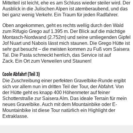
Mittelteil ist leicht, ehe es am Schluss wieder steiler wird.
Der
Ausblick in die Julischen Alpen ist atemberaubend, und das
bei ganz wenig Verkehr. Ein Traum für jeden Radfahrer.
Oben angekommen, geht es rechts wellig durch den Wald
zum Rifugio Grego auf 1.395 m.
Der Blick auf die mächtige
Montasch-Nordwand (2.752m) und seine umliegenden Gipfel
Jof Nuart und Nabois lässt mich staunen.
Die Grego Hütte ist
sehr gut besucht – die meisten kommen zu Fuß vom Saisera
Tal. Die Pasta schmeckt herrlich, das Service ist auf
Zack.
Ein Ort zum Verweilen und Staunen!
Coole Abfahrt (Teil 3)
Die Zuschreibung einer perfekten Gravelbike-Runde ergibt
sich vor allem nun im dritten Teil der Tour, der Abfahrt.
Von
der Hütte geht es knapp 400 Höhenmeter auf feiner
Schotterstraße zur Saisera Alm. Das ideale Terrain für mein
neues Gravelbike.
Auch mit dem Mountainbike oder E-
Mountainbike ist diese Tour natürlich ein Highlight der
Extraklasse.