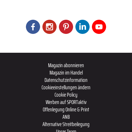
ENDLOS SCHOTTER: UNBOUND-SIEGERIN CAROLIN SCHIFF ÜBERS GRAVEL-
RACEN
ENTDECKE WEITERE STORIES