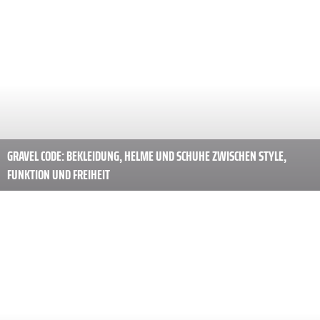
GRAVEL CODE: BEKLEIDUNG, HELME UND SCHUHE ZWISCHEN STYLE,
FUNKTION UND FREIHEIT