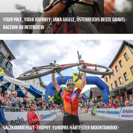
YOUR PACE, YOUR JOURNEY: JANA GIGELE, ÖSTERREICHS BESTE GRAVEL-
RACERIN IM INTERVIEW
SALZKAMMERGUT-TROPHY: EUROPAS HÄRTESTER MOUNTAINBIKE-