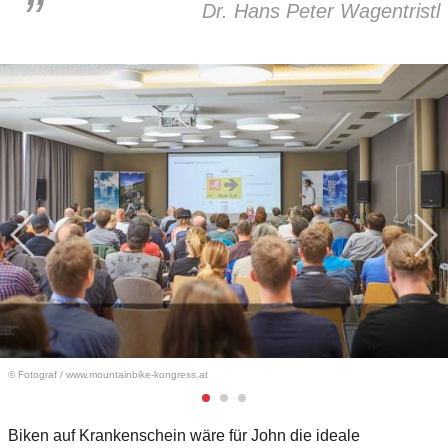
Dr. Hans Peter Wagentristl
© Fotograf
/
www.mountainbike-kongress.at
Biken auf Krankenschein wäre für John die ideale