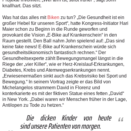
knallhart. Das sitzt.
Was hat das alles mit
Biken
zu tun? „Die Gesundheit ist ein
großer Hebel für unseren Sport“, hatte Kongress-Initiator Hari
Maier schon zu Beginn in die Runde geworfen und
provokant die Vision „E-Bike auf Krankenschein“ in den
Raum gestellt. Den Ball nahm John spielend auf: „Das sind
keine fake news! ­E-Bike auf Krankenschein würde sich
gesundheitsökonomisch fantastisch rechnen.“ Der
Gesundheitsexperte zählt Bewegungsmangel längst in die
Riege der „vier Killer“, wie er Herz-Kreislauf-Erkrankungen,
Diabetes, Krebs und Atemwegserkrankungen nennt.
„Erwiesenermaßen sinkt auch das Krebsrisiko bei Sport und
Bewegung.“ In seinem Vortrag zeigte er das Bild von
Michelangelos strammem David in Florenz und
konterkarierte es mit der fiktiven Statue eines fetten „David“
in New York. „Dabei waren wir Menschen früher in der Lage,
Antilopen zu Tode zu hetzen.“
Die dicken Kinder von heute
sind unsere Patienten von morgen.