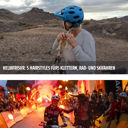
HELMFRISUR: 5 HAIRSTYLES FÜRS KLETTERN, RAD- UND SKIFAHREN