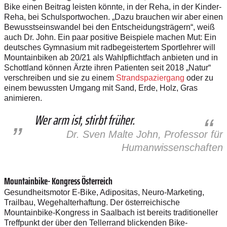
Bike einen Beitrag leisten könnte, in der Reha, in der Kinder-
Reha, bei Schulsportwochen. „Dazu brauchen wir aber einen
Bewusstseinswandel bei den Entscheidungsträgern“, weiß
auch Dr. John. Ein paar positive Beispiele machen Mut: Ein
deutsches Gymnasium mit radbegeistertem Sportlehrer will
Mountainbiken ab 20/21 als Wahlpflichtfach anbieten und in
Schottland können Ärzte ihren Patienten seit 2018 „Natur“
verschreiben und sie zu einem
Strandspaziergang
oder zu
einem bewussten Umgang mit Sand, Erde, Holz, Gras
animieren.
Wer arm ist, stirbt früher.
Dr. Sven Malte John, Professor für
Humanwissenschaften
Mountainbike- Kongress Österreich
Gesundheitsmotor E-Bike, Adipositas, Neuro-Marketing,
Trailbau, Wegehalterhaftung. Der österreichische
Mountainbike-Kongress in Saalbach ist bereits traditioneller
Treffpunkt der über den Tellerrand blickenden Bike-