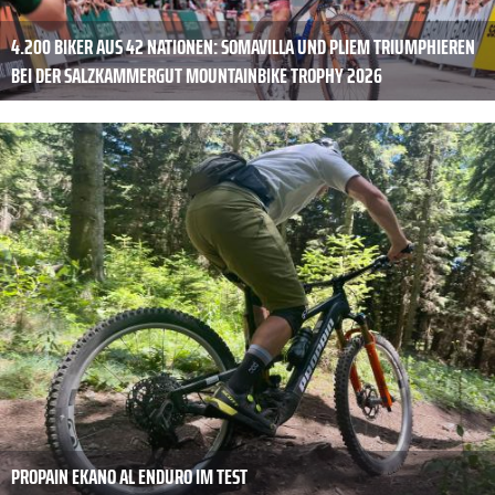
4.200 BIKER AUS 42 NATIONEN: SOMAVILLA UND PLIEM TRIUMPHIEREN
BEI DER SALZKAMMERGUT MOUNTAINBIKE TROPHY 2026
PROPAIN EKANO AL ENDURO IM TEST