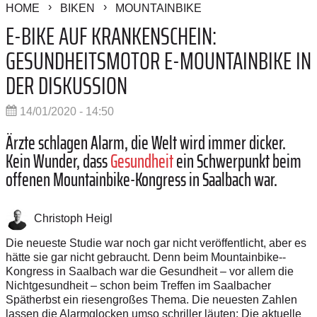
HOME
BIKEN
MOUNTAINBIKE
E-BIKE AUF KRANKENSCHEIN:
GESUNDHEITSMOTOR E-MOUNTAINBIKE IN
DER DISKUSSION
14/01/2020 - 14:50
Ärzte schlagen Alarm, die Welt wird immer dicker.
Kein Wunder, dass
Gesundheit
ein Schwerpunkt beim
offenen Mountain­bike-Kongress in Saalbach war.
Christoph Heigl
Die neueste Studie war noch gar nicht veröffentlicht, aber es
hätte sie gar nicht gebraucht. Denn beim Mountainbike-­
Kongress in Saalbach war die Gesundheit – vor allem die
Nichtgesundheit – schon beim Treffen im Saalbacher
Spätherbst ein riesengroßes Thema. Die neuesten Zahlen
lassen die Alarmglocken umso schriller läuten: Die aktuelle