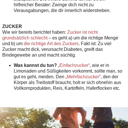
hilfreicher Berater: Zwinge dich nicht zu
Verausgabungen, die dir innerlich widerstreben.
ZUCKER
Wie wir bereits berichtet haben:
Zucker ist nicht
grundsätzlich schlecht
– es geht a) um die richtige Menge
und b) um
die richtige Art des Zuckers
. Fakt ist: Zu viel
Zucker macht dick, verursacht Diabetes, greift das
Bindegewebe an und macht süchtig.
Was kannst du tun?
„Einfachzucker“
,
wie er in
Limonaden und Süßigkeiten
vorkommt, sollte man, so
gut es geht,
meiden. Den
„Mehrfachzucker“
, den
der
Körper als Treibstoff braucht, holt
er sich ohnehin aus
Vollkornprodukten,
Reis, Kartoffeln, Haferflocken etc.