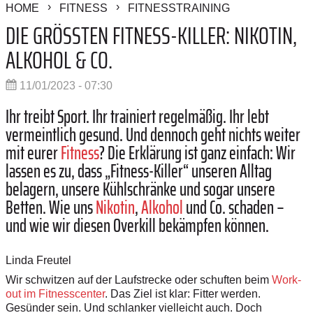
HOME
FITNESS
FITNESSTRAINING
DIE GRÖSSTEN FITNESS-KILLER: NIKOTIN, A
LKOHOL & CO.
11/01/2023 - 07:30
Ihr treibt Sport. Ihr trainiert regelmäßig. Ihr lebt
vermeintlich gesund. Und dennoch geht nichts weiter
mit eurer
Fitness
? Die Erklärung ist ganz einfach: Wir
lassen es zu, dass „Fitness-Killer“ unseren Alltag
belagern, unsere Kühlschränke und sogar unsere
Betten. Wie uns
Nikotin
,
Alkohol
und Co. schaden –
und wie wir diesen Overkill bekämpfen können.
Linda Freutel
Wir schwitzen auf der Laufstrecke oder schuften beim
Work-
out im Fitnesscenter
. Das Ziel ist klar: Fitter werden.
Gesünder sein. Und schlanker vielleicht auch. Doch