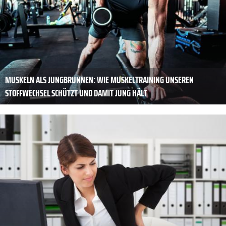
MUSKELN ALS JUNGBRUNNEN: WIE MUSKELTRAINING UNSEREN
STOFFWECHSEL SCHÜTZT UND DAMIT JUNG HÄLT