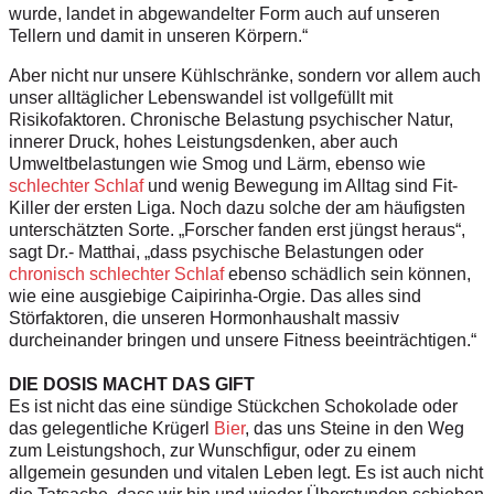
wurde, landet in abgewandelter Form auch auf unseren
Tellern und damit in unseren Körpern.“
Aber nicht nur unsere Kühlschränke, sondern vor allem auch
unser alltäglicher Lebenswandel ist vollgefüllt mit
Risikofaktoren. Chronische Belastung psychischer Natur,
innerer Druck, hohes Leistungsdenken, aber auch
Umweltbelastungen wie Smog und Lärm, ebenso wie
schlechter Schlaf
und wenig Bewegung im Alltag sind Fit-
Killer der ersten Liga. Noch dazu solche der am häufigsten
unterschätzten Sorte. „Forscher fanden erst jüngst heraus“,
sagt Dr.- Matthai, „dass psychische Belastungen oder
chronisch schlechter Schlaf
ebenso schädlich sein können,
wie eine ausgiebige Caipirinha-Orgie. Das alles sind
Störfaktoren, die unseren Hormonhaushalt massiv
durcheinander bringen und unsere Fitness beeinträchtigen.“
DIE DOSIS MACHT DAS GIFT
Es ist nicht das eine sündige Stückchen Schokolade oder
das gelegentliche Krügerl
Bier
, das uns Steine in den Weg
zum Leistungshoch, zur Wunschfigur, oder zu einem
allgemein gesunden und vitalen Leben legt. Es ist auch nicht