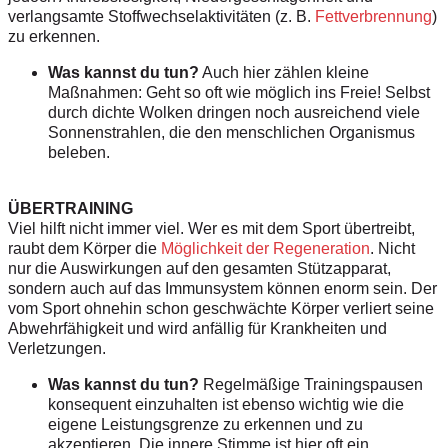
verlangsamte Stoffwechselaktivitäten (z. B.
Fettverbrennung
)
zu erkennen.
Was kannst du tun?
Auch hier zählen kleine
Maßnahmen: Geht so oft wie möglich ins Freie! Selbst
durch dichte Wolken dringen noch ausreichend viele
Sonnenstrahlen, die den menschlichen Organismus
beleben.
ÜBERTRAINING
Viel hilft nicht immer viel. Wer es mit dem Sport übertreibt,
raubt dem Körper die
Möglichkeit der Regeneration
. Nicht
nur die Auswirkungen auf den gesamten Stützapparat,
sondern auch auf das Immunsystem können enorm sein. Der
vom Sport ohnehin schon geschwächte Körper verliert seine
Abwehrfähigkeit und wird anfällig für Krankheiten und
Verletzungen.
Was kannst du tun?
Regelmäßige Trainingspausen
konsequent einzuhalten ist ebenso wichtig wie die
eigene Leistungsgrenze zu erkennen und zu
akzeptieren. Die innere Stimme ist hier oft ein