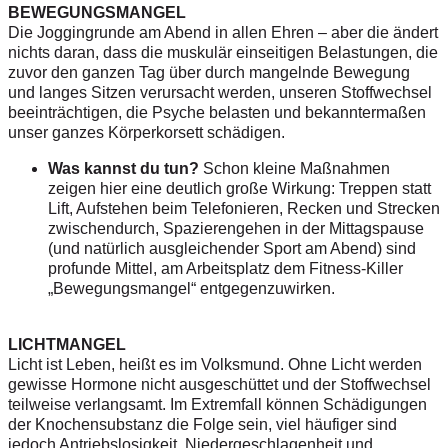
BEWEGUNGSMANGEL
Die Joggingrunde am Abend in allen Ehren – aber die ändert
nichts daran, dass die muskulär einseitigen Belastungen, die
zuvor den ganzen Tag über durch mangelnde Bewegung
und langes Sitzen verursacht werden, unseren Stoffwechsel
beeinträchtigen, die Psyche belasten und bekanntermaßen
unser ganzes Körperkorsett schädigen.
Was kannst du tun?
Schon kleine Maßnahmen
zeigen hier eine deutlich große Wirkung: Treppen statt
Lift, Aufstehen beim Telefonieren, Recken und Strecken
zwischendurch, Spazierengehen in der Mittagspause
(und natürlich ausgleichender Sport am Abend) sind
profunde Mittel, am Arbeitsplatz dem Fitness-Killer
„Bewegungsmangel“ entgegenzuwirken.
LICHTMANGEL
Licht ist Leben, heißt es im Volksmund. Ohne Licht werden
gewisse Hormone nicht ausgeschüttet und der Stoffwechsel
teilweise verlangsamt. Im Extremfall können Schädigungen
der Knochensubstanz die Folge sein, viel häufiger sind
jedoch Antriebslosigkeit, Niedergeschlagenheit und