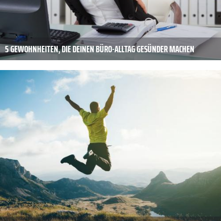
5 GEWOHNHEITEN, DIE DEINEN BÜRO-ALLTAG GESÜNDER MACHEN