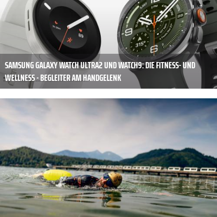
SAMSUNG GALAXY WATCH ULTRA2 UND WATCH9: DIE FITNESS- UND
WELLNESS - BEGLEITER AM HANDGELENK