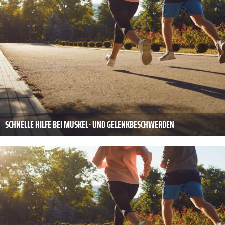
SCHNELLE HILFE BEI MUSKEL- UND GELENKBESCHWERDEN