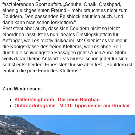
faszinierenden Sport auftritt. „Schuhe, Chalk, Crashpad,
einen gleichgesinnten Freund – mehr braucht es nicht zum
Bouldern. Den passenden Felsblock natürlich auch. Und
dann kann man schon losklettern.“
Fest steht aber auch, dass sich Bouldern nicht so leicht
einordnen lässt: Ist es nun ideales Einstiegsklettern für
Anfänger, weil es relativ risikoarm ist? Oder ist es vielmehr
die Königsklasse des freien Kletterns, weil es ohne Seil
durch die schwierigsten Passagen geht? Auch Anna Stöhr
weiß darauf keine Antwort. Das müsse schon jeder für sich
selbst entscheiden. Eines steht für sie aber fest: „Bouldern ist
einfach die pure Form des Kletterns.“
Zum Weiterlesen:
Klettersteigboom - Der neue Bergbau
Outdoorfotografie - Mit 10 Tipps immer am Drücker