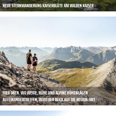
NEUE STERNWANDERUNG KAISERBLÜTE AM WILDEN KAISER
HIER OBEN. WO WEITE, RUHE UND ALPINE HÖHENLAGEN
AUFEINANDERTREFFEN, WIRD DER BLICK AUF DIE REGION FREI