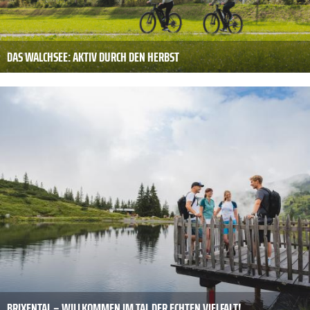
DAS WALCHSEE: AKTIV DURCH DEN HERBST
BRIXENTAL – WILLKOMMEN IM TAL DER ECHTEN VIELFALT!