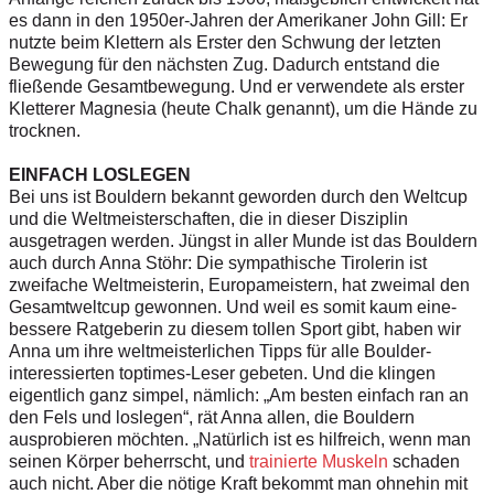
es dann in den 1950er-Jahren der Amerikaner John Gill: Er
nutzte beim Klettern als Erster den Schwung der letzten
Bewegung für den nächsten Zug. Dadurch entstand die
fließende Gesamtbewegung. Und er verwendete als erster
Kletterer Magnesia (heute Chalk genannt), um die Hände zu
trocknen.
EINFACH LOSLEGEN
Bei uns ist Bouldern bekannt geworden durch den Weltcup
und die Weltmeisterschaften, die in dieser Disziplin
ausgetragen werden. Jüngst in ­aller Munde ist das Bouldern
auch durch ­Anna Stöhr: Die sympathische Tirolerin ist
zweifache Weltmeisterin, Europameistern, hat zweimal den
Gesamtweltcup gewonnen. Und weil es somit kaum eine­
bessere Ratgeberin zu diesem tollen Sport gibt, haben wir
Anna um ihre­ weltmeisterlichen Tipps für alle Boulder-
interessierten toptimes-Leser gebeten. Und die klingen
eigentlich ganz simpel, nämlich: „Am besten einfach ran an
den Fels und loslegen“, rät Anna allen, die Bouldern
ausprobieren möchten. „Natürlich ist es hilfreich, wenn man
seinen Körper beherrscht, und ­
trainierte Muskeln
schaden
auch nicht. Aber die nötige Kraft bekommt man ohnehin mit