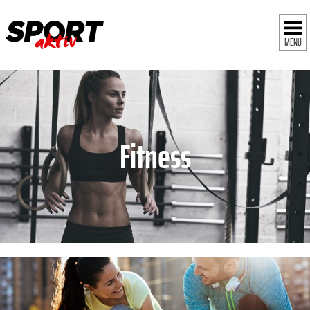
MENÜ
Fitness