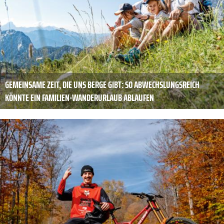
GEMEINSAME ZEIT, DIE UNS BERGE GIBT: SO ABWECHSLUNGSREICH
KÖNNTE EIN FAMILIEN-WANDERURLAUB ABLAUFEN