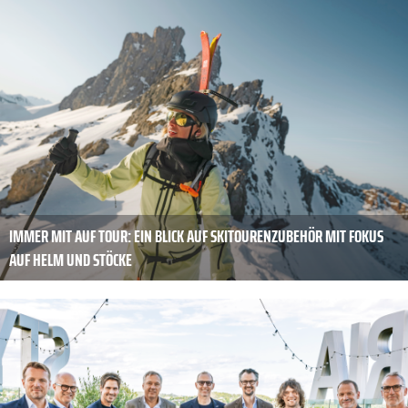
IMMER MIT AUF TOUR: EIN BLICK AUF SKITOUREN­ZUBEHÖR MIT FOKUS
AUF HELM UND STÖCKE