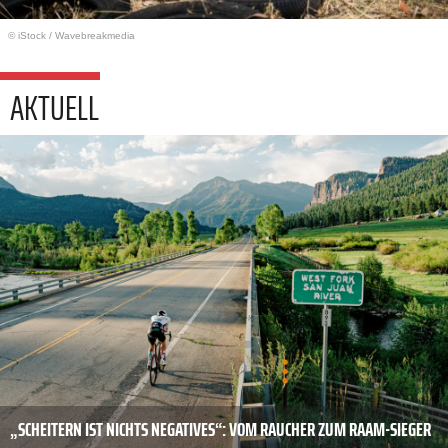
© iStock
/
Wavebreakmedia
AKTUELL
„SCHEITERN IST NICHTS NEGATIVES“: VOM RAUCHER ZUM RAAM-SIEGER