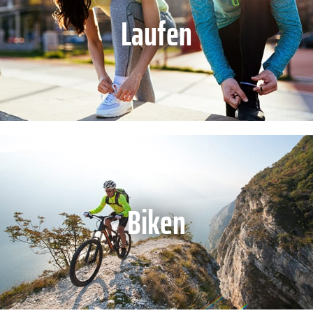
Laufen
Biken