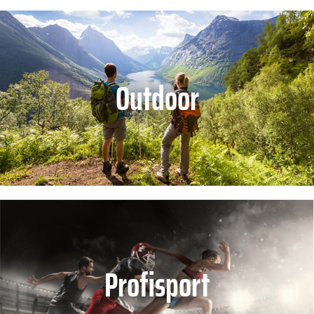
Outdoor
Profisport