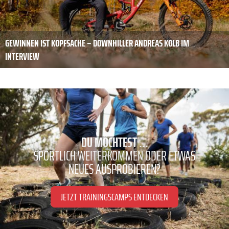
GEWINNEN IST KOPFSACHE – DOWNHILLER ANDREAS KOLB IM
INTERVIEW
DU MÖCHTEST ...
SPORTLICH WEITERKOMMEN ODER ETWAS
NEUES AUSPROBIEREN?
JETZT TRAININGSCAMPS ENTDECKEN