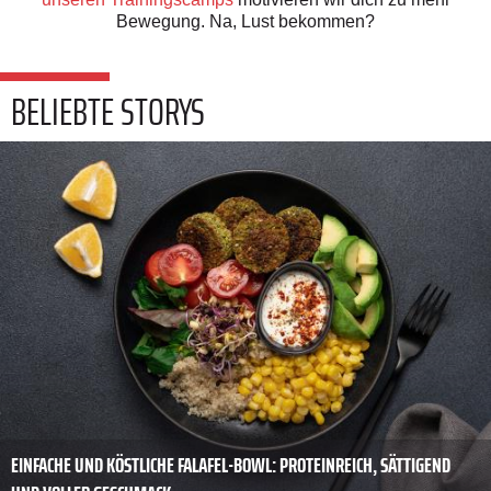
Bewegung. Na, Lust bekommen?
BELIEBTE STORYS
EINFACHE UND KÖSTLICHE FALAFEL-BOWL: PROTEINREICH, SÄTTIGEND