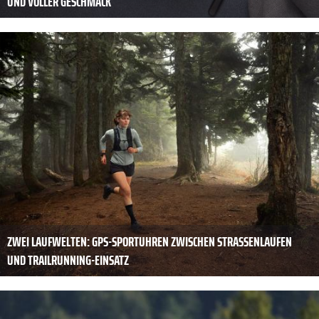
UND VOLLER GESCHMACK
ZWEI LAUFWELTEN: GPS-SPORTUHREN ZWISCHEN STRASSENLAUFEN U
ND TRAILRUNNING-EINSATZ