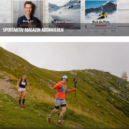
SPORTAKTIV MAGAZIN ABONNIEREN