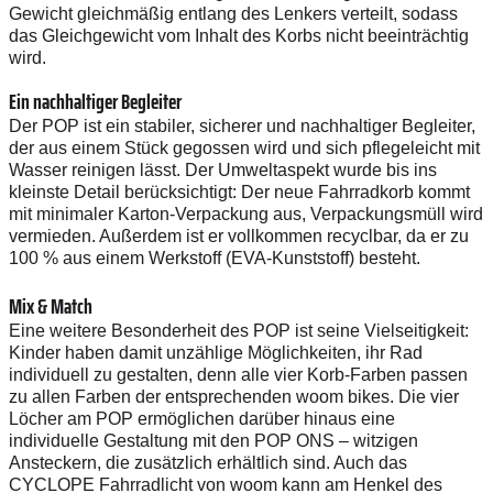
Gewicht gleichmäßig entlang des Lenkers verteilt, sodass
das Gleichgewicht vom Inhalt des Korbs nicht beeinträchtig
wird.
Ein nachhaltiger Begleiter
Der POP ist ein stabiler, sicherer und nachhaltiger Begleiter,
der aus einem Stück gegossen wird und sich pflegeleicht mit
Wasser reinigen lässt. Der Umweltaspekt wurde bis ins
kleinste Detail berücksichtigt: Der neue Fahrradkorb kommt
mit minimaler Karton-Verpackung aus, Verpackungsmüll wird
vermieden. Außerdem ist er vollkommen recyclbar, da er zu
100 % aus einem Werkstoff (EVA-Kunststoff) besteht.
Mix & Match
Eine weitere Besonderheit des POP ist seine Vielseitigkeit:
Kinder haben damit unzählige Möglichkeiten, ihr Rad
individuell zu gestalten, denn alle vier Korb-Farben passen
zu allen Farben der entsprechenden woom bikes. Die vier
Löcher am POP ermöglichen darüber hinaus eine
individuelle Gestaltung mit den POP ONS – witzigen
Ansteckern, die zusätzlich erhältlich sind. Auch das
CYCLOPE Fahrradlicht von woom kann am Henkel des