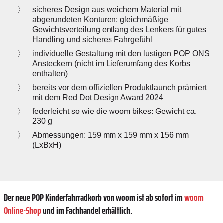
sicheres Design aus weichem Material mit
abgerundeten Konturen: gleichmäßige
Gewichtsverteilung entlang des Lenkers für gutes
Handling und sicheres Fahrgefühl
individuelle Gestaltung mit den lustigen POP ONS
Ansteckern (nicht im Lieferumfang des Korbs
enthalten)
bereits vor dem offiziellen Produktlaunch prämiert
mit dem Red Dot Design Award 2024
federleicht so wie die woom bikes: Gewicht ca.
230 g
Abmessungen: 159 mm x 159 mm x 156 mm
(LxBxH)
Der neue POP Kinderfahrradkorb von woom ist ab sofort im
woom
Online-Shop
und im Fachhandel erhältlich.