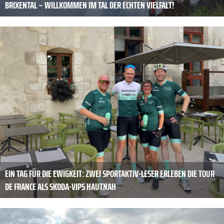
BRIXENTAL – WILLKOMMEN IM TAL DER ECHTEN VIELFALT!
EIN TAG FÜR DIE EWIGKEIT: ZWEI SPORTAKTIV-LESER ERLEBEN DIE TOUR
DE FRANCE ALS SKODA-VIPS HAUTNAH