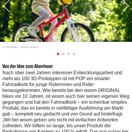
© Hersteller
/
woom GmbH
Von der Idee zum Abenteuer
Nach über zwei Jahren intensiver Entwicklungsarbeit und
mehr als 100 3D-Prototypen ist mit POP ein smarter
Fahrradkorb für junge Riderinnen und Rider
herausgekommen. Wie bereits bei den woom ORIGINAL
bikes vor 10 Jahren, ist woom auch hier seinen eigenen Weg
gegangen und hat den Fahrradkorb – ein scheinbar simples
Produkt, das es bereits in vielfältiger Ausführung am Markt
gab – komplett neu gedacht und von Grund auf hinterfragt.
„Wir bei woom geben uns nicht mit einfachen Antworten
zufrieden. Wir tüfteln so lange, bis unser Produkt die
Bedürfnisse von Kindern zu 100 % erfüllt. Das war schon bei