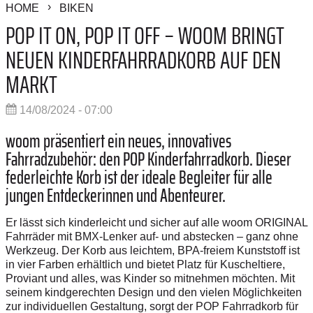
HOME
BIKEN
POP IT ON, POP IT OFF – WOOM BRINGT
NEUEN KINDERFAHRRADKORB AUF DEN
MARKT
14/08/2024 - 07:00
woom präsentiert ein neues, innovatives
Fahrradzubehör: den POP Kinderfahrradkorb. Dieser
federleichte Korb ist der ideale Begleiter für alle
jungen Entdeckerinnen und Abenteurer.
Er lässt sich kinderleicht und sicher auf alle woom ORIGINAL
Fahrräder mit BMX-Lenker auf- und abstecken – ganz ohne
Werkzeug. Der Korb aus leichtem, BPA-freiem Kunststoff ist
in vier Farben erhältlich und bietet Platz für Kuscheltiere,
Proviant und alles, was Kinder so mitnehmen möchten. Mit
seinem kindgerechten Design und den vielen Möglichkeiten
zur individuellen Gestaltung, sorgt der POP Fahrradkorb für