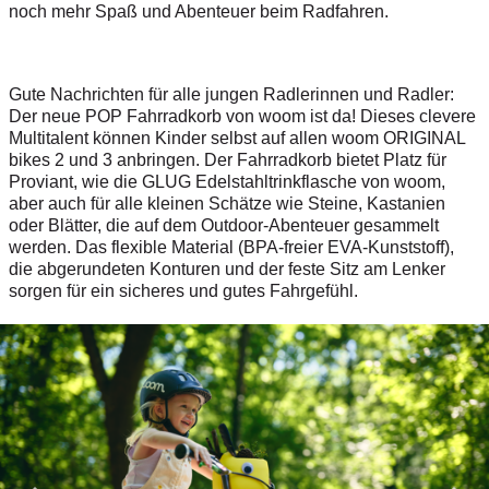
noch mehr Spaß und Abenteuer beim Radfahren.
Gute Nachrichten für alle jungen Radlerinnen und Radler:
Der neue POP Fahrradkorb von woom ist da! Dieses clevere
Multitalent können Kinder selbst auf allen woom ORIGINAL
bikes 2 und 3 anbringen. Der Fahrradkorb bietet Platz für
Proviant, wie die GLUG Edelstahltrinkflasche von woom,
aber auch für alle kleinen Schätze wie Steine, Kastanien
oder Blätter, die auf dem Outdoor-Abenteuer gesammelt
werden. Das flexible Material (BPA-freier EVA-Kunststoff),
die abgerundeten Konturen und der feste Sitz am Lenker
sorgen für ein sicheres und gutes Fahrgefühl.