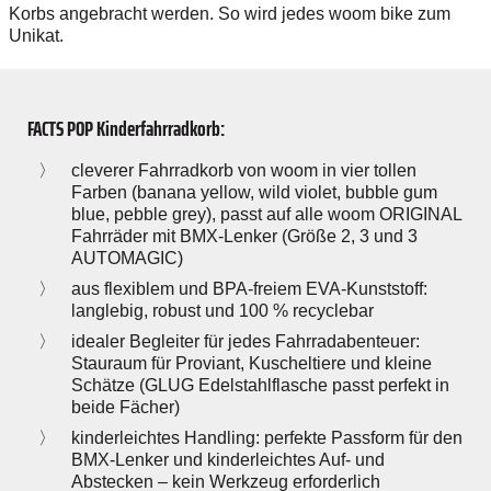
Korbs angebracht werden. So wird jedes woom bike zum
Unikat.
FACTS POP Kinderfahrradkorb:
cleverer Fahrradkorb von woom in vier tollen
Farben (banana yellow, wild violet, bubble gum
blue, pebble grey), passt auf alle woom ORIGINAL
Fahrräder mit BMX-Lenker (Größe 2, 3 und 3
AUTOMAGIC)
aus flexiblem und BPA-freiem EVA-Kunststoff:
langlebig, robust und 100 % recyclebar
idealer Begleiter für jedes Fahrradabenteuer:
Stauraum für Proviant, Kuscheltiere und kleine
Schätze (GLUG Edelstahlflasche passt perfekt in
beide Fächer)
kinderleichtes Handling: perfekte Passform für den
BMX-Lenker und kinderleichtes Auf- und
Abstecken – kein Werkzeug erforderlich