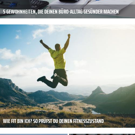
5 GEWOHNHEITEN, DIE DEINEN BÜRO-ALLTAG GESÜNDER MACHEN
WIE FIT BIN ICH? SO PRÜFST DU DEINEN FITNESSZUSTAND