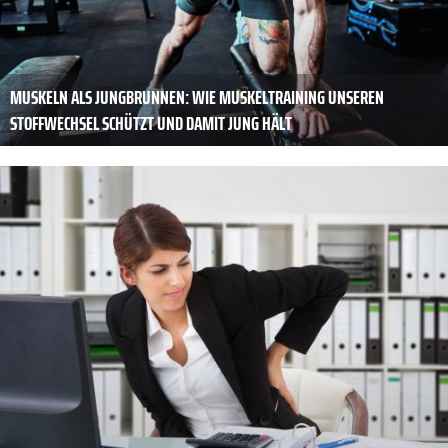
MUSKELN ALS JUNGBRUNNEN: WIE MUSKELTRAINING UNSEREN
STOFFWECHSEL SCHÜTZT UND DAMIT JUNG HÄLT