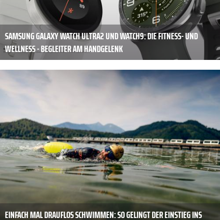
SAMSUNG GALAXY WATCH ULTRA2 UND WATCH9: DIE FITNESS- UND
WELLNESS - BEGLEITER AM HANDGELENK
EINFACH MAL DRAUFLOS SCHWIMMEN: SO GELINGT DER EINSTIEG INS