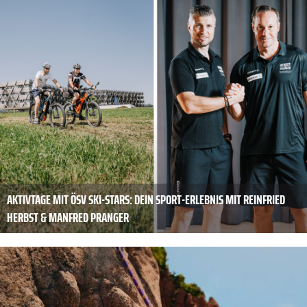
AKTIVTAGE MIT ÖSV SKI-STARS: DEIN SPORT-ERLEBNIS MIT REINFRIED
HERBST & MANFRED PRANGER