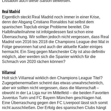
Lissabon auch diese Saison beweisen.
Real Madrid
Eigentlich steckt Real Madrid noch immer in einer Krise,
denn der Abgang Cristiano Ronaldos hat selbst dem
spanischen Topclub einige Probleme bereitet. Die
Halbfinalteilnahme ist infolgedessen fast schon eine
Überraschung. Wir sollten jedoch nicht vergessen, dass Real
Madrid von 2016 bis 2018 die Champions League drei Mal in
Folge gewonnen hat und auch der aktuelle Kader einiges
hermacht. Ein Sieg gegen Manchester City ist also definitiv
möglich, aber werden sich die Spanier wirklich für die
Schmach von 2020 rächen können?
Villarreal
Holt sich Villarreal wirklich den Champions League Titel?
Zugegebenermaßen scheint das etwas unwahrscheinlich,
aber wir sollten nicht vergessen, dass die Mannschaft –
obwohl in der La Liga nur im Mittelfeld – die beiden Favoriten
Juventus Turin und FC Bayern München geschlagen hat.
Eine Überraschung gegen den FC Liverpool lässt sich somit
nicht ausschließen. Der Erfolg des spanischen Clubs hängt