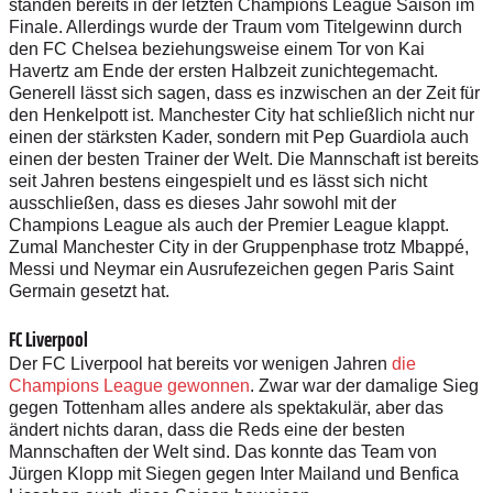
standen bereits in der letzten Champions League Saison im
Finale. Allerdings wurde der Traum vom Titelgewinn durch
den FC Chelsea beziehungsweise einem Tor von Kai
Havertz am Ende der ersten Halbzeit zunichtegemacht.
Generell lässt sich sagen, dass es inzwischen an der Zeit für
den Henkelpott ist. Manchester City hat schließlich nicht nur
einen der stärksten Kader, sondern mit Pep Guardiola auch
einen der besten Trainer der Welt. Die Mannschaft ist bereits
seit Jahren bestens eingespielt und es lässt sich nicht
ausschließen, dass es dieses Jahr sowohl mit der
Champions League als auch der Premier League klappt.
Zumal Manchester City in der Gruppenphase trotz Mbappé,
Messi und Neymar ein Ausrufezeichen gegen Paris Saint
Germain gesetzt hat.
FC Liverpool
Der FC Liverpool hat bereits vor wenigen Jahren
die
Champions League gewonnen
. Zwar war der damalige Sieg
gegen Tottenham alles andere als spektakulär, aber das
ändert nichts daran, dass die Reds eine der besten
Mannschaften der Welt sind. Das konnte das Team von
Jürgen Klopp mit Siegen gegen Inter Mailand und Benfica