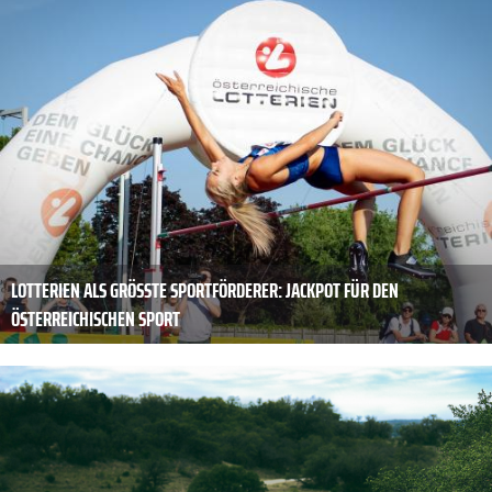
LOTTERIEN ALS GRÖSSTE SPORTFÖRDERER: JACKPOT FÜR DEN Ö
STERREICHISCHEN SPORT