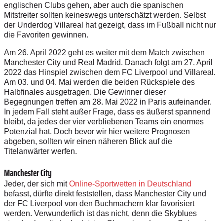
englischen Clubs gehen, aber auch die spanischen
Mitstreiter sollten keineswegs unterschätzt werden. Selbst
der Underdog Villareal hat gezeigt, dass im Fußball nicht nur
die Favoriten gewinnen.
Am 26. April 2022 geht es weiter mit dem Match zwischen
Manchester City und Real Madrid. Danach folgt am 27. April
2022 das Hinspiel zwischen dem FC Liverpool und Villareal.
Am 03. und 04. Mai werden die beiden Rückspiele des
Halbfinales ausgetragen. Die Gewinner dieser
Begegnungen treffen am 28. Mai 2022 in Paris aufeinander.
In jedem Fall steht außer Frage, dass es äußerst spannend
bleibt, da jedes der vier verbliebenen Teams ein enormes
Potenzial hat. Doch bevor wir hier weitere Prognosen
abgeben, sollten wir einen näheren Blick auf die
Titelanwärter werfen.
Manchester City
Jeder, der sich mit
Online-Sportwetten in Deutschland
befasst, dürfte direkt feststellen, dass Manchester City und
der FC Liverpool von den Buchmachern klar favorisiert
werden. Verwunderlich ist das nicht, denn die Skyblues