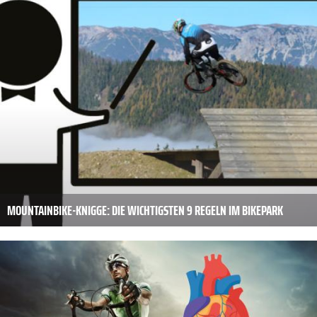
MOUNTAINBIKE-KNIGGE: DIE WICHTIGSTEN 9 REGELN IM BIKEPARK