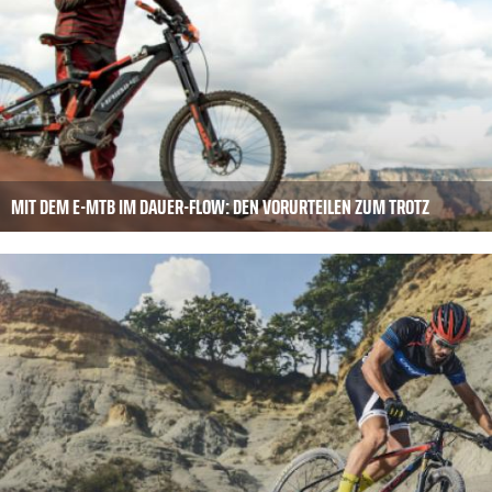
MIT DEM E-MTB IM DAUER-FLOW: DEN VORURTEILEN ZUM TROTZ