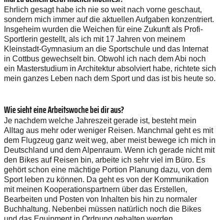
Ehrlich gesagt habe ich nie so weit nach vorne geschaut,
sondern mich immer auf die aktuellen Aufgaben konzentriert.
Insgeheim wurden die Weichen für eine Zukunft als Profi-
Sportlerin gestellt, als ich mit 17 Jahren von meinem
Kleinstadt-Gymnasium an die Sportschule und das Internat
in Cottbus gewechselt bin. Obwohl ich nach dem Abi noch
ein Masterstudium in Architektur absolviert habe, richtete sich
mein ganzes Leben nach dem Sport und das ist bis heute so.
Wie sieht eine Arbeitswoche bei dir aus?
Je nachdem welche Jahreszeit gerade ist, besteht mein
Alltag aus mehr oder weniger Reisen. Manchmal geht es mit
dem Flugzeug ganz weit weg, aber meist bewege ich mich in
Deutschland und dem Alpenraum. Wenn ich gerade nicht mit
den ­Bikes auf Reisen bin, arbeite ich sehr viel im Büro. Es
gehört schon eine mächtige Portion Planung dazu, von dem
Sport leben zu können. Da geht es von der Kommunikation
mit meinen Kooperationspartnern über das Erstellen,
Bearbeiten und Posten von Inhalten bis hin zu normaler
Buchhaltung. Nebenbei müssen natürlich noch die Bikes
und das Equipment in Ordnung gehalten werden.