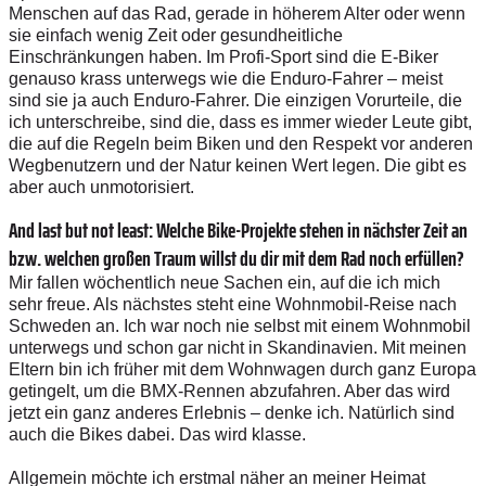
Menschen auf das Rad, gerade in höherem Alter oder wenn
sie einfach wenig Zeit oder gesundheitliche
Einschränkungen haben. Im Profi-Sport sind die E-Biker
genauso krass unterwegs wie die Enduro-Fahrer – meist
sind sie ja auch Enduro-Fahrer. Die einzigen Vorurteile, die
ich unterschreibe, sind die, dass es immer wieder Leute gibt,
die auf die Regeln beim Biken und den Respekt vor anderen
Wegbenutzern und der Natur keinen Wert legen. Die gibt es
aber auch unmotorisiert.
And last but not least: Welche Bike-­Projekte stehen in nächster Zeit an
bzw. welchen großen Traum willst du dir mit dem Rad noch erfüllen?
Mir fallen wöchentlich neue Sachen ein, auf die ich mich
sehr freue. Als nächstes steht eine Wohnmobil-Reise nach
Schweden an. Ich war noch nie selbst mit einem Wohnmobil
unterwegs und schon gar nicht in Skandinavien. Mit meinen
Eltern bin ich früher mit dem Wohnwagen durch ganz Europa
getingelt, um die BMX-Rennen abzufahren. Aber das wird
jetzt ein ganz anderes Erlebnis – denke ich. Natürlich sind
auch die Bikes dabei. Das wird klasse.
Allgemein möchte ich erstmal näher an meiner Heimat