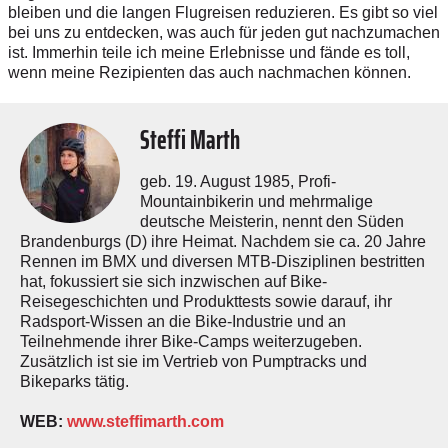
bleiben und die langen Flugreisen reduzieren. Es gibt so viel
bei uns zu entdecken, was auch für jeden gut nachzumachen
ist. Immerhin teile ich meine Erlebnisse und fände es toll,
wenn meine Rezipienten das auch nachmachen können.
Steffi Marth
geb. 19. August 1985, Profi-
Mountainbikerin und mehrmalige
deutsche Meisterin, nennt den Süden
Brandenburgs (D) ihre Heimat. Nachdem sie ca. 20 Jahre
Rennen im BMX und diversen MTB-Disziplinen bestritten
hat, fokussiert sie sich inzwischen auf Bike-
Reisegeschichten und Produkttests sowie darauf, ihr
Radsport-Wissen an die Bike-Industrie und an
Teilnehmende ihrer Bike-Camps weiterzugeben.
Zusätzlich ist sie im Vertrieb von Pumptracks und
Bikeparks tätig.
WEB:
www.steffimarth.com