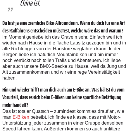
China ist.
Du bist ja eine ziemliche Bike-Allrounderin. Wenn du dich für eine Art
des Radfahrens entscheiden müsstest, welche wäre das und warum?
Im Moment genieße ich das Graveln sehr. Einfach weil ich
wieder nach Hause in die flache Lausitz gezogen bin und in
alle Richtungen von der Haustüre wegfahren kann. In den
Bergen liebe ich natürlich Mountainbiken und bin immer
noch verrückt nach tollen Trails und Abenteuern. Ich liebe
aber auch unsere BMX-Strecke zu Hause, weil da Jung und
Alt zusammenkommen und wir eine rege Vereinstätigkeit
haben.
Hin und wieder trifft man dich auch am E-Bike an. Was hältst du vom
Vorurteil, dass es sich beim E-Biken um keine sportliche Betätigung
mehr handelt?
Das ist totaler Quatsch – zumindest kommt es drauf an, wie
man
E-Biken
betreibt. Ich finde es klasse, dass mit Motor-
Unterstützung jeder zusammen in einer Gruppe denselben
Speed fahren kann. Außerdem kommen so auch unfittere