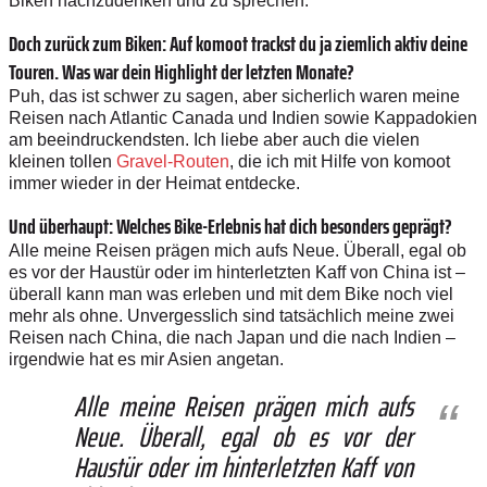
Biken nachzudenken und zu sprechen.
Doch zurück zum Biken: Auf komoot trackst du ja ziemlich aktiv deine
Touren. Was war dein Highlight der letzten Monate?
Puh, das ist schwer zu sagen, aber sicherlich waren meine
Reisen nach Atlantic Canada und Indien sowie Kappadokien
am beeindruckendsten. Ich liebe aber auch die vielen
kleinen tollen
Gravel-Routen
, die ich mit Hilfe von komoot
immer wieder in der Heimat entdecke.
Und überhaupt: Welches Bike-Erlebnis hat dich besonders geprägt?
Alle meine Reisen prägen mich aufs Neue. Überall, egal ob
es vor der Haustür oder im hinterletzten Kaff von China ist –
überall kann man was erleben und mit dem Bike noch viel
mehr als ohne. Unvergesslich sind tatsächlich meine zwei
Reisen nach China, die nach Japan und die nach Indien –
irgendwie hat es mir Asien angetan.
Alle meine Reisen prägen mich aufs
Neue. Überall, egal ob es vor der
Haustür oder im hinterletzten Kaff von