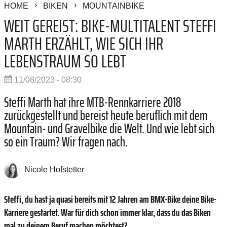
HOME
BIKEN
MOUNTAINBIKE
WEIT GEREIST: BIKE-MULTITALENT STEFFI
MARTH ERZÄHLT, WIE SICH IHR
LEBENSTRAUM SO LEBT
11/08/2023 - 08:30
Steffi Marth hat ihre MTB-Rennkarriere 2018
zurückgestellt und bereist heute beruflich mit dem
Mountain- und Gravelbike die Welt. Und wie lebt sich
so ein Traum? ­Wir fragen nach.
Nicole Hofstetter
Steffi, du hast ja quasi bereits mit 12 Jahren am BMX-Bike deine Bike-
Karriere gestartet. War für dich schon immer klar, dass du das Biken
mal zu deinem Beruf machen möchtest?