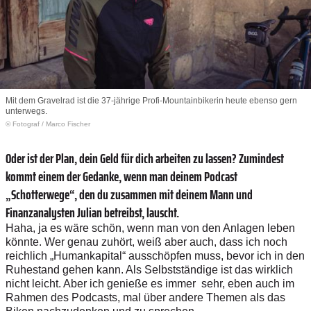
Mit dem Gravelrad ist die 37-jährige Profi-Mountainbikerin heute ebenso gern
unterwegs.
© Fotograf
/
Marco Fischer
Oder ist der Plan, dein Geld für dich arbeiten zu lassen? Zumindest
kommt einem der Gedanke, wenn man deinem Podcast
„Schotterwege“, den du zusammen mit deinem Mann und
Finanzanalysten Julian betreibst, lauscht.
Haha, ja es wäre schön, wenn man von den Anlagen leben
könnte. Wer genau zuhört, weiß aber auch, dass ich noch
reichlich „Humankapital“ ausschöpfen muss, bevor ich in den
Ruhestand gehen kann. Als Selbstständige ist das wirklich
nicht leicht. Aber ich genieße es immer sehr, eben auch im
Rahmen des Podcasts, mal über andere Themen als das