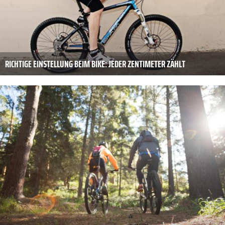
RICHTIGE EINSTELLUNG BEIM BIKE: JEDER ZENTIMETER ZÄHLT