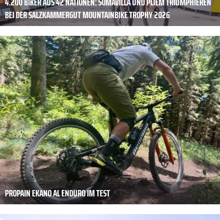
4.200 BIKER AUS 42 NATIONEN: SOMAVILLA UND PLIEM TRIUMPHIEREN
BEI DER SALZKAMMERGUT MOUNTAINBIKE TROPHY 2026
PROPAIN EKANO AL ENDURO IM TEST