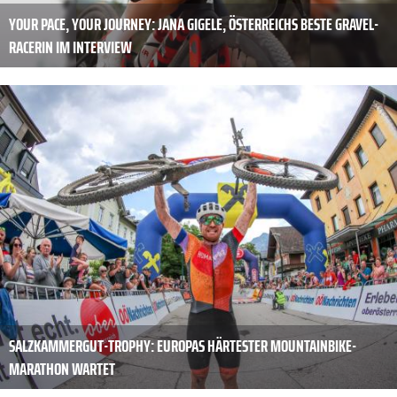
YOUR PACE, YOUR JOURNEY: JANA GIGELE, ÖSTERREICHS BESTE GRAVEL-
RACERIN IM INTERVIEW
SALZKAMMERGUT-TROPHY: EUROPAS HÄRTESTER MOUNTAINBIKE-
MARATHON WARTET