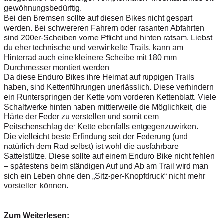
gewöhnungsbedürftig.
Bei den Bremsen sollte auf diesen Bikes nicht gespart
werden. Bei schwereren Fahrern oder rasanten Abfahrten
sind 200er-Scheiben vorne Pflicht und hinten ratsam. Liebst
du eher technische und verwinkelte Trails, kann am
Hinterrad auch eine kleinere Scheibe mit 180 mm
Durchmesser montiert werden.
Da diese Enduro Bikes ihre Heimat auf ruppigen Trails
haben, sind Kettenführungen unerlässlich. Diese verhindern
ein Runterspringen der Kette vom vorderen Kettenblatt. Viele
Schaltwerke hinten haben mittlerweile die Möglichkeit, die
Härte der Feder zu verstellen und somit dem
Peitschenschlag der Kette ebenfalls entgegenzuwirken.
Die vielleicht beste Erfindung seit der Federung (und
natürlich dem Rad selbst) ist wohl die ausfahrbare
Sattelstütze. Diese sollte auf einem Enduro Bike nicht fehlen
– spätestens beim ständigen Auf und Ab am Trail wird man
sich ein Leben ohne den „Sitz-per-Knopfdruck“ nicht mehr
vorstellen können.
Zum Weiterlesen: