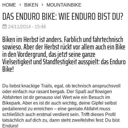
HOME
BIKEN
MOUNTAINBIKE
DAS ENDURO BIKE: WIE ENDURO BIST DU?
24/11/2014 - 15:46
Biken im Herbst ist anders. Farblich und fahrtechnisch
sowieso. Aber der Herbst rückt vor allem auch ein Bike
in den Vordergrund, das jetzt seine ganze
Vielseitigkeit und Standfestigkeit ausspielt: das Enduro
Bike!
Du liebst knackige Trails, egal, ob technisch anspruchsvoll
oder einfach nur rasant bergab. Der Spaß auf flowigen
Abfahrten ist dir genauso viel Wert wie ein Besuch im
Bikepark. Aber es ist dir auch wichtig, deine Gipfel selbst
pedalierend zu erreichen – eine geniale Abfahrt muss
schließlich auch erstmal verdient sein. Trifft dieses Profil
tatsächlich auf dich zu, dann steht zweifelsfrei fest: Du bist
Enduro!