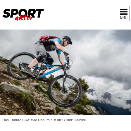
MENÜ
Das Enduro Bike: Wie Enduro bist du? / Bild: Haibike