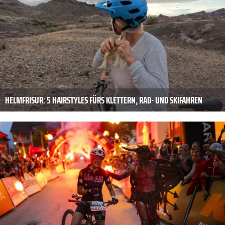
HELMFRISUR: 5 HAIRSTYLES FÜRS KLETTERN, RAD- UND SKIFAHREN