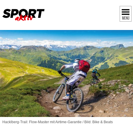
MENÜ
Hacklberg-Trail: Flow-Master mit Airtime-Garantie / Bild: Bike & Beats