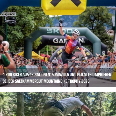
4.200 BIKER AUS 42 NATIONEN: SOMAVILLA UND PLIEM TRIUMPHIEREN
BEI DER SALZKAMMERGUT MOUNTAINBIKE TROPHY 2026