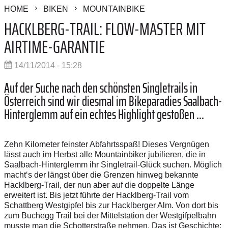
HOME
BIKEN
MOUNTAINBIKE
HACKLBERG-TRAIL: FLOW-MASTER MIT
AIRTIME-GARANTIE
14/11/2014 - 15:28
Auf der Suche nach den schönsten Singletrails in
Österreich sind wir diesmal im Bikeparadies Saalbach-
Hinterglemm auf ein echtes Highlight gestoßen ...
Zehn Kilometer feinster Abfahrtsspaß! Dieses Vergnügen
lässt auch im Herbst alle Mountainbiker jubilieren, die in
Saalbach-Hinterglemm ihr Singletrail-Glück suchen. Möglich
macht‘s der längst über die Grenzen hinweg bekannte
Hacklberg-Trail, der nun aber auf die doppelte Länge
erweitert ist. Bis jetzt führte der Hacklberg-Trail vom
Schattberg Westgipfel bis zur Hacklberger Alm. Von dort bis
zum Buchegg Trail bei der Mittelstation der Westgifpelbahn
musste man die Schotterstraße nehmen. Das ist Geschichte: