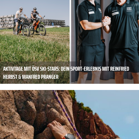
AKTIVTAGE MIT ÖSV SKI-STARS: DEIN SPORT-ERLEBNIS MIT REINFRIED
HERBST & MANFRED PRANGER