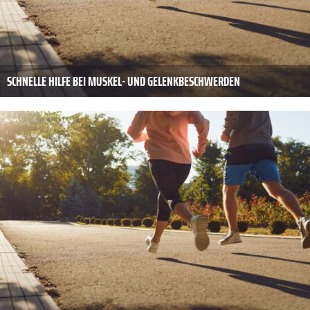
SCHNELLE HILFE BEI MUSKEL- UND GELENKBESCHWERDEN