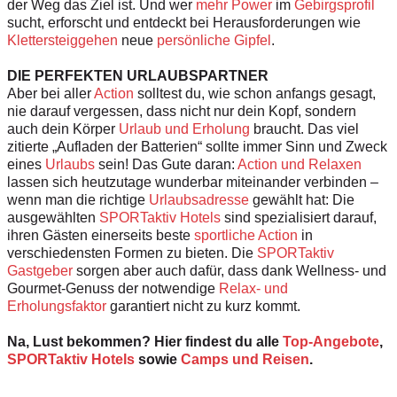
der Weg das Ziel ist. Und wer
mehr Power
im
Gebirgsprofil
sucht, erforscht und entdeckt bei Herausforderungen wie
Klettersteiggehen
neue
persönliche Gipfel
.
DIE PERFEKTEN URLAUBSPARTNER
Aber bei aller
Action
solltest du, wie schon anfangs gesagt,
nie darauf vergessen, dass nicht nur dein Kopf, sondern
auch dein Körper
Urlaub und Erholung
braucht. Das viel
zitierte „Aufladen der Batterien“ sollte immer Sinn und Zweck
eines
Urlaubs
sein! Das Gute daran:
Action und Relaxen
lassen sich heutzutage wunderbar miteinander verbinden –
wenn man die richtige
Urlaubsadresse
gewählt hat: Die
ausgewählten
SPORTaktiv Hotels
sind spezialisiert darauf,
ihren Gästen einerseits beste
sportliche Action
in
verschiedensten Formen zu bieten. Die
SPORTaktiv
Gastgeber
sorgen aber auch dafür, dass dank Wellness- und
Gourmet-Genuss der notwendige
Relax- und
Erholungsfaktor
garantiert nicht zu kurz kommt.
Na, Lust bekommen? Hier findest du alle
Top-Angebote
,
SPORTaktiv Hotels
sowie
Camps und Reisen
.