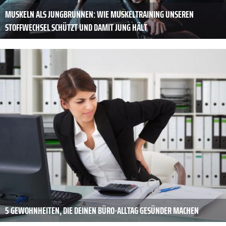
MUSKELN ALS JUNGBRUNNEN: WIE MUSKELTRAINING UNSEREN
STOFFWECHSEL SCHÜTZT UND DAMIT JUNG HÄLT
5 GEWOHNHEITEN, DIE DEINEN BÜRO-ALLTAG GESÜNDER MACHEN