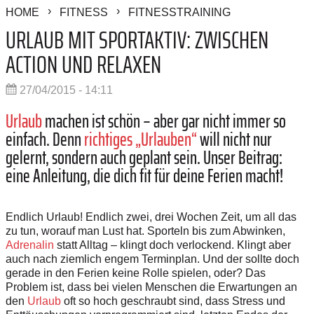
HOME
FITNESS
FITNESSTRAINING
URLAUB MIT SPORTAKTIV: ZWISCHEN
ACTION UND RELAXEN
27/04/2015 - 14:11
Urlaub
machen ist schön – aber gar nicht immer so
einfach. Denn
richtiges „Urlauben“
will nicht nur
gelernt, sondern auch geplant sein. Unser Beitrag:
eine Anleitung, die dich fit für deine Ferien macht!
Endlich Urlaub! Endlich zwei, drei Wochen Zeit, um all das
zu tun, worauf man Lust hat. Sporteln bis zum Abwinken,
Adrenalin
statt Alltag – klingt doch verlockend. Klingt aber
auch nach ziemlich engem Terminplan. Und der sollte doch
gerade in den Ferien keine Rolle spielen, oder? Das
Problem ist, dass bei vielen Menschen die Erwartungen an
den
Urlaub
oft so hoch geschraubt sind, dass Stress und