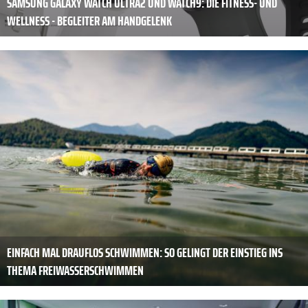
SAMSUNG GALAXY WATCH ULTRA2 UND WATCH9: DIE FITNESS- UND
WELLNESS - BEGLEITER AM HANDGELENK
EINFACH MAL DRAUFLOS SCHWIMMEN: SO GELINGT DER EINSTIEG INS
THEMA FREIWASSERSCHWIMMEN