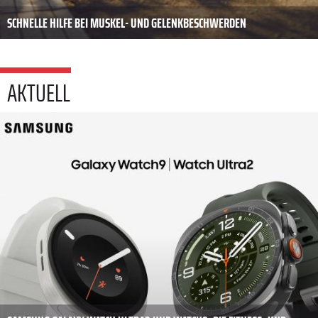
SCHNELLE HILFE BEI MUSKEL- UND GELENKBESCHWERDEN
AKTUELL