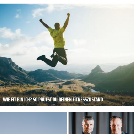
WIE FIT BIN ICH? SO PRÜFST DU DEINEN FITNESSZUSTAND