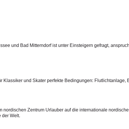
ee und Bad Mitterndorf ist unter Einsteigern gefragt, anspruchs
für Klassiker und Skater perfekte Bedingungen: Flutlichtanlage, 
nordischen Zentrum Urlauber auf die internationale nordische
e der Welt.