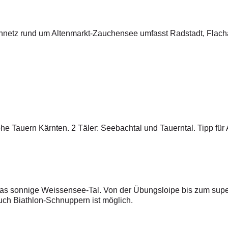
tz rund um Altenmarkt-Zauchensee umfasst Radstadt, Flacha
e Tauern Kärnten. 2 Täler: ­Seebachtal und Tauerntal. Tipp für 
das sonnige Weissensee-Tal. Von der Übungsloipe bis zum sup
ch Biathlon-Schnuppern ist möglich.