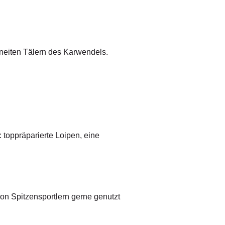
hneiten Tälern des Karwendels.
toppräparierte Loipen, eine
on Spitzensportlern gerne genutzt