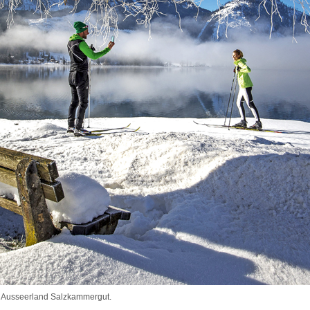
n Ausseerland Salzkammergut.