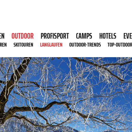
EN
OUTDOOR
PROFISPORT
CAMPS
HOTELS
EV
HREN
SKITOUREN
LANGLAUFEN
OUTDOOR-TRENDS
TOP-OUTDOO