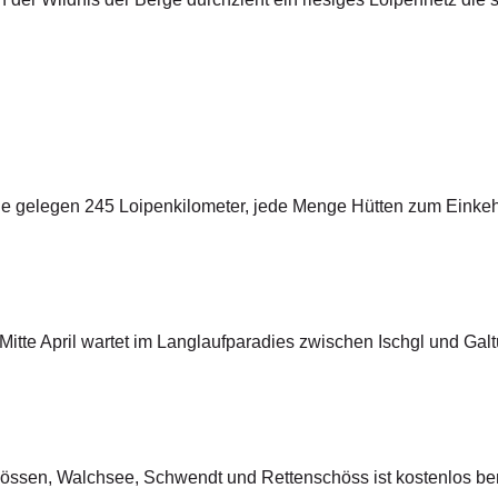
e gelegen 245 Loipenkilometer, jede Menge Hütten zum Einkehr
te April wartet im Langlaufparadies zwischen Ischgl und Galtü
Kössen, Walchsee, Schwendt und Rettenschöss ist kostenlos b