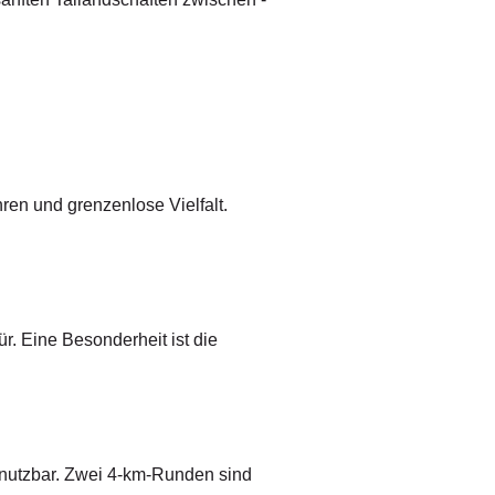
en und grenzenlose Vielfalt.
r. Eine Besonderheit ist die
enutzbar. Zwei 4-km-Runden sind