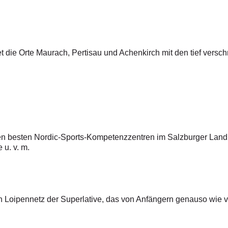
die Orte Maurach, Pertisau und Achenkirch mit den tief versc
en besten Nordic-Sports-Kompetenzzentren im Salzburger Land: 
 u. v. m.
in Loipennetz der Superlative, das von Anfängern genauso wie v