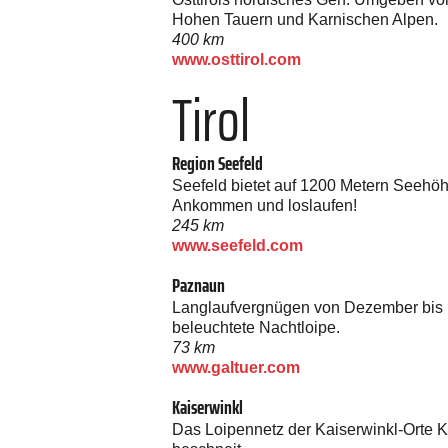
Hohen Tauern und Karnischen Alpen.
400 km
www.osttirol.com
Tirol
Region Seefeld
Seefeld bietet auf 1200 Metern Seehöh
Ankommen und loslaufen!
245 km
www.seefeld.com
Paznaun
Langlaufvergnügen von Dezember bis Mit
beleuchtete Nachtloipe.
73 km
www.galtuer.com
Kaiserwinkl
Das Loipennetz der Kaiserwinkl-Orte 