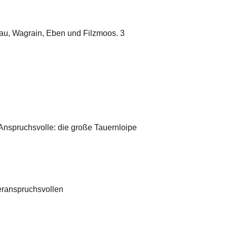
u, Wagrain, Eben und Filzmoos. 3
Anspruchsvolle: die große Tauern­loipe
eranspruchsvollen