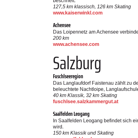
beschneit.
127,5 km klassisch, 126 km Skating
www.kaiserwinkl.com
Achensee
Das Loipennetz am Achensee verbindet 
200 km
www.achensee.com
Salzburg
Fuschlseeregion
Das Langlaufdorf Faistenau zählt zu d
beleuchtete Nachtloipe, Langlaufschule
40 km Klassik, 32 km Skating
fuschlsee.salzkammergut.at
Saalfelden Leogang
In Saalfelden Leogang befindet sich e
wird.
150 km Klassik und Skating