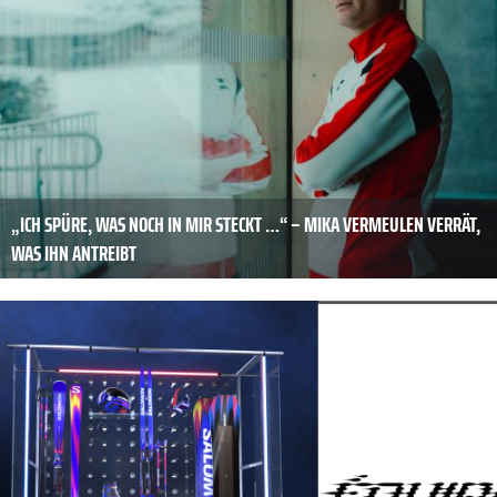
„ICH SPÜRE, WAS NOCH IN MIR STECKT …“ – MIKA VERMEULEN VERRÄT,
WAS IHN ANTREIBT