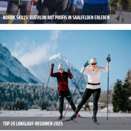
NORDIC SKILLS: BIATHLON MIT PROFIS IN SAALFELDEN ERLEBEN
TOP 20 LANGLAUF-REGIONEN 2025