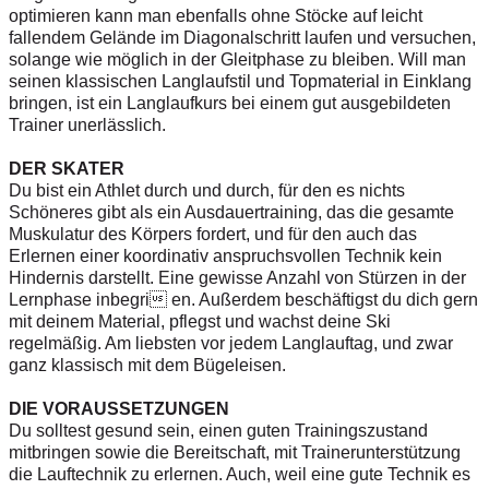
optimieren kann man ebenfalls ohne Stöcke auf leicht
fallendem Gelände im Diagonalschritt laufen und versuchen,
solange wie möglich in der Gleitphase zu bleiben. Will man
seinen klassischen Langlaufstil und Topmaterial in Einklang
bringen, ist ein Langlaufkurs bei einem gut ausgebildeten
Trainer unerlässlich.
DER SKATER
Du bist ein Athlet durch und durch, für den es nichts
Schöneres gibt als ein Ausdauertraining, das die gesamte
Muskulatur des Körpers fordert, und für den auch das
Erlernen einer koordinativ anspruchsvollen Technik kein
Hindernis darstellt. Eine gewisse Anzahl von Stürzen in der
Lernphase inbegri en. Außerdem beschäftigst du dich gern
mit deinem Material, pflegst und wachst deine Ski
regelmäßig. Am liebsten vor jedem Langlauftag, und zwar
ganz klassisch mit dem Bügeleisen.
DIE VORAUSSETZUNGEN
Du solltest gesund sein, einen guten Trainingszustand
mitbringen sowie die Bereitschaft, mit Trainerunterstützung
die Lauftechnik zu erlernen. Auch, weil eine gute Technik es