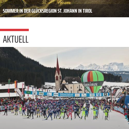
SOMMER IN DER GLÜCKSREGION ST. JOHANN IN TIROL
AKTUELL