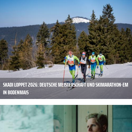
SKADI LOPPET 2026: DEUTSCHE MEISTERSCHAFT UND SKIMARATHON-EM
IN BODENMAIS