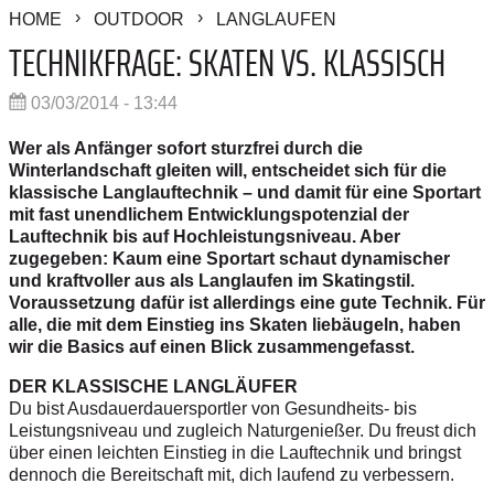
HOME
OUTDOOR
LANGLAUFEN
TECHNIKFRAGE: SKATEN VS. KLASSISCH
03/03/2014 - 13:44
Wer als Anfänger sofort sturzfrei durch die
Winterlandschaft gleiten will, entscheidet sich für die
klassische Langlauftechnik – und damit für eine Sportart
mit fast unendlichem Entwicklungspotenzial der
Lauftechnik bis auf Hochleistungsniveau. Aber
zugegeben: Kaum eine Sportart schaut dynamischer
und kraftvoller aus als Langlaufen im Skatingstil.
Voraussetzung dafür ist allerdings eine gute Technik. Für
alle, die mit dem Einstieg ins Skaten liebäugeln, haben
wir die Basics auf einen Blick zusammengefasst.
DER KLASSISCHE LANGLÄUFER
Du bist Ausdauerdauersportler von Gesundheits- bis
Leistungsniveau und zugleich Naturgenießer. Du freust dich
über einen leichten Einstieg in die Lauftechnik und bringst
dennoch die Bereitschaft mit, dich laufend zu verbessern.