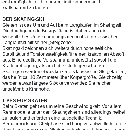
erst ermöglicht, nicht nur am Limit, sondern auch
kraftsparend zu laufen.
DER SKATING-SKI
Gleiten ist das Um und Auf beim Langlaufen im Skatingstil.
Die durchgehende Belagsfläche ist daher auch ein
wesentliches Unterscheidungsmerkmal zum klassischen
Langlaufski mit seiner „Steigzone“.
Skatingski zeichnen sich weiters durch hohe seitliche
Stabilität und Torsionssteifigkeit für einen kraftvollen Abstoß
aus. Eine deutliche Vorspannung unterstützt sowohl die
Kraftübertragung, als auch die Gleiteigenschaften.
Skatingski werden etwas kürzer als klassische Ski gelaufen,
das heißt ca. 10 Zentimeter über Körpergröße. Gleichzeitig
werden etwas längere Stöcke verwendet: Sie reichen
ungefähr bis Kinnhöhe.
TIPPS FÜR SKATER
Beim Skaten geht es um reine Geschwindigkeit. Vor allem
Rennmodelle unter den Skatingskiern sind allerdings heikel
zu laufen und erfordern eine ausgefeilte Technik.
Beinabdruck und Gleitphase sind hauptverantwortlich für die
Beschleunigung in der Skatingtechnik und daher im Training