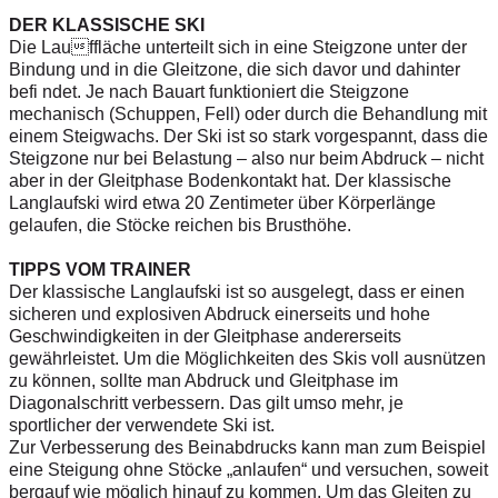
DER KLASSISCHE SKI
Die Lauffläche unterteilt sich in eine Steigzone unter der
Bindung und in die Gleitzone, die sich davor und dahinter
befi ndet. Je nach Bauart funktioniert die Steigzone
mechanisch (Schuppen, Fell) oder durch die Behandlung mit
einem Steigwachs. Der Ski ist so stark vorgespannt, dass die
Steigzone nur bei Belastung – also nur beim Abdruck – nicht
aber in der Gleitphase Bodenkontakt hat. Der klassische
Langlaufski wird etwa 20 Zentimeter über Körperlänge
gelaufen, die Stöcke reichen bis Brusthöhe.
TIPPS VOM TRAINER
Der klassische Langlaufski ist so ausgelegt, dass er einen
sicheren und explosiven Abdruck einerseits und hohe
Geschwindigkeiten in der Gleitphase andererseits
gewährleistet. Um die Möglichkeiten des Skis voll ausnützen
zu können, sollte man Abdruck und Gleitphase im
Diagonalschritt verbessern. Das gilt umso mehr, je
sportlicher der verwendete Ski ist.
Zur Verbesserung des Beinabdrucks kann man zum Beispiel
eine Steigung ohne Stöcke „anlaufen“ und versuchen, soweit
bergauf wie möglich hinauf zu kommen. Um das Gleiten zu