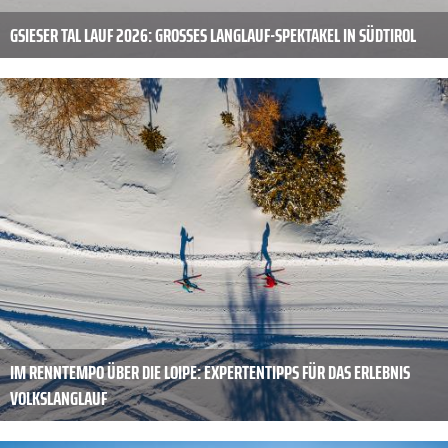
GSIESER TAL LAUF 2026: GROSSES LANGLAUF-SPEKTAKEL IN SÜDTIROL
IM RENNTEMPO ÜBER DIE LOIPE: EXPERTENTIPPS FÜR DAS ERLEBNIS
VOLKSLANGLAUF