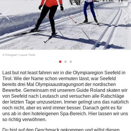
© Fotograf
/
Laura Trinkl
Last but not least fahren wir in die Olympiaregion Seefeld in
Tirol. Wie der Name schon vermuten lässt, war Seefeld
bereits drei Mal Olympiaaustragungsort der nordischen
Bewerbe. Gemeinsam mit unserem Guide Roland skaten wir
von Seefeld nach Leutasch und versuchen alle Ratschläge
der letzten Tage umzusetzen. Immer gelingt uns das natürlich
noch nicht, aber es wird immer besser. Danach geht es für
uns ab in den hoteleigenen Spa-Bereich. Hier lassen wir uns
so richtig verwöhnen.
Du bist auf den Geschmack gekommen und willst diesen