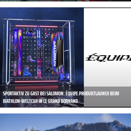
SPORTAKTIV ZU GAST BEI SALOMON: ÉQUIPE PRODUKTLAUNCH BEIM
BIATHLON-WELTCUP IN LE GRAND BORNAND