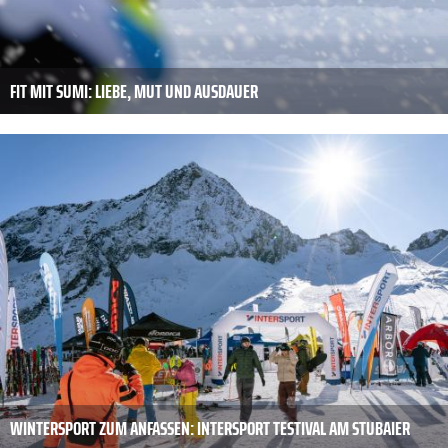
FIT MIT SUMI: LIEBE, MUT UND AUSDAUER
WINTERSPORT ZUM ANFASSEN: INTERSPORT TESTIVAL AM STUBAIER