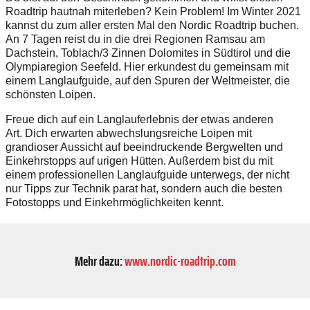
Roadtrip hautnah miterleben? Kein Problem! Im Winter 2021
kannst du zum aller ersten Mal den Nordic Roadtrip buchen.
An 7 Tagen reist du in die drei Regionen Ramsau am
Dachstein, Toblach/3 Zinnen Dolomites in Südtirol und die
Olympiaregion Seefeld. Hier erkundest du gemeinsam mit
einem Langlaufguide, auf den Spuren der Weltmeister, die
schönsten Loipen.
Freue dich auf ein Langlauferlebnis der etwas anderen
Art.
Dich erwarten abwechslungsreiche Loipen mit
grandioser Aussicht auf beeindruckende Bergwelten und
Einkehrstopps auf urigen Hütten. Außerdem bist du mit
einem professionellen Langlaufguide unterwegs, der nicht
nur Tipps zur Technik parat hat, sondern auch die besten
Fotostopps und Einkehrmöglichkeiten kennt.
Mehr dazu:
www.nordic-roadtrip.com