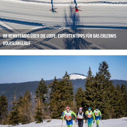
IM RENNTEMPO ÜBER DIE LOIPE: EXPERTENTIPPS FÜR DAS ERLEBNIS
VOLKSLANGLAUF