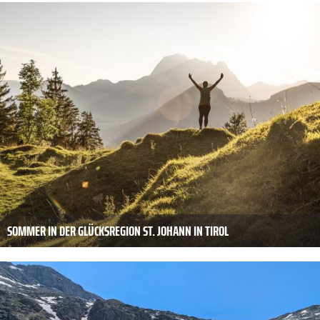
SOMMER IN DER GLÜCKSREGION ST. JOHANN IN TIROL