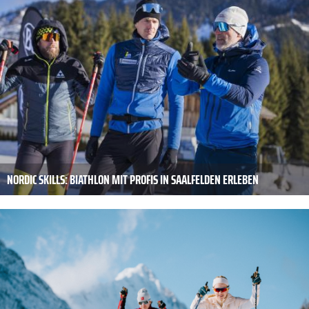
NORDIC SKILLS: BIATHLON MIT PROFIS IN SAALFELDEN ERLEBEN