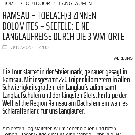
HOME
OUTDOOR
LANGLAUFEN
RAMSAU – TOBLACH/3 ZINNEN
DOLOMITES – SEEFELD: EINE
LANGLAUFREISE DURCH DIE 3 WM-ORTE
13/10/2020 - 14:00
WERBUNG
Die Tour startet in der Steiermark, genauer gesagt in
Ramsau. Mit insgesamt 220 Loipenkilometern in allen
Schwierigkeitsgraden, ein Langlaufstadion samt
Langlaufschulen und der längsten Gletscherloipe der
Welt ist die Region Ramsau am Dachstein ein wahres
Schlaraffenland für uns Langläufer.
Am ersten Tag starteten wir mit eher blauen und roten
Loipen. Unser Guide gibt uns eine Menge Tipps, die wir