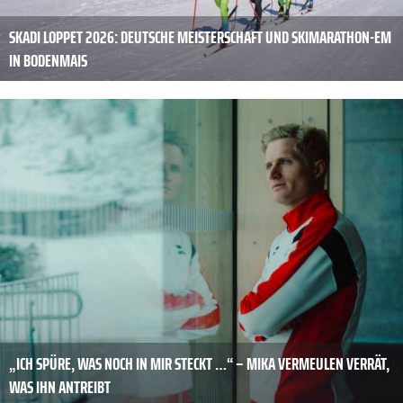
SKADI LOPPET 2026: DEUTSCHE MEISTERSCHAFT UND SKIMARATHON-EM
IN BODENMAIS
„ICH SPÜRE, WAS NOCH IN MIR STECKT …“ – MIKA VERMEULEN VERRÄT,
WAS IHN ANTREIBT