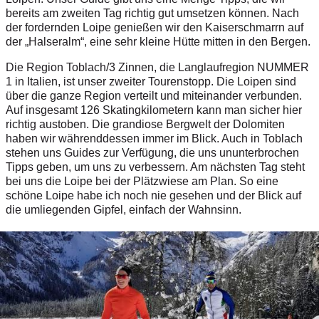
bereits am zweiten Tag richtig gut umsetzen können. Nach
der fordernden Loipe genießen wir den Kaiserschmarrn auf
der „Halseralm“, eine sehr kleine Hütte mitten in den Bergen.
Die Region Toblach/3 Zinnen, die Langlaufregion NUMMER
1 in Italien, ist unser zweiter Tourenstopp. Die Loipen sind
über die ganze Region verteilt und miteinander verbunden.
Auf insgesamt 126 Skatingkilometern kann man sicher hier
richtig austoben. Die grandiose Bergwelt der Dolomiten
haben wir währenddessen immer im Blick. Auch in Toblach
stehen uns Guides zur Verfügung, die uns ununterbrochen
Tipps geben, um uns zu verbessern. Am nächsten Tag steht
bei uns die Loipe bei der Plätzwiese am Plan. So eine
schöne Loipe habe ich noch nie gesehen und der Blick auf
die umliegenden Gipfel, einfach der Wahnsinn.