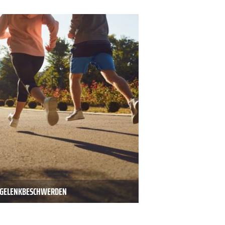
D GELENKBESCHWERDEN