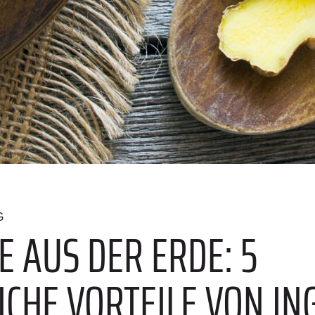
G
 AUS DER ERDE: 5
ICHE VORTEILE VON I