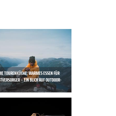
E TOURENKÜCHE: WARMES ESSEN FÜR
TVERSORGER – EIN BLICK AUF OUTDOOR-