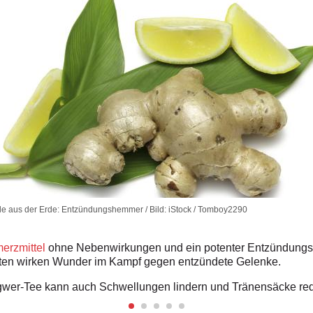
e aus der Erde: Entzündungshemmer / Bild: iStock / Tomboy2290
erzmittel
ohne Nebenwirkungen und ein potenter Entzündungs
ften wirken Wunder im Kampf gegen entzündete Gelenke.
ngwer-Tee kann auch Schwellungen lindern und Tränensäcke red