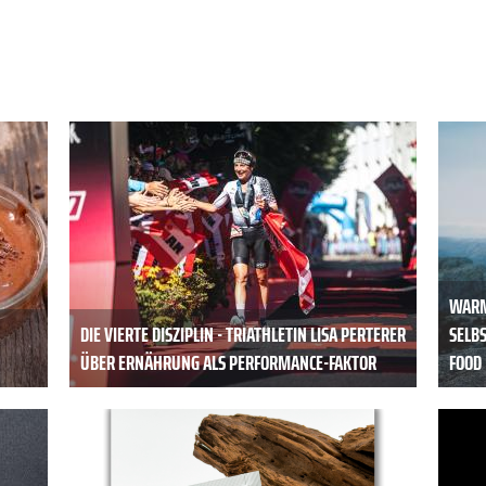
WARM
DIE VIERTE DISZIPLIN - TRIATHLETIN LISA PERTERER
SELBS
ÜBER ERNÄHRUNG ALS PERFORMANCE-FAKTOR
FOOD