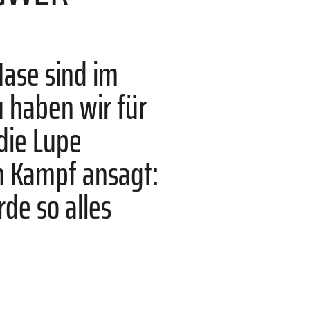
Nase sind im
 haben wir für
die Lupe
 Kampf ansagt:
de so alles