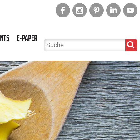
ENTS
E-PAPER