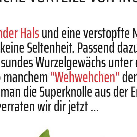
nder Hals
und eine verstopfte 
keine Seltenheit. Passend dazu
gesundes Wurzelgewächs unter 
o manchem
"Wehwehchen"
den
man die Superknolle aus der Er
raten wir dir jetzt ...