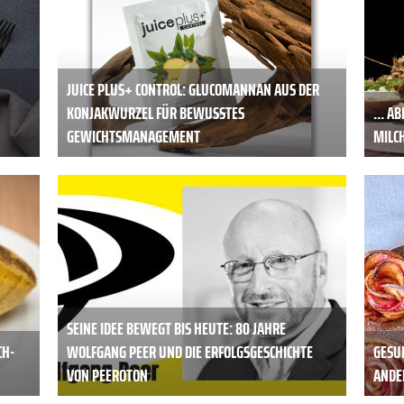
JUICE PLUS+ CONTROL: GLUCOMANNAN AUS DER
KONJAKWURZEL FÜR BEWUSSTES
... A
GEWICHTSMANAGEMENT
MILC
SEINE IDEE BEWEGT BIS HEUTE: 80 JAHRE
CH-
WOLFGANG PEER UND DIE ERFOLGSGESCHICHTE
GESU
VON PEEROTON
ANDE