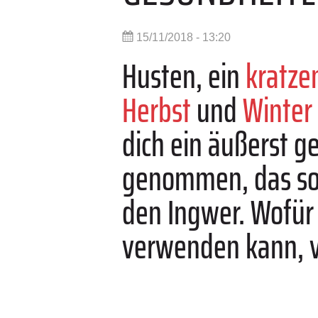
15/11/2018 - 13:20
Husten, ein
kratze
Herbst
und
Winter
dich ein äußerst 
genommen, das s
den Ingwer. Wofür 
verwenden kann, ver