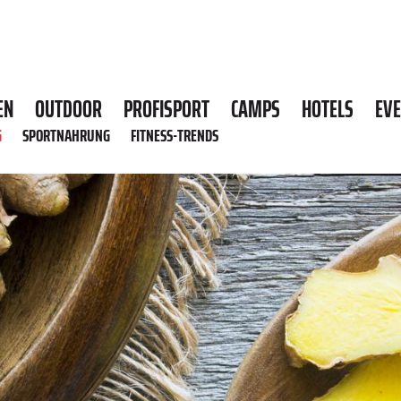
EN
OUTDOOR
PROFISPORT
CAMPS
HOTELS
EV
G
SPORTNAHRUNG
FITNESS-TRENDS