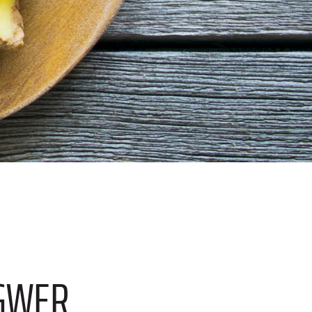
NGWER