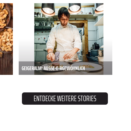
GEIGERALM: AUSSE-E-R­GEWÖHNLICH
ENTDECKE WEITERE STORIES