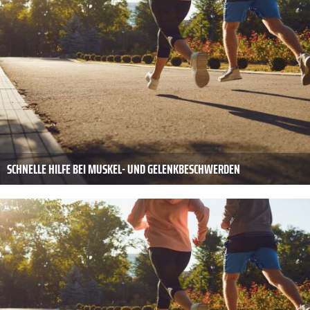
SCHNELLE HILFE BEI MUSKEL- UND GELENKBESCHWERDEN