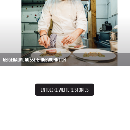
GEIGERALM: AUSSE-E-R­GEWÖHNLICH
ENTDECKE WEITERE STORIES