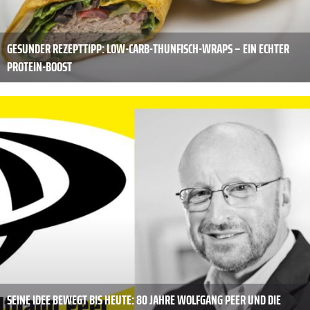
GESUNDER REZEPTTIPP: LOW-CARB-THUNFISCH-WRAPS – EIN ECHTER
PROTEIN-BOOST
SEINE IDEE BEWEGT BIS HEUTE: 80 JAHRE WOLFGANG PEER UND DIE