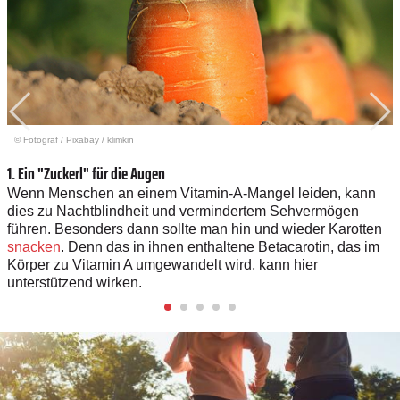
© Fotograf
/
Pixabay / klimkin
1. Ein "Zuckerl" für die Augen
Wenn Menschen an einem Vitamin-A-Mangel leiden, kann
dies zu Nachtblindheit und vermindertem Sehvermögen
führen. Besonders dann sollte man hin und wieder Karotten
snacken
. Denn das in ihnen enthaltene Betacarotin, das im
Körper zu Vitamin A umgewandelt wird, kann hier
unterstützend wirken.