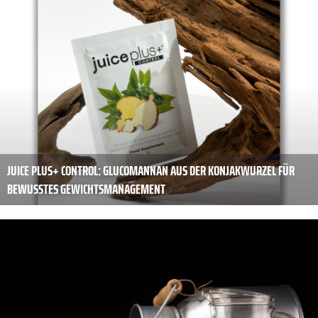
JUICE PLUS+ CONTROL: GLUCOMANNAN AUS DER KONJAKWURZEL FÜR
BEWUSSTES GEWICHTSMANAGEMENT