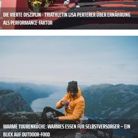
DIE VIERTE DISZIPLIN - TRIATHLETIN LISA PERTERER ÜBER ERNÄHRUNG
ALS PERFORMANCE-FAKTOR
WARME TOURENKÜCHE: WARMES ESSEN FÜR SELBSTVERSORGER – EIN
BLICK AUF OUTDOOR-FOOD