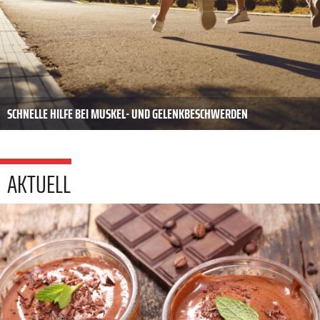
SCHNELLE HILFE BEI MUSKEL- UND GELENKBESCHWERDEN
AKTUELL