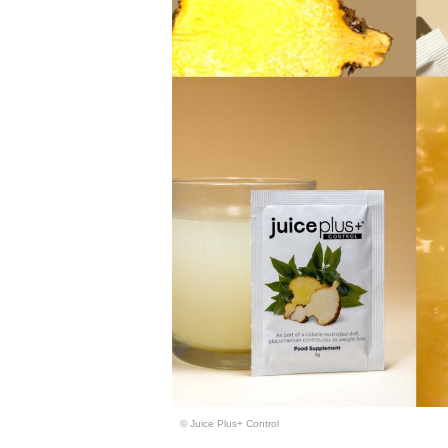
© Juice Plus+ Control