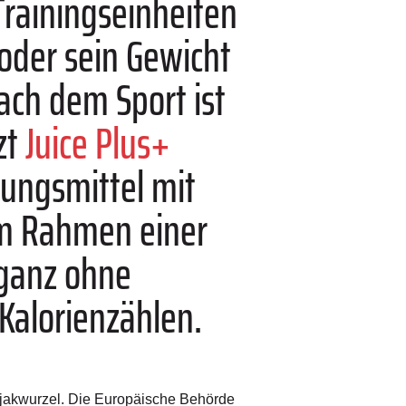
Trainingseinheiten
oder sein Gewicht
ach dem Sport ist
zt
Juice Plus+
ungsmittel mit
im Rahmen einer
 ganz ohne
Kalorienzählen.
onjakwurzel. Die Europäische Behörde