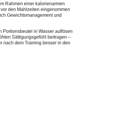
t im Rahmen einer kalorienarmen
er vor den Mahlzeiten eingenommen
ereich Gewichtsmanagement und
n Portionsbeutel in Wasser auflösen
höhten Sättigungsgefühl beitragen –
er nach dem Training besser in den