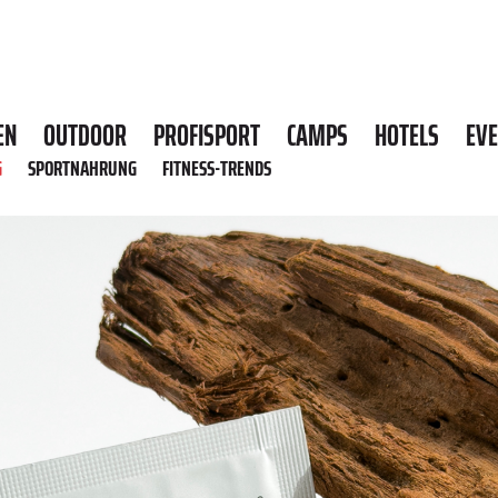
EN
OUTDOOR
PROFISPORT
CAMPS
HOTELS
EV
G
SPORTNAHRUNG
FITNESS-TRENDS