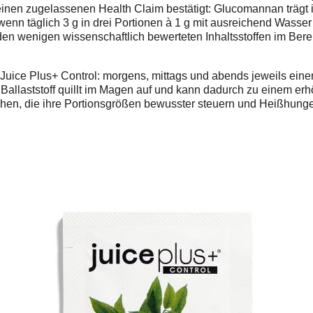
 einen zugelassenen Health Claim bestätigt: Glucomannan träg
enn täglich 3 g in drei Portionen à 1 g mit ausreichend Wass
en wenigen wissenschaftlich bewerteten Inhaltsstoffen im B
Juice Plus+ Control: morgens, mittags und abends jeweils eine
 Ballaststoff quillt im Magen auf und kann dadurch zu einem er
chen, die ihre Portionsgrößen bewusster steuern und Heißhung