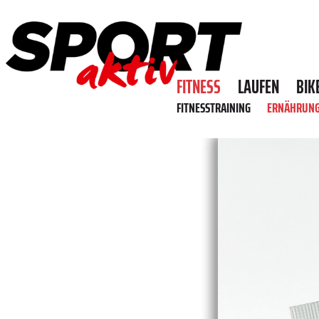
FITNESS
LAUFEN
BIK
FITNESSTRAINING
ERNÄHRUN