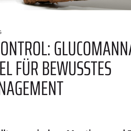
G
 CONTROL: GLUCOMANN
EL FÜR BEWUSSTES
NAGEMENT