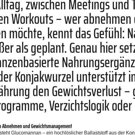
lltag, zwischen Meetings und 
ven Workouts – wer abnehmen 
n möchte, kennt das Gefühl: N
ßer als geplant. Genau hier set
anzenbasierte Nahrungsergänz
er Konjakwurzel unterstützt 
ährung den Gewichtsverlust –
rogramme, Verzichtslogik oder 
eim Abnehmen und Gewichtsmanagement
l steht Glucomannan – ein hochlöslicher Ballaststoff aus der K