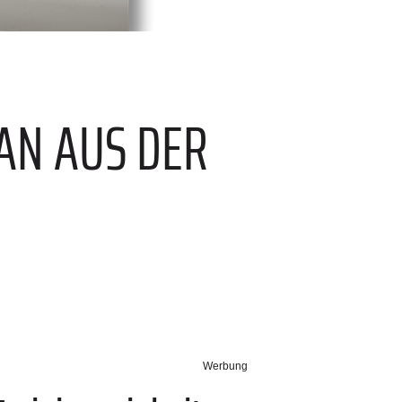
AN AUS DER
Werbung