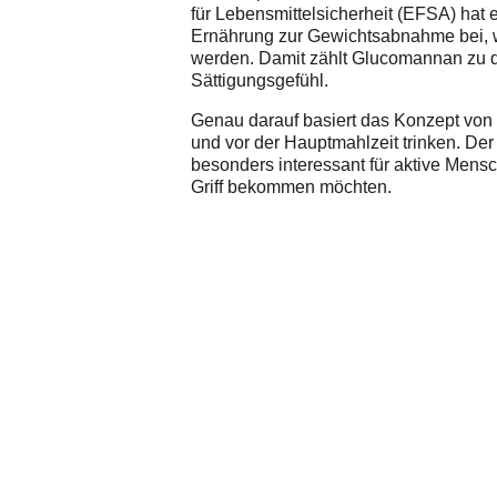
für Lebensmittelsicherheit (EFSA) hat
Ernährung zur Gewichtsabnahme bei, w
werden. Damit zählt Glucomannan zu d
Sättigungsgefühl.
Genau darauf basiert das Konzept von 
und vor der Hauptmahlzeit trinken. Der
besonders interessant für aktive Mens
Griff bekommen möchten.