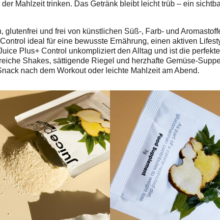
der Mahlzeit trinken. Das Getränk bleibt leicht trüb – ein sicht
n, glutenfrei und frei von künstlichen Süß-, Farb- und Aromasto
Control ideal für eine bewusste Ernährung, einen aktiven Lifest
uice Plus+ Control unkompliziert den Alltag und ist die perfek
reiche Shakes, sättigende Riegel und herzhafte Gemüse-Suppen, 
, Snack nach dem Workout oder leichte Mahlzeit am Abend.