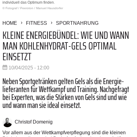
individuell das Optimum finden.
© Fotograf
/
Peeroton / Manuel Hausdorfer
HOME
FITNESS
SPORTNAHRUNG
KLEINE ENERGIEBÜNDEL: WIE UND WANN
MAN KOHLENHYDRAT-­GELS OPTIMAL
EINSETZT
10/04/2025 - 12:00
Neben Sportgetränken gelten Gels als die Energie­
lieferanten für Wettkampf und Training. Nachgefragt
bei Experten, was die Stärken von Gels sind und wie
und wann man sie ideal einsetzt.
Christof Domenig
Vor allem aus der Wettkampfverpflegung sind die kleinen