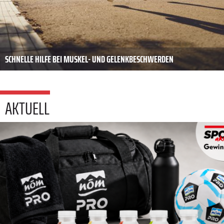
SCHNELLE HILFE BEI MUSKEL- UND GELENKBESCHWERDEN
AKTUELL