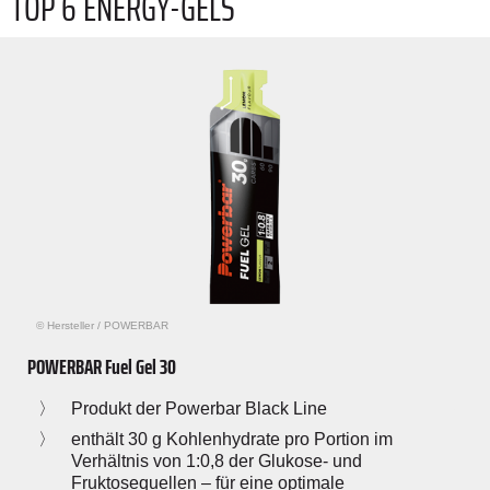
TOP 6 ENERGY-GELS
© Hersteller
/
POWERBAR
POWERBAR Fuel Gel 30
Produkt der Powerbar Black Line
enthält 30 g Kohlenhydrate pro Portion im
Verhältnis von 1:0,8 der Glukose- und
Fruktosequellen – für eine optimale