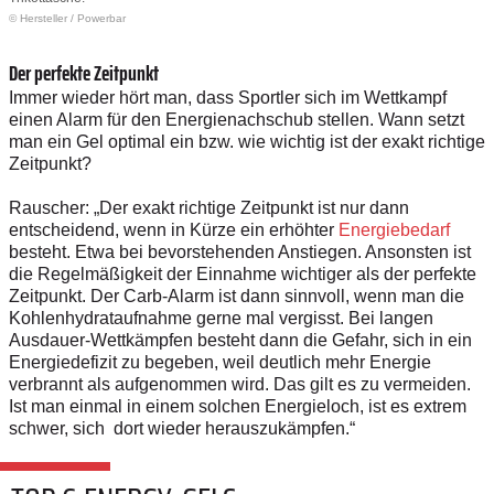
© Hersteller
/
Powerbar
Der perfekte Zeitpunkt
Immer wieder hört man, dass Sportler sich im Wettkampf
einen Alarm für den Energienachschub stellen. Wann setzt
man ein Gel optimal ein bzw. wie wichtig ist der exakt richtige
Zeitpunkt?
Rauscher: „Der exakt richtige Zeitpunkt ist nur dann
entscheidend, wenn in Kürze ein erhöhter
Energiebedarf
besteht. Etwa bei bevorstehenden Anstiegen. Ansonsten ist
die Regelmäßigkeit der Einnahme wichtiger als der perfekte
Zeitpunkt. Der Carb-Alarm ist dann sinnvoll, wenn man die
Kohlenhydrataufnahme gerne mal vergisst. Bei langen
Ausdauer-Wettkämpfen besteht dann die Gefahr, sich in ein
Energiedefizit zu begeben, weil deutlich mehr Energie
verbrannt als aufgenommen wird. Das gilt es zu vermeiden.
Ist man einmal in einem solchen Energieloch, ist es extrem
schwer, sich dort wieder herauszukämpfen.“