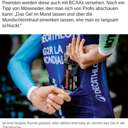
Peeroton werden diese auch mit BCAAs versehen. Noch ein
Tipp von Möseneder, den man sich von Profis abschauen
kann: „Das Gel im Mund lassen und über die
Mundschleimhaut einwirken lassen, ehe man es langsam
schluckt.“
Ist eine längere Runde geplant, oder stehen Intervalle an, kommt das Gel in die
Trikottasche.