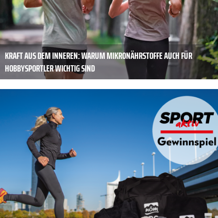
KRAFT AUS DEM ­INNEREN: WARUM MIKRONÄHRSTOFFE AUCH FÜR
HOBBYSPORTLER WICHTIG SIND