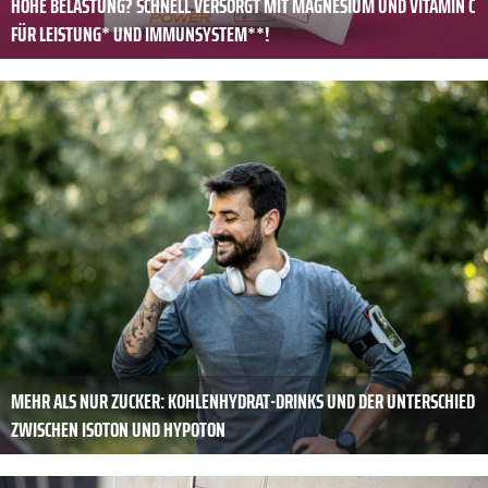
HOHE BELASTUNG? SCHNELL VERSORGT MIT MAGNESIUM UND VITAMIN C
FÜR LEISTUNG* UND IMMUNSYSTEM**!
MEHR ALS NUR ZUCKER: KOHLENHYDRAT-DRINKS UND DER UNTERSCHIED
ZWISCHEN ISOTON UND HYPOTON