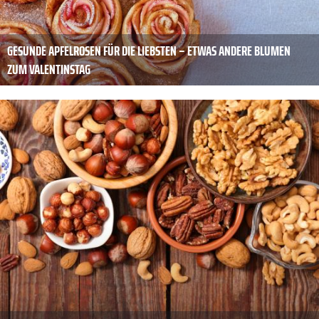
GESUNDE APFELROSEN FÜR DIE LIEBSTEN – ETWAS ANDERE BLUMEN
ZUM VALENTINSTAG