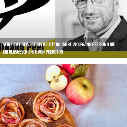
SEINE IDEE BEWEGT BIS HEUTE: 80 JAHRE WOLFGANG PEER UND DIE
ERFOLGSGESCHICHTE VON PEEROTON