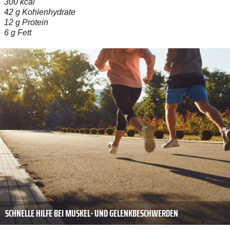
300 kcal
42 g Kohlenhydrate
12 g Protein
6 g Fett
SCHNELLE HILFE BEI MUSKEL- UND GELENKBESCHWERDEN