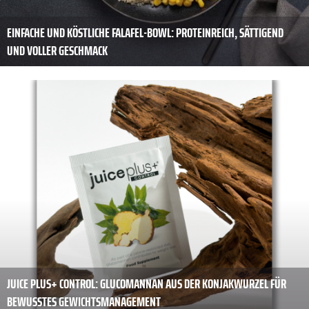
EINFACHE UND KÖSTLICHE FALAFEL-BOWL: PROTEINREICH, SÄTTIGEND
UND VOLLER GESCHMACK
JUICE PLUS+ CONTROL: GLUCOMANNAN AUS DER KONJAKWURZEL FÜR
BEWUSSTES GEWICHTSMANAGEMENT