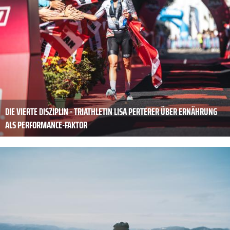
DIE VIERTE DISZIPLIN - TRIATHLETIN LISA PERTERER ÜBER ERNÄHRUNG
ALS PERFORMANCE-FAKTOR