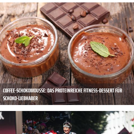
COFFEE-SCHOKOMOUSSE: DAS PROTEINREICHE FITNESS-DESSERT FÜR
SCHOKO-LIEBHABER