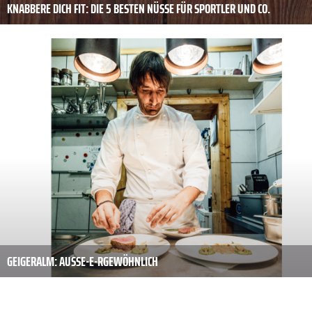
KNABBERE DICH FIT: DIE 5 BESTEN NÜSSE FÜR SPORTLER UND CO.
GEIGERALM: AUSSE-E-R­GEWÖHNLICH