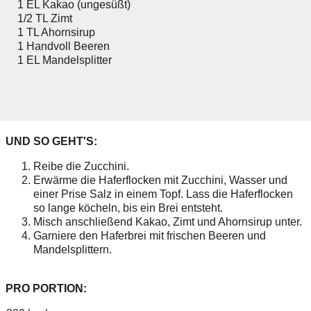
1 EL Kakao (ungesüßt)
1/2 TL Zimt
1 TL Ahornsirup
1 Handvoll Beeren
1 EL Mandelsplitter
UND SO GEHT'S:
Reibe die Zucchini.
Erwärme die Haferflocken mit Zucchini, Wasser und
einer Prise Salz in einem Topf. Lass die Haferflocken
so lange köcheln, bis ein Brei entsteht.
Misch anschließend Kakao, Zimt und Ahornsirup unter.
Garniere den Haferbrei mit frischen Beeren und
Mandelsplittern.
PRO PORTION: