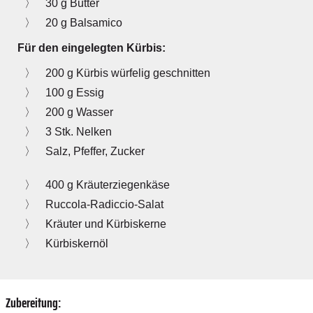
30 g Butter
20 g Balsamico
Für den eingelegten Kürbis:
200 g Kürbis würfelig geschnitten
100 g Essig
200 g Wasser
3 Stk. Nelken
Salz, Pfeffer, Zucker
400 g Kräuterziegenkäse
Ruccola-Radiccio-Salat
Kräuter und Kürbiskerne
Kürbiskernöl
Zubereitung: