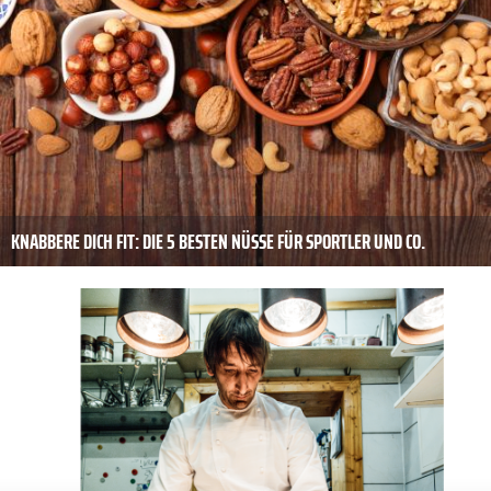
KNABBERE DICH FIT: DIE 5 BESTEN NÜSSE FÜR SPORTLER UND CO.