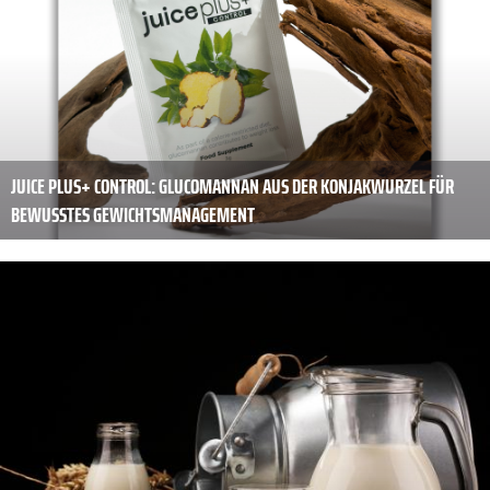
JUICE PLUS+ CONTROL: GLUCOMANNAN AUS DER KONJAKWURZEL FÜR
BEWUSSTES GEWICHTSMANAGEMENT