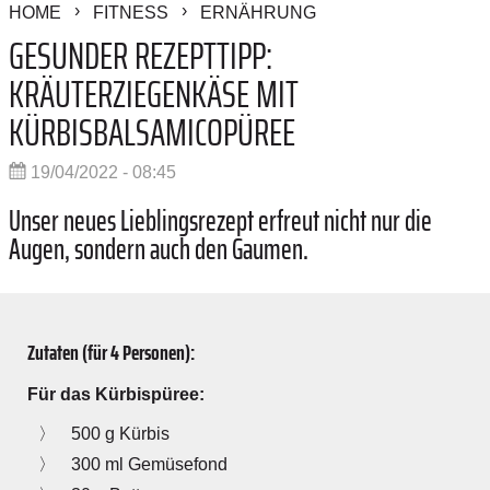
HOME
FITNESS
ERNÄHRUNG
GESUNDER REZEPTTIPP:
KRÄUTERZIEGENKÄSE MIT
KÜRBISBALSAMICOPÜREE
19/04/2022 - 08:45
Unser neues Lieblingsrezept erfreut nicht nur die
Augen, sondern auch den Gaumen.
Zutaten (für 4 Personen):
Für das Kürbispüree:
500 g Kürbis
300 ml Gemüsefond