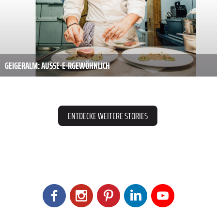
GEIGERALM: AUSSE-E-R­GEWÖHNLICH
ENTDECKE WEITERE STORIES