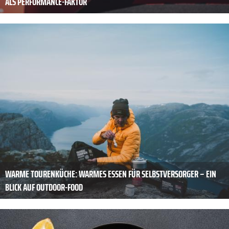
ALS PERFORMANCE-FAKTOR
WARME TOURENKÜCHE: WARMES ESSEN FÜR SELBSTVERSORGER – EIN
BLICK AUF OUTDOOR-FOOD