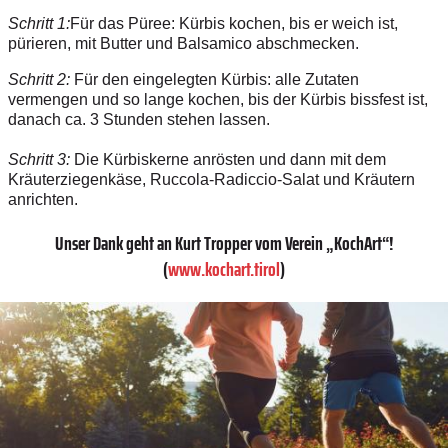
Schritt 1:
Für das Püree: Kürbis kochen, bis er weich ist,
pürieren, mit Butter und Balsamico abschmecken.
Schritt 2:
Für den eingelegten Kürbis: alle Zutaten
vermengen und so lange kochen, bis der Kürbis bissfest ist,
danach ca. 3 Stunden stehen lassen.
Schritt 3:
Die Kürbiskerne anrösten und dann mit dem
Kräuterziegenkäse, Ruccola-Radiccio-Salat und Kräutern
anrichten.
Unser Dank geht an Kurt Tropper vom Verein „KochArt“!
(
www.kochart.tirol
)